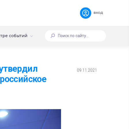
вход
тре событий
 утвердил
09.11.2021
ероссийское