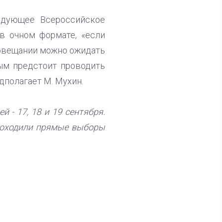
едующее Всероссийское
в очном формате, «если
совещании можно ожидать
ым предстоит проводить
дполагает М. Мухин.
 - 17, 18 и 19 сентября.
роходили прямые выборы