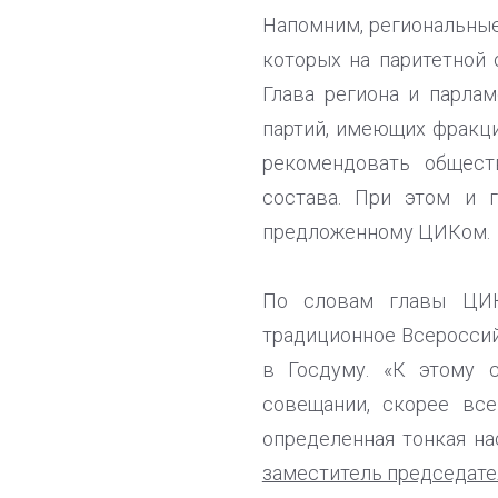
Напомним, региональные
которых на паритетной 
Глава региона и парла
партий, имеющих фракци
рекомендовать общест
состава. При этом и г
предложенному ЦИКом.
По словам главы ЦИК
традиционное Всероссий
в Госдуму. «К этому 
совещании, скорее все
определенная тонкая на
заместитель председате