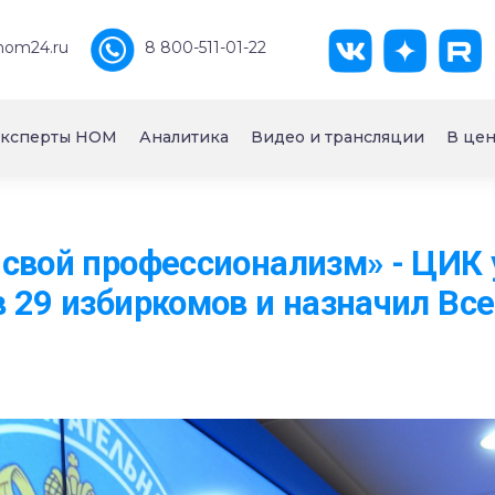
nom24.ru
8 800-511-01-22
ксперты НОМ
Аналитика
Видео и трансляции
В цен
свой профессионализм» - ЦИК
 29 избиркомов и назначил Вс