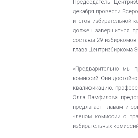
Председатель Центриз
декабря провести Всер
итогов избирательной к
должен завершиться пр
составы 29 избиркомов.
глава Центризбиркома Э
«Предварительно мы п
комиссий. Они достойно
квалификацию, професси
Элла Памфилова, предс
предлагает главам и ор
членом комиссии с пр
избирательных комиссий