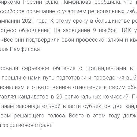
биркома России Элла Памфилова сообщила, что к
оссийское совещание с участием региональных изб
ампании 2021 года. К этому сроку в большинстве 
оцесс обновления. На заседании 9 ноября ЦИК 
 «Все они подтвердили свой профессионализм и кв
лла Памфилова.
ровели серьёзное общение с претендентами в 
 прошли с нами путь подготовки и проведения вы
онализм и ответственное отношение к своим обяз
тавляя кандидатов в 29 региональных комиссий. П
ганам законодательной власти субъектов две кан
авом решающего голоса. Всего в этом году долж
 55 регионов страны.