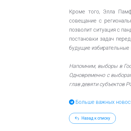
Кроме того, Элла Пам
совещание с региональ
позволит ситуация с па
постановки задач пере
будущие избирательные к
Напомним, выборы в Госд
Одновременно с выбора
глав девяти субъектов Р
Больше важных новост
Назад к списку