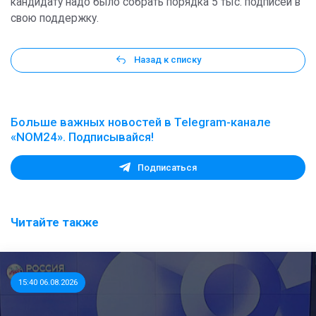
кандидату надо было собрать порядка 5 тыс. подписей в
свою поддержку.
Назад к списку
Больше важных новостей в Telegram-канале
«NOM24». Подписывайся!
Подписаться
Читайте также
15:40 06.08.2026