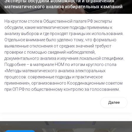
Эксперты обсудили возможности и ограничения
математического анализа избирательных кампаний
На круглом столе в Общественной палате РФ эксперты
обсудили, какие математические подходы применимы к
анализу выборов и где проходят границы их использования.
Отдельное внимание было уделено тому, что формально
выявленные отклонения от средних значений требуют
проверки с помощью сведений наблюдателей,
документального анализа и изучения локальной специфики.
Подробнее – в материале НОМ по итогам круглого стола
«Методы математического анализа электоральных
процессов: современные подходы и практическое
применение», организованного Координационным советом
при ОП РФ по общественному контролю за голосованием.
Далее