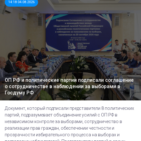
14:18 04.08.2026
ОП РФ и политические партии подписали соглашение
о сотрудничестве в наблюдении за выборами в
Госдуму РФ
Документ, который подписали представители 8 политических
партий, подразумевает объединение усилий с ОП РФ в
независимом контроле за выборами, сотрудничество в
реализации прав граждан, обеспечении честности и
прозрачности избирательного процесса на выборах и