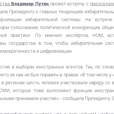
рства
Владимир Путин
провёл встречу с
председат
ла Президенту о главных тенденциях избирательных
ернизации избирательной системы. На встрече
орм голосования, политической конкуренции, обще
ьной практике. По мнению экспертов НОМ, вст
авы государства в том, чтобы избирательная сис
демократичности и цифровизации.
астия в выборах иностранных агентов. Так, по сло
кто из них не был поражён в правах. «В том числе у 
, в регионах шесть человек участвовали наряду со 
СМИ, которые тоже выполняют функции иностран
льными принимали участие», - сообщила Президенту 