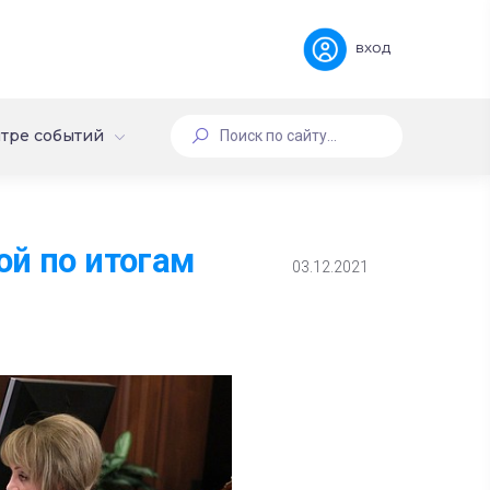
вход
тре событий
ой по итогам
03.12.2021