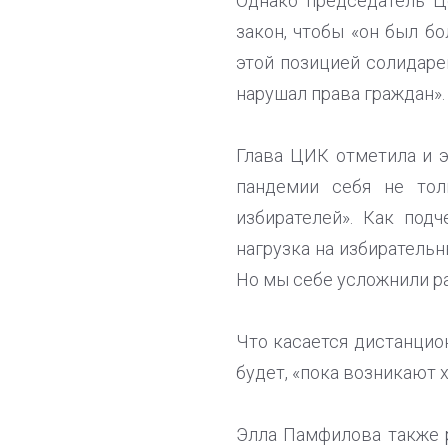
Однако председатель Ц
закон, чтобы «он был б
этой позицией солидарен
нарушал права граждан».
Глава ЦИК отметила и 
пандемии себя не тол
избирателей». Как под
нагрузка на избирательн
Но мы себе усложнили ра
Что касается дистанцио
будет, «пока возникают 
Элла Памфилова также 