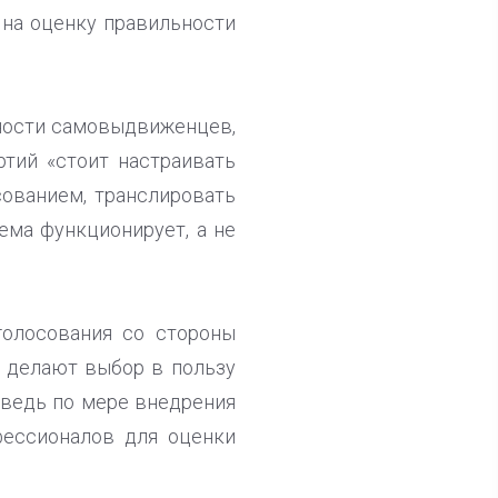
 на оценку правильности
вности самовыдвиженцев,
ртий «стоит настраивать
ованием, транслировать
ема функционирует, а не
голосования со стороны
и делают выбор в пользу
А ведь по мере внедрения
фессионалов для оценки