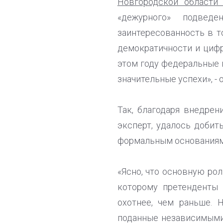
Новгородской област
«дежурного» подведе
заинтересованность в т
демократичности и цифр
этом году федеральные 
значительные успехи», - 
Так, благодаря внедре
эксперт, удалось добит
формальным основаниям
«Ясно, что основную ро
которому претенденты 
охотнее, чем раньше. 
поданные независимыми