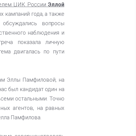
елем ЦИК России
Эллой
 кампаний года, а также
 обсуждались вопросы
ственного наблюдения и
реча показала личную
тема двигалась по пути
вам Эллы Памфиловой, на
нас был кандидат один на
всеми остальными. Точно
ных агентов, на равных
Элла Памфилова.