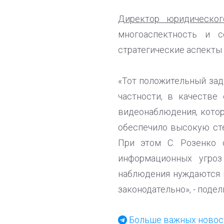
Директор юридическог
многоаспектность и с
стратегические аспекты 
«Тот положительный заде
частности, в качестве
видеонаблюдения, кото
обеспечило высокую сте
При этом С. Розенко 
информационных угроз
наблюдения нуждаются 
законодательно», - поде
Больше важных новост