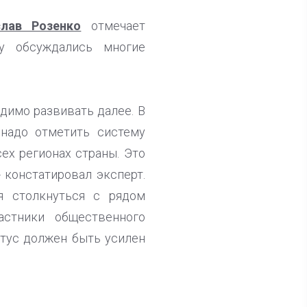
слав Розенко
отмечает
ку обсуждались многие
одимо развивать далее. В
 надо отметить систему
х регионах страны. Это
 констатировал эксперт.
я столкнуться с рядом
астники общественного
тус должен быть усилен