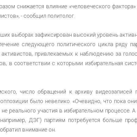
бразом снижается влияние «человеческого фактора»
стов», - сообщил политолог.
едших выборах зафиксирован высокий уровень акти
 течение следующего политического цикла ряду па
 активистов, привлекаемых к наблюдению за голос
в, в соответствии с которыми избирательная сист
ского, число обращений к архиву видеозаписей 
оппозиции было невелико. «Очевидно, что пока он
 не реального участия в избирательном процессе. 
(например, ДЭГ) партиям потребуется больше про
 обратил внимание он.