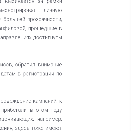
а выбивается за рамки
емонстрировал личную
и большей прозрачности,
Панфиловой, прошедшие в
направлениях достигнуты
исов, обратил внимание
идатам в регистрации по
провождение кампаний, к
 прибегали в этом году
оценивающих, например,
ения, здесь тоже имеют