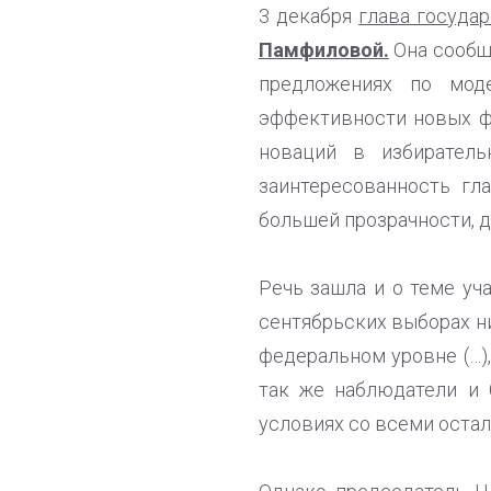
3 декабря
глава госуда
Памфиловой.
Она сообщи
предложениях по мод
эффективности новых ф
новаций в избирател
заинтересованность гл
большей прозрачности, 
Речь зашла и о теме уч
сентябрьских выборах ни
федеральном уровне (…)
так же наблюдатели и 
условиях со всеми оста