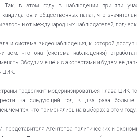
 Так, в этом году в наблюдении приняли уча
, кандидатов и общественных палат, что значитель
рывалось и от международных наблюдателей, подчер
ала и система видеонаблюдения, к которой доступ
итаем, что она (система наблюдения) отработал
енять. Обсудим ещё и с экспертами и будем её даль
ь ЦИК.
страны продолжит модернизироваться. Глава ЦИК п
брести на следующий год в два раза больше 
й, чем тех, что применялись на выборах в этом году.
М, представителя Агентства политических и эконо