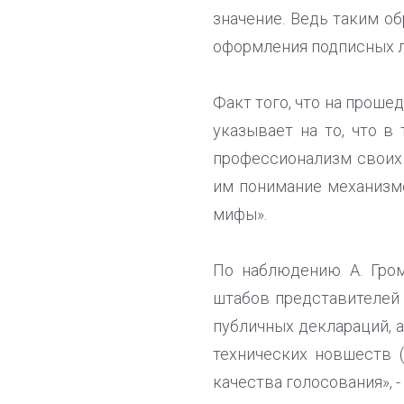
значение. Ведь таким о
оформления подписных ли
Факт того, что на прош
указывает на то, что в
профессионализм своих
им понимание механизмо
мифы».
По наблюдению А. Гром
штабов представителей 
публичных деклараций, а
технических новшеств 
качества голосования», -