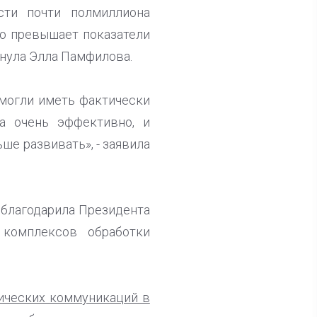
сти почти полмиллиона
но превышает показатели
кнула Элла Памфилова.
 могли иметь фактически
а очень эффективно, и
ше развивать», - заявила
облагодарила Президента
комплексов обработки
мических коммуникаций в