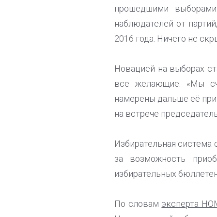
прошедшими выборами.
наблюдателей от партий
2016 года. Ничего не ск
Новацией на выборах ст
все желающие. «Мы сч
намерены дальше её прим
на встрече председател
Избирательная система 
за возможность прио
избирательных бюллетене
По словам
эксперта НО