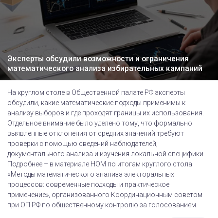
Эксперты обсудили возможности и ограничения
математического анализа избирательных кампаний
На круглом столе в Общественной палате РФ эксперты
обсудили, какие математические подходы применимы к
анализу выборов и где проходят границы их использования.
Отдельное внимание было уделено тому, что формально
выявленные отклонения от средних значений требуют
проверки с помощью сведений наблюдателей,
документального анализа и изучения локальной специфики.
Подробнее – в материале НОМ по итогам круглого стола
«Методы математического анализа электоральных
процессов: современные подходы и практическое
применение», организованного Координационным советом
при ОП РФ по общественному контролю за голосованием.