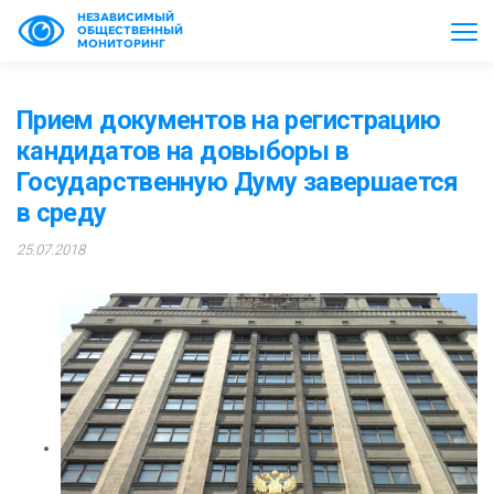
НЕЗАВИСИМЫЙ
ОБЩЕСТВЕННЫЙ
МОНИТОРИНГ
Прием документов на регистрацию
кандидатов на довыборы в
Государственную Думу завершается
в среду
25.07.2018