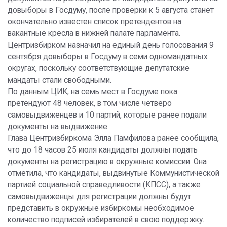
довыборы в Госдуму, после проверки к 5 августа станет
окончательно известен список претендентов на
вакантные кресла в нижней палате парламента.
Центризбирком назначил на единый день голосования 9
сентября довыборы в Госдуму в семи одномандатных
округах, поскольку соответствующие депутатские
мандаты стали свободными.
По данным ЦИК, на семь мест в Госдуме пока
претендуют 48 человек, в том числе четверо
самовыдвиженцев и 10 партий, которые ранее подали
документы на выдвижение.
Глава Центризбиркома Элла Памфилова ранее сообщила,
что до 18 часов 25 июля кандидаты должны подать
документы на регистрацию в окружные комиссии. Она
отметила, что кандидаты, выдвинутые Коммунистической
партией социальной справедливости (КПСС), а также
самовыдвиженцы для регистрации должны будут
представить в окружные избиркомы необходимое
количество подписей избирателей в свою поддержку.