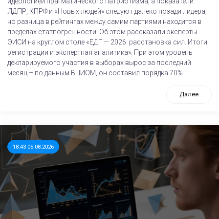
идеологией прагматического патриотизма, а показатели
ЛДПР, КПРФ и «Новых людей» следуют далеко позади лидера,
но разница в рейтингах между самим партиями находится в
пределах статпогрешности. Об этом рассказали эксперты
ЭИСИ на круглом столе «ЕДГ — 2026: расстановка сил. Итоги
регистрации и экспертная аналитика». При этом уровень
декларируемого участия в выборах вырос за последний
месяц – по данным ВЦИОМ, он составил порядка 70%
Далее
18:43 05.08.2026