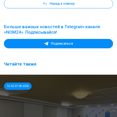
Назад к списку
Больше важных новостей в Telegram-канале
«NOM24». Подписывайся!
Подписаться
Читайте также
16:32 07.08.2026