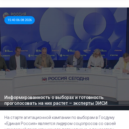
15:40 06.08.2026
Информированность о выборах и готовность
проголосовать на них растет – эксперты ЭИСИ
На старте агитационной кампании по выборам в Госдуму
«Единая Россия» является лидером соцопросов со своей