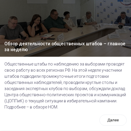
Обзор деятельности общественных штабов – главное
за неделю
Общественные штабы по наблюдению за выборами проводят
свою работу во всех регионах РФ. На этой неделе участники
штабов подводили промежуточные итоги подготовки
общественных наблюдателей, проводили круглые столы и
заседания экспертных клубов по выборам, обсуждали доклад
Центра общественно-политических проектов и коммуникаций
(ЦОППиК) о текущей ситуации в избирательной кампании.
Подробнее – в обзоре НОМ.
Далее