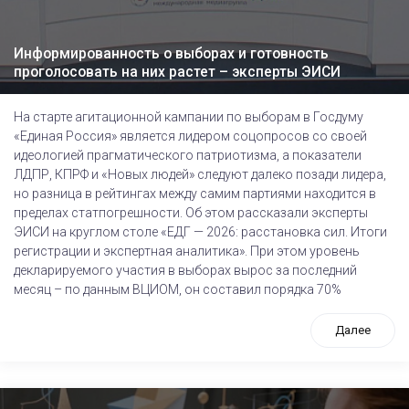
Информированность о выборах и готовность
проголосовать на них растет – эксперты ЭИСИ
На старте агитационной кампании по выборам в Госдуму
«Единая Россия» является лидером соцопросов со своей
идеологией прагматического патриотизма, а показатели
ЛДПР, КПРФ и «Новых людей» следуют далеко позади лидера,
но разница в рейтингах между самим партиями находится в
пределах статпогрешности. Об этом рассказали эксперты
ЭИСИ на круглом столе «ЕДГ — 2026: расстановка сил. Итоги
регистрации и экспертная аналитика». При этом уровень
декларируемого участия в выборах вырос за последний
месяц – по данным ВЦИОМ, он составил порядка 70%
Далее