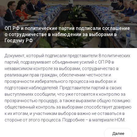
ОП РФ и политические партии подписали соглашение
о сотрудничестве в наблюдении за выборами в
Госдуму РФ
Документ, который подписали представители 8 политических
партий, подразумевает объединение усилий с ОП РФ в
независимом контроле за выборами, сотрудничество в
реализации прав граждан, обеспечении честности и
прозрачности избирательного процесса на выборах и
подготовке наблюдателей. Представители партий в своих
выступлениях сообщили, что уже готовятся к контролю за
прозрачностью процедур, а также выразили общую позицию:
общественный контроль за выборами способствует доверию
к их итогам, и участникам выборов важно не оставаться в
стороне от этого процесса. Подробнее – в материале НОМ.
Далее