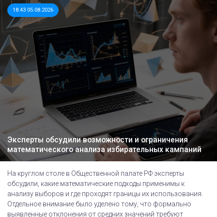
18:43 05.08.2026
Эксперты обсудили возможности и ограничения
математического анализа избирательных кампаний
На круглом столе в Общественной палате РФ эксперты
обсудили, какие математические подходы применимы к
анализу выборов и где проходят границы их использования.
Отдельное внимание было уделено тому, что формально
выявленные отклонения от средних значений требуют