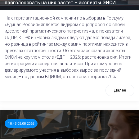
проголосовать на них растет – эксперты ЭИСИ
На старте агитационной кампании по выборам в Госдуму
«Единая Россия» является лидером соцопросов со своей
идеологией прагматического патриотизма, а показатели
ЛДПР, КПРФ и «Новых людей» следуют далеко позади лидера,
но разница в рейтингах между самим партиями находится в
пределах статпогрешности. Об этом рассказали эксперты
ЭИСИ на круглом столе «ЕДГ — 2026: расстановка сил. Итоги
регистрации и экспертная аналитика». При этом уровень
декларируемого участия в выборах вырос за последний
месяц – по данным ВЦИОМ, он составил порядка 70%
Далее
18:43 05.08.2026