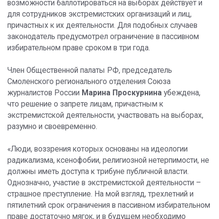
возможности баллотироваться на выборах действует и
для сотрудников экстремистских организаций и лиц,
причастных к их деятельности. Для подобных случаев
законодатель предусмотрел ограничение в пассивном
избирательном праве сроком в три года.
Член Общественной палаты РФ, председатель
Смоленского регионального отделения Союза
журналистов России
Марина Проскурнина
убеждена,
что решение о запрете лицам, причастным к
экстремистской деятельности, участвовать на выборах,
разумно и своевременно.
«Люди, воззрения которых основаны на идеологии
радикализма, ксенофобии, религиозной нетерпимости, не
должны иметь доступа к трибуне публичной власти.
Однозначно, участие в экстремистской деятельности –
страшное преступление. На мой взгляд, трехлетний и
пятилетний срок ограничения в пассивном избирательном
праве достаточно мягок, и в будущем необходимо