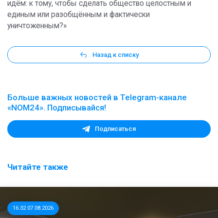
идём: к тому, чтобы сделать общество целостным и
единым или разобщённым и фактически
уничтоженным?»
Назад к списку
Больше важных новостей в Telegram-канале
«NOM24». Подписывайся!
Подписаться
Читайте также
16:32 07.08.2026