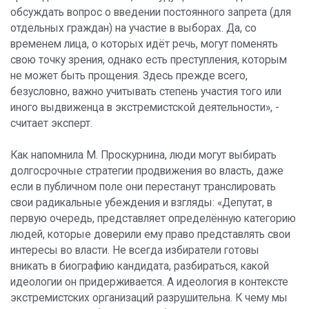
обсуждать вопрос о введении постоянного запрета (для
отдельных граждан) на участие в выборах. Да, со
временем лица, о которых идёт речь, могут поменять
свою точку зрения, однако есть преступления, которым
не может быть прощения. Здесь прежде всего,
безусловно, важно учитывать степень участия того или
иного выдвиженца в экстремистской деятельности», -
считает эксперт.
Как напомнила М. Проскурнина, люди могут выбирать
долгосрочные стратегии продвижения во власть, даже
если в публичном поле они перестанут транслировать
свои радикальные убеждения и взгляды: «Депутат, в
первую очередь, представляет определённую категорию
людей, которые доверили ему право представлять свои
интересы во власти. Не всегда избиратели готовы
вникать в биографию кандидата, разбираться, какой
идеологии он придерживается. А идеология в контексте
экстремистских организаций разрушительна. К чему мы