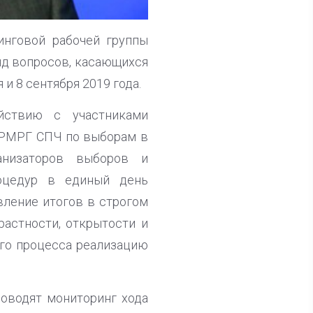
инговой рабочей группы
яд вопросов, касающихся
и 8 сентября 2019 года.
ствию с участниками
 «РМРГ СПЧ по выборам в
анизаторов выборов и
роцедур в единый день
вление итогов в строгом
растности, открытости и
ого процесса реализацию
оводят мониторинг хода