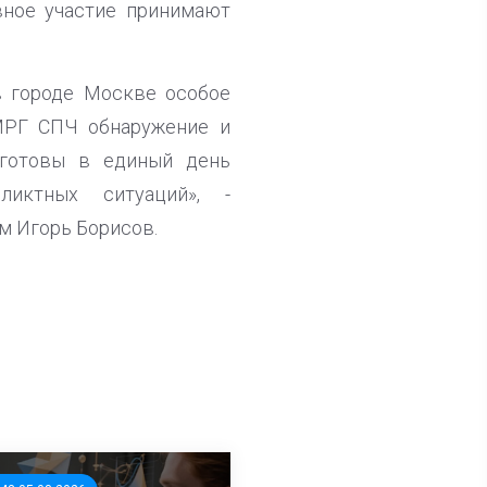
вное участие принимают
в городе Москве особое
РМРГ СПЧ обнаружение и
готовы в единый день
иктных ситуаций», -
м Игорь Борисов.