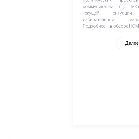
коммуникаций (ЦОППи
текущей ситуаци
избирательной кампа
Подробнее – в обзоре НОМ
Далее