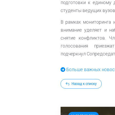
подготовки к единому 
студенты ведущих вузо
В рамках мониторинга 
внимание уделяет и на
снятие конфликтов. 
голосования приезж
подчеркнул Сопредседат
Больше важных новост
Назад к списку