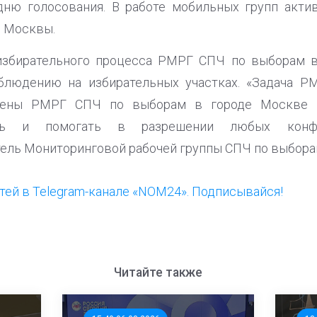
дню голосования. В работе мобильных групп акти
в Москвы.
избирательного процесса РМРГ СПЧ по выборам 
блюдению на избирательных участках. «Задача 
Члены РМРГ СПЧ по выборам в городе Москве 
ать и помогать в разрешении любых конфл
ель Мониторинговой рабочей группы СПЧ по выбора
ей в Telegram-канале «NOM24». Подписывайся!
Читайте также