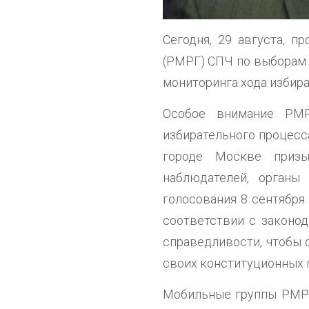
Сегодня, 29 августа, 
(РМРГ) СПЧ по выборам 
мониторинга хода избира
Особое внимание РМ
избирательного процесс
городе Москве призы
наблюдателей, органы
голосования 8 сентября
соответствии с законод
справедливости, чтобы 
своих конституционных п
Мобильные группы РМРГ