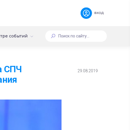
вход
тре событий
а СПЧ
29.08.2019
ания