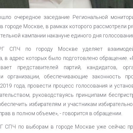
прошло очередное заседание Региональной монитор
в городе Москве, в рамках которого рассмотрели р
тельной кампании накануне единого дня голосования 
РГ СПЧ по городу Москве уделяет взаимодей
а, в адрес которых было подготовлено обращение.
вает представителей партий, кандидатов, орг
 и организации, обеспечивающие законность п
 2019 года, провести процесс голосования и устано
ательством, руководствуясь принципами бесприст
обеспечить избирателям и участникам избирательн
рав в полном объеме», - говорится в обращении.
 СПЧ по выборам в городе Москве уже сейчас пр