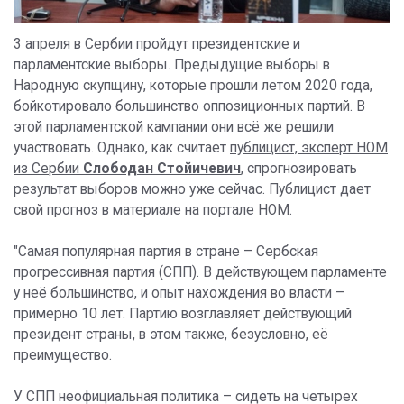
3 апреля в Сербии пройдут президентские и
парламентские выборы. Предыдущие выборы в
Народную скупщину, которые прошли летом 2020 года,
бойкотировало большинство оппозиционных партий. В
этой парламентской кампании они всё же решили
участвовать. Однако, как считает
публицист, эксперт НОМ
из Сербии
Слободан Стойичевич
, спрогнозировать
результат выборов можно уже сейчас. Публицист дает
свой прогноз в материале на портале НОМ.
"Самая популярная партия в стране – Сербская
прогрессивная партия (СПП). В действующем парламенте
у неё большинство, и опыт нахождения во власти –
примерно 10 лет. Партию возглавляет действующий
президент страны, в этом также, безусловно, её
преимущество.
У СПП неофициальная политика – сидеть на четырех