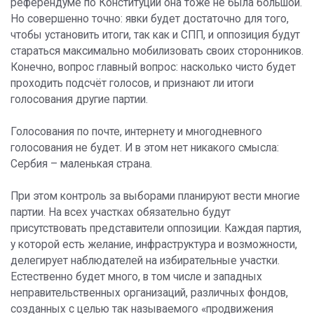
референдуме по Конституции она тоже не была большой.
Но совершенно точно: явки будет достаточно для того,
чтобы установить итоги, так как и СПП, и оппозиция будут
стараться максимально мобилизовать своих сторонников.
Конечно, вопрос главный вопрос: насколько чисто будет
проходить подсчёт голосов, и признают ли итоги
голосования другие партии.
Голосования по почте, интернету и многодневного
голосования не будет. И в этом нет никакого смысла:
Сербия – маленькая страна.
При этом контроль за выборами планируют вести многие
партии. На всех участках обязательно будут
присутствовать представители оппозиции. Каждая партия,
у которой есть желание, инфраструктура и возможности,
делегирует наблюдателей на избирательные участки.
Естественно будет много, в том числе и западных
неправительственных организаций, различных фондов,
созданных с целью так называемого «продвижения