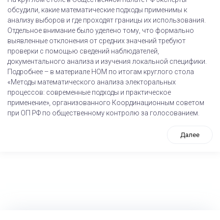
обсудили, какие математические подходы применимы к
анализу выборов и где проходят границы их использования.
Отдельное внимание было уделено тому, что формально
выявленные отклонения от средних значений требуют
проверки с помощью сведений наблюдателей,
документального анализа и изучения локальной специфики.
Подробнее – в материале НОМ по итогам круглого стола
«Методы математического анализа электоральных
процессов: современные подходы и практическое
применение», организованного Координационным советом
при ОП РФ по общественному контролю за голосованием.
Далее
tps://www.high-endrolex.com/26