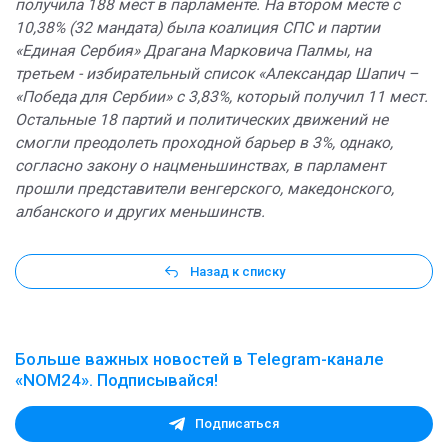
получила 188 мест в парламенте. На втором месте с
10,38% (32 мандата) была коалиция СПС и партии
«Единая Сербия» Драгана Марковича Палмы, на
третьем - избирательный список «Александар Шапич –
«Победа для Сербии» с 3,83%, который получил 11 мест.
Остальные 18 партий и политических движений не
смогли преодолеть проходной барьер в 3%, однако,
согласно закону о нацменьшинствах, в парламент
прошли представители венгерского, македонского,
албанского и других меньшинств.
Назад к списку
Больше важных новостей в Telegram-канале
«NOM24». Подписывайся!
Подписаться