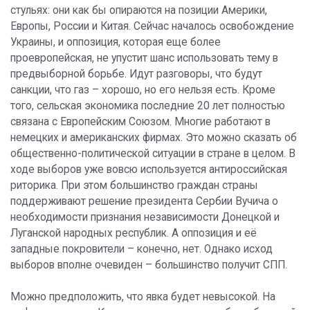
стульях: они как бы опираются на позиции Америки,
Европы, России и Китая. Сейчас началось освобождение
Украины, и оппозиция, которая еще более
проевропейская, не упустит шанс использовать тему в
предвыборной борьбе. Идут разговоры, что будут
санкции, что газ – хорошо, но его нельзя есть. Кроме
того, сельская экономика последние 20 лет полностью
связана с Европейским Союзом. Многие работают в
немецких и американских фирмах. Это можно сказать об
общественно-политической ситуации в стране в целом. В
ходе выборов уже вовсю используется антироссийская
риторика. При этом большинство граждан страны
поддерживают решение президента Сербии Вучича о
необходимости признания независимости Донецкой и
Луганской народных республик. А оппозиция и её
западные покровители – конечно, нет. Однако исход
выборов вполне очевиден – большинство получит СПП.
Можно предположить, что явка будет невысокой. На