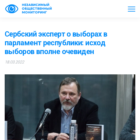
НЕЗАВИСИМЫЙ
ОБЩЕСТВЕННЫЙ
МОНИТОРИНГ
Сербский эксперт о выборах в
парламент республики: исход
выборов вполне очевиден
18.03.2022