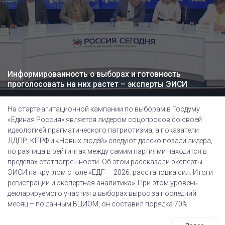
Информированность о выборах и готовность
проголосовать на них растет – эксперты ЭИСИ
На старте агитационной кампании по выборам в Госдуму
«Единая Россия» является лидером соцопросов со своей
идеологией прагматического патриотизма, а показатели
ЛДПР, КПРФ и «Новых людей» следуют далеко позади лидера,
но разница в рейтингах между самим партиями находится в
пределах статпогрешности. Об этом рассказали эксперты
ЭИСИ на круглом столе «ЕДГ — 2026: расстановка сил. Итоги
регистрации и экспертная аналитика». При этом уровень
декларируемого участия в выборах вырос за последний
месяц – по данным ВЦИОМ, он составил порядка 70%