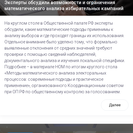
Эксперты обсудили возможности и ограничения
математического анализа избирательных кампаний
На круглом столе в Общественной палате РФ эксперты
обсудили, какие математические подходы применимы к
анализу выборов и где проходят границы их использования.
Отдельное внимание было уделено тому, что формально
выявленные отклонения от средних значений требуют
проверки с помощью сведений наблюдателей,
документального анализа и изучения локальной специфики.
Подробнее – в материале НОМ по итогам круглого стола
«Методы математического анализа электоральных
процессов: современные подходы и практическое
применение», организованного Координационным советом
при ОП РФ по общественному контролю за голосованием.
Далее