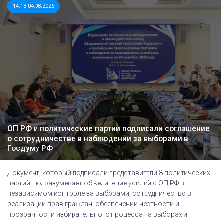
14:18 04.08.2026
ОП РФ и политические партии подписали соглашение
о сотрудничестве в наблюдении за выборами в
Госдуму РФ
Документ, который подписали представители 8 политических
партий, подразумевает объединение усилий с ОП РФ в
независимом контроле за выборами, сотрудничество в
реализации прав граждан, обеспечении честности и
прозрачности избирательного процесса на выборах и