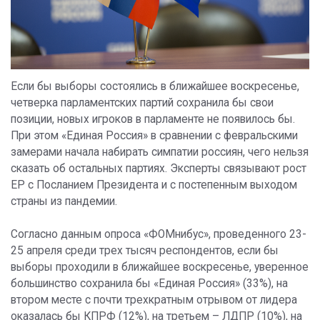
Если бы выборы состоялись в ближайшее воскресенье,
четверка парламентских партий сохранила бы свои
позиции, новых игроков в парламенте не появилось бы.
При этом «Единая Россия» в сравнении с февральскими
замерами начала набирать симпатии россиян, чего нельзя
сказать об остальных партиях. Эксперты связывают рост
ЕР с Посланием Президента и с постепенным выходом
страны из пандемии.
Согласно данным опроса «ФОМнибус», проведенного 23-
25 апреля среди трех тысяч респондентов, если бы
выборы проходили в ближайшее воскресенье, уверенное
большинство сохранила бы «Единая Россия» (33%), на
втором месте с почти трехкратным отрывом от лидера
оказалась бы КПРФ (12%), на третьем – ЛДПР (10%), на