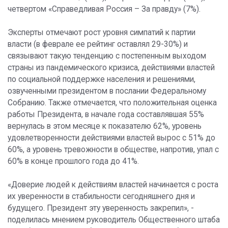
четвертом «Справедливая Россия – За правду» (7%).
Эксперты отмечают рост уровня симпатий к партии
власти (в феврале ее рейтинг оставлял 29-30%) и
связывают такую тенденцию с постепенным выходом
страны из пандемического кризиса, действиями властей
по социальной поддержке населения и решениями,
озвученными президентом в послании Федеральному
Собранию. Также отмечается, что положительная оценка
работы Президента, в начале года составлявшая 55%
вернулась в этом месяце к показателю 62%, уровень
удовлетворенности действиями властей вырос с 51% до
60%, а уровень тревожности в обществе, напротив, упал с
60% в конце прошлого года до 41%.
«Доверие людей к действиям властей начинается с роста
их уверенности в стабильности сегодняшнего дня и
будущего. Президент эту уверенность закрепил», -
поделилась мнением руководитель Общественного штаба