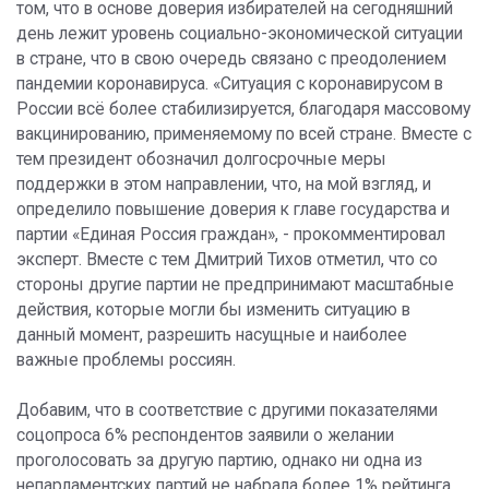
том, что в основе доверия избирателей на сегодняшний
день лежит уровень социально-экономической ситуации
в стране, что в свою очередь связано с преодолением
пандемии коронавируса. «Ситуация с коронавирусом в
России всё более стабилизируется, благодаря массовому
вакцинированию, применяемому по всей стране. Вместе с
тем президент обозначил долгосрочные меры
поддержки в этом направлении, что, на мой взгляд, и
определило повышение доверия к главе государства и
партии «Единая Россия граждан», - прокомментировал
эксперт. Вместе с тем Дмитрий Тихов отметил, что со
стороны другие партии не предпринимают масштабные
действия, которые могли бы изменить ситуацию в
данный момент, разрешить насущные и наиболее
важные проблемы россиян.
Добавим, что в соответствие с другими показателями
соцопроса 6% респондентов заявили о желании
проголосовать за другую партию, однако ни одна из
непарламентских партий не набрала более 1% рейтинга.