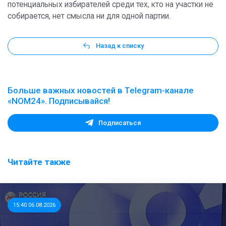
потенциальных избирателей среди тех, кто на участки не
собирается, нет смысла ни для одной партии.
Назад к списку
Больше важных новостей в Telegram-канале
«NOM24». Подписывайся!
Подписаться
Читайте также
15:40 06.08.2026