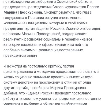
по наблюдению за выборами в Смоленской области,
председатель реготделения Союза журналистов России
Марина Проскурнина.
Эксперт отметила, что глава
государства в Послании озвучил очень многие
«социальные» инициативы, которые в своё время
предлагала партия «Единая Россия». Именно она сегодня,
по словам Марины Проскурниной, поддерживает,
реализует и расширяет социальные гарантии «на все
категории населения и сферы жизни» и за ней, что
особенно значимо – реализация поставленных
президентом задач.
«Несмотря на постоянную критику, партия
целенаправленно и методично продолжает воплощать в
жизнь социально значимые проекты и имеет чёткую
систему действий на перспективу, в отличии от ряда
других партий», - сообщила Марина Проскурнина,
добавив, что «Единая Россия» проводит постоянную
работу и на местном уровне, её представители постоянно
участвуют в выборах и общаются с избирателями.