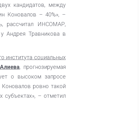
двух кандидатов, между
ин Коновалов – 40%», –
ь, рассчитал ИНСОМАР,
 у Андрея Травникова в
о института социальных
Алиева
, прогнозируемая
ует о высоком запросе
н Коновалов ровно такой
х субъектах», – отметил