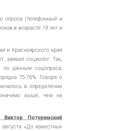
о опроса (телефонный и
онов в возрасте 18 лет и
я и Красноярского края
, заявил социолог. Так,
, по данным соцопроса,
орядка 75-76%. Говоря о
лючалось в определении
«значимо выше, чем на
Виктор Потуремский
 августа. «До известных