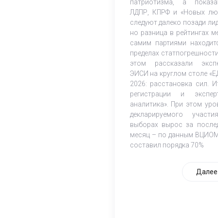
патриотизма, а показа
ЛДПР, КПРФ и «Новых лю
следуют далеко позади лид
но разница в рейтингах м
самим партиями находит
пределах статпогрешности
этом рассказали эксп
ЭИСИ на круглом столе «Е
2026: расстановка сил. И
регистрации и экспер
аналитика». При этом уро
декларируемого участ
выборах вырос за после
месяц – по данным ВЦИОМ
составил порядка 70%
Далее