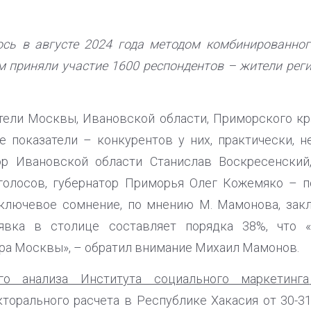
ось в августе 2024 года методом комбинированног
м приняли участие 1600 респондентов – жители реги
ели Москвы, Ивановской области, Приморского кра
 показатели – конкурентов у них, практически, нет
р Ивановской области Станислав Воскресенский
голосов, губернатор Приморья Олег Кожемяко – п
ключевое сомнение, по мнению М. Мамонова, зак
 явка в столице составляет порядка 38%, что 
а Москвы», – обратил внимание Михаил Мамонов.
го анализа Института социального маркетинга
торального расчета в Республике Хакасия от 30-31