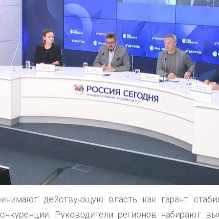
ринимают действующую власть как гарант стабил
онкуренции. Руководители регионов набирают выс