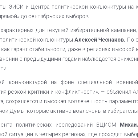
рты ЭИСИ и Центра политической конъюнктуры на к
рямой» до сентябрьских выборов.
 характерных для текущей избирательной кампании,
а политической конъюнктуры
Алексей Чеснаков.
По 
как гарант стабильности, даже в регионах высокой 
равнении с предыдущими годами наблюдается снижен
ти.
ей конъюнктурой на фоне специальной военной
тия резкой критики и конфликтности», — объяснил А
та, сохраняется и высокая вовлеченность парламен
ной Думы, которые активно вовлечены в избиратель
мента политических исследований ВЦИОМ
Михаи
ой ситуации в четырех регионах, где проходят вы