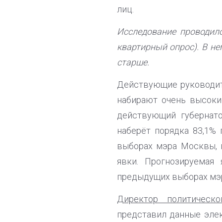
лиц.
Исследование проводил
квартирный опрос). В не
старше.
Действующие руководит
набирают очень высокие
действующий губернато
наберёт порядка 83,1% 
выборах мэра Москвы, 
явки. Прогнозируемая
предыдущих выборах мэр
Директор политическо
представил данные элек