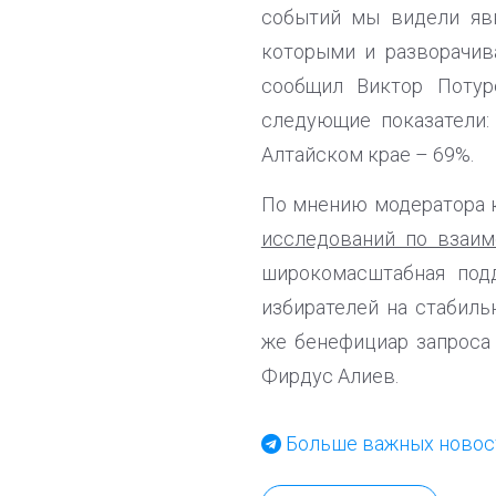
событий мы видели явн
которыми и разворачив
сообщил Виктор Потур
следующие показатели:
Алтайском крае – 69%.
По мнению модератора 
исследований по взаи
широкомасштабная под
избирателей на стабиль
же бенефициар запроса 
Фирдус Алиев.
Больше важных новост