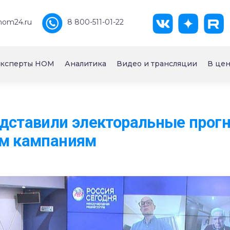
nom24.ru
8 800-511-01-22
ксперты НОМ
Аналитика
Видео и трансляции
В цен
дставили электоральные прог
им кампаниям