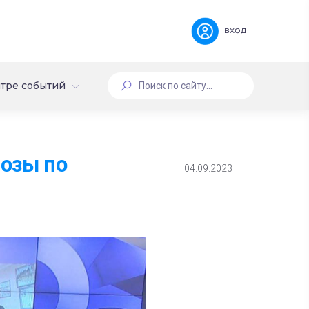
вход
тре событий
нозы по
04.09.2023