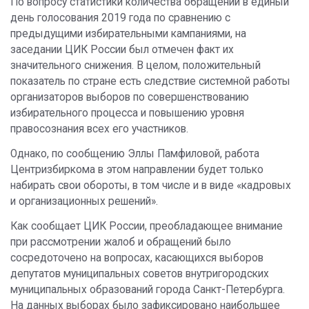
По вопросу статистики количества обращений в единый
день голосования 2019 года по сравнению с
предыдущими избирательными кампаниями, на
заседании ЦИК России был отмечен факт их
значительного снижения. В целом, положительный
показатель по стране есть следствие системной работы
организаторов выборов по совершенствованию
избирательного процесса и повышению уровня
правосознания всех его участников.
Однако, по сообщению Эллы Памфиловой, работа
Центризбиркома в этом направлении будет только
набирать свои обороты, в том числе и в виде «кадровых
и организационных решений».
Как сообщает ЦИК России, преобладающее внимание
при рассмотрении жалоб и обращений было
сосредоточено на вопросах, касающихся выборов
депутатов муниципальных советов внутригородских
муниципальных образований города Санкт-Петербурга.
На данных выборах было зафиксировано наибольшее