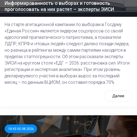
Информированность о выборах и готовность
проголосовать на них растет – эксперты ЭИСИ
На старте агитационной кампании по выборам в Госдуму
«Единая Россия» является лидером соцопросов со своей
идеологией прагматического патриотизма, а показатели
ЛДПР, КПРФ и «Новых людей» следуют далеко позади лидера,
но разница в рейтингах между самим партиями находится в
пределах статпогрешности. Об этом рассказали эксперты
ЭИСИ на круглом столе «ЕДГ — 2026: расстановка сил. Итоги
регистрации и экспертная аналитика». При этом уровень
декларируемого участия в выборах вырос за последний
месяц – по данным ВЦИОМ, он составил порядка 70%
Далее
18:43 05.08.2026