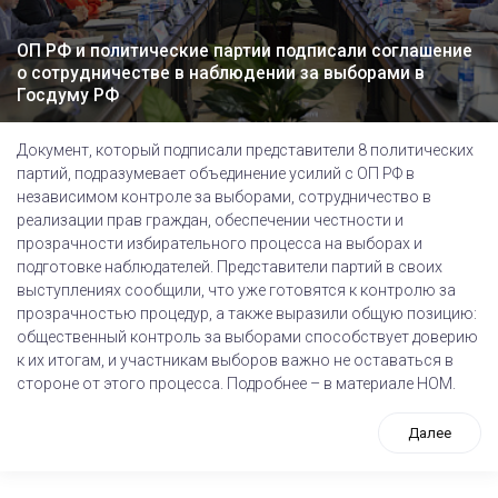
ОП РФ и политические партии подписали соглашение
о сотрудничестве в наблюдении за выборами в
Госдуму РФ
Документ, который подписали представители 8 политических
партий, подразумевает объединение усилий с ОП РФ в
независимом контроле за выборами, сотрудничество в
реализации прав граждан, обеспечении честности и
прозрачности избирательного процесса на выборах и
подготовке наблюдателей. Представители партий в своих
выступлениях сообщили, что уже готовятся к контролю за
прозрачностью процедур, а также выразили общую позицию:
общественный контроль за выборами способствует доверию
к их итогам, и участникам выборов важно не оставаться в
стороне от этого процесса. Подробнее – в материале НОМ.
Далее