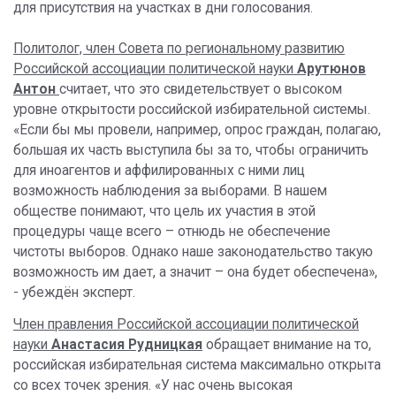
для присутствия на участках в дни голосования.
Политолог, член Совета по региональному развитию
Российской ассоциации политической науки
Арутюнов
Антон
считает, что это свидетельствует о высоком
уровне открытости российской избирательной системы.
«Если бы мы провели, например, опрос граждан, полагаю,
большая их часть выступила бы за то, чтобы ограничить
для иноагентов и аффилированных с ними лиц
возможность наблюдения за выборами. В нашем
обществе понимают, что цель их участия в этой
процедуры чаще всего – отнюдь не обеспечение
чистоты выборов. Однако наше законодательство такую
возможность им дает, а значит – она будет обеспечена»,
- убеждён эксперт.
Член правления Российской ассоциации политической
науки
Анастасия Рудницкая
обращает внимание на то,
российская избирательная система максимально открыта
со всех точек зрения. «У нас очень высокая