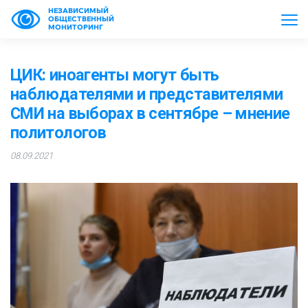
НЕЗАВИСИМЫЙ
ОБЩЕСТВЕННЫЙ
МОНИТОРИНГ
ЦИК: иноагенты могут быть
наблюдателями и представителями
СМИ на выборах в сентябре – мнение
политологов
08.09.2021