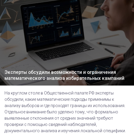
Эксперты обсудили возможности и ограничения
математического анализа избирательных кампаний
На круглом столе в Общественной палате РФ эксперты
обсудили, какие математические подходы применимы к
анализу выборов и где проходят границы их использования.
Отдельное внимание было уделено тому, что формально
выявленные отклонения от средних значений требуют
проверки с помощью сведений наблюдателей,
документального анализа и изучения локальной специфики.