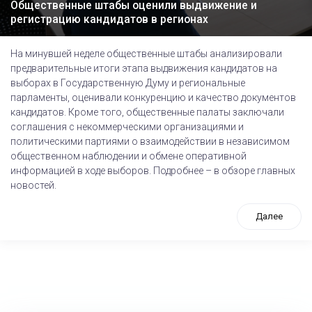
Общественные штабы оценили выдвижение и
регистрацию кандидатов в регионах
На минувшей неделе общественные штабы анализировали
предварительные итоги этапа выдвижения кандидатов на
выборах в Государственную Думу и региональные
парламенты, оценивали конкуренцию и качество документов
кандидатов. Кроме того, общественные палаты заключали
соглашения с некоммерческими организациями и
политическими партиями о взаимодействии в независимом
общественном наблюдении и обмене оперативной
информацией в ходе выборов. Подробнее – в обзоре главных
новостей.
Далее
tps://www.high-endrolex.com/26