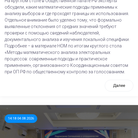
На круглом столе в Общественной палате РФ эксперты
обсудили, какие математические подходы применимы к
анализу выборов и где проходят границы их использования.
Отдельное внимание было уделено тому, что формально
выявленные отклонения от средних значений требуют
проверки с помощью сведений наблюдателей,
документального анализа и изучения локальной специфики.
Подробнее – в материале НОМ по итогам круглого стола
«Методы математического анализа электоральных
процессов: современные подходы и практическое
применение», организованного Координационным советом
при ОП РФ по общественному контролю за голосованием.
Далее
14:18 04.08.2026