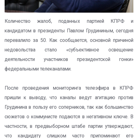
Количество жалоб, поданных партией КПРФ и
кандидатом в президенты Павлом Грудининым, сегодня
перевалило за 50. Как сообщается, основной причиной
недовольства стало «субъективное освещение
деятельности участников президентской гонки»
федеральными телеканалами.
После проведения мониторинга телеэфира в КПРФ
пришли к выводу, что каналы ведут агитацию против
Грудинина в пользу его соперников, так как большинство
сюжетов о коммунисте подаются в негативном ключе. В
частности, в предвыборном штабе партии утверждают,
что кандидату слишком часто припоминают его