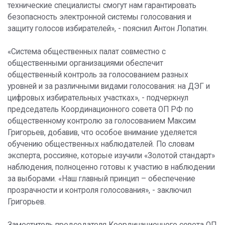
технические специалисты смогут нам гарантировать
безопасность электронной системы голосования и
защиту голосов избирателей», - пояснил Антон Лопатин.
«Система общественных палат совместно с
общественными организациями обеспечит
общественный контроль за голосованием разных
уровней и за различными видами голосования: на ДЭГ и
цифровых избирательных участках», - подчеркнул
председатель Координационного совета ОП РФ по
общественному контролю за голосованием Максим
Григорьев, добавив, что особое внимание уделяется
обучению общественных наблюдателей. По словам
эксперта, россияне, которые изучили «Золотой стандарт»
наблюдения, полноценно готовы к участию в наблюдении
за выборами. «Наш главный принцип – обеспечение
прозрачности и контроля голосования», - заключил
Григорьев.
Заместитель председателя Координационного совета ОП