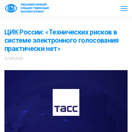
НЕЗАВИСИМЫЙ
ОБЩЕСТВЕННЫЙ
МОНИТОРИНГ
ЦИК России: «Технических рисков в
системе электронного голосования
практически нет»
07.09.2020