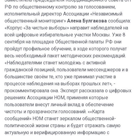
РФ по общественному контролю за голосованием,
исполнительный директор Ассоциации «Независимый
общественный мониторинг»
Алена Булгакова
сообщила:
«Корпус «За чистые выборы» направит наблюдателей на
всей цифровые избирательные участки Москвы. Уже 8
сентября на площадке Общественной палаты РФ они
пройдут профильное обучение, в ходе которого получат
весь необходимый пакет методических рекомендаций.
«Наблюдателями станет молодёжь с активной
гражданской позицией, пользователи мессенджеров и в
большинстве своём те, кто уже принимал участие в
процессе наблюдения на выборах прошлых лет», -
прокомментировала она. Эксперт рассказала о цифровых
решениях Ассоциации НОМ, применяя которые
пользователи внесут личный вклад в обеспечение
чистоты и прозрачности голосований. ««Карта
сообщений» НОМ станет зеркалом общественной-
политической жизни страны и будет отражать самую
актуальную и верифицированную информацию с