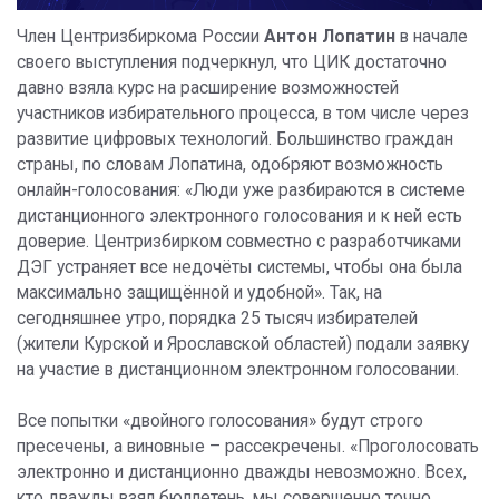
Член Центризбиркома России
Антон Лопатин
в начале
своего выступления подчеркнул, что ЦИК достаточно
давно взяла курс на расширение возможностей
участников избирательного процесса, в том числе через
развитие цифровых технологий. Большинство граждан
страны, по словам Лопатина, одобряют возможность
онлайн-голосования: «Люди уже разбираются в системе
дистанционного электронного голосования и к ней есть
доверие. Центризбирком совместно с разработчиками
ДЭГ устраняет все недочёты системы, чтобы она была
максимально защищённой и удобной». Так, на
сегодняшнее утро, порядка 25 тысяч избирателей
(жители Курской и Ярославской областей) подали заявку
на участие в дистанционном электронном голосовании.
Все попытки «двойного голосования» будут строго
пресечены, а виновные – рассекречены. «Проголосовать
электронно и дистанционно дважды невозможно. Всех,
кто дважды взял бюллетень, мы совершенно точно