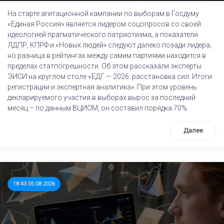
На старте агитационной кампании по выборам в Госдуму
«Единая Россия» является лидером соцопросов со своей
идеологией прагматического патриотизма, а показатели
ЛДПР, КПРФ и «Новых людей» следуют далеко позади лидера,
но разница в рейтингах между самим партиями находится в
пределах статпогрешности. Об этом рассказали эксперты
ЭИСИ на круглом столе «ЕДГ — 2026: расстановка сил. Итоги
регистрации и экспертная аналитика». При этом уровень
декларируемого участия в выборах вырос за последний
месяц – по данным ВЦИОМ, он составил порядка 70%
Далее
18:43 05.08.2026