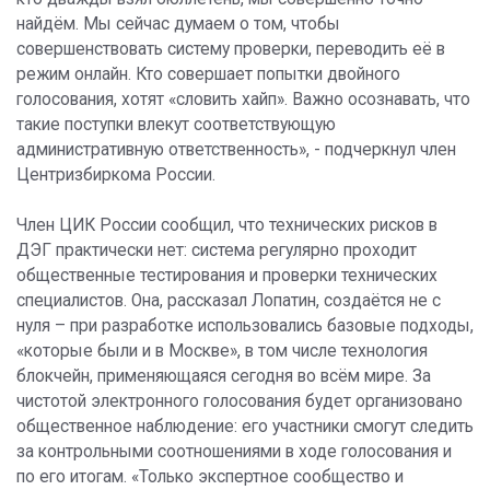
найдём. Мы сейчас думаем о том, чтобы
совершенствовать систему проверки, переводить её в
режим онлайн. Кто совершает попытки двойного
голосования, хотят «словить хайп». Важно осознавать, что
такие поступки влекут соответствующую
административную ответственность», - подчеркнул член
Центризбиркома России.
Член ЦИК России сообщил, что технических рисков в
ДЭГ практически нет: система регулярно проходит
общественные тестирования и проверки технических
специалистов. Она, рассказал Лопатин, создаётся не с
нуля – при разработке использовались базовые подходы,
«которые были и в Москве», в том числе технология
блокчейн, применяющаяся сегодня во всём мире. За
чистотой электронного голосования будет организовано
общественное наблюдение: его участники смогут следить
за контрольными соотношениями в ходе голосования и
по его итогам. «Только экспертное сообщество и