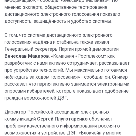
информацию», - сообщил Александр Малькевич. По
мнению эксперта, общественное тестирование
дистанционного электронного голосования показало
доступность, защищённость и удобство системы.
О том, что система дистанционного электронного
голосования надёжна и стабильна также заявил
Генеральный секретарь Партии прямой демократии
Вячеслав Макаров
. «Кампания «Ростелеком» как
разработчик с нами активно сотрудничает, рассказывает
про устройство технологий. Мы максимально готовимся
наблюдать за ходом голосования» - сообщил он. Спикер
рассказал, что партия активно занимается электронными
опросами избирателей, которые показывают одобрение
граждан возможностей ДЭГ.
Директор Российской ассоциации электронных
коммуникаций
Сергей Плуготаренко
обозначил
проблему качественного информирования россиян о
возможностях и устройстве ДЭГ. «Блокчейн у многих