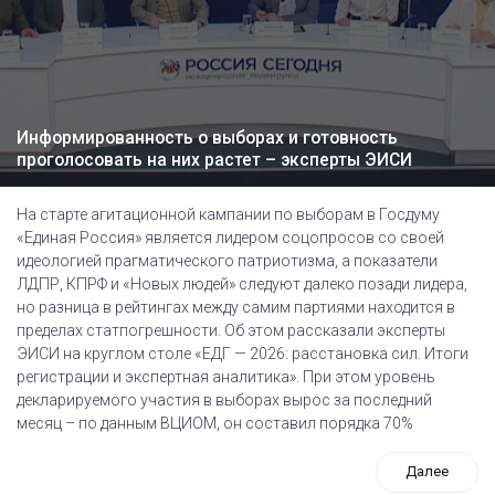
Информированность о выборах и готовность
проголосовать на них растет – эксперты ЭИСИ
На старте агитационной кампании по выборам в Госдуму
«Единая Россия» является лидером соцопросов со своей
идеологией прагматического патриотизма, а показатели
ЛДПР, КПРФ и «Новых людей» следуют далеко позади лидера,
но разница в рейтингах между самим партиями находится в
пределах статпогрешности. Об этом рассказали эксперты
ЭИСИ на круглом столе «ЕДГ — 2026: расстановка сил. Итоги
регистрации и экспертная аналитика». При этом уровень
декларируемого участия в выборах вырос за последний
месяц – по данным ВЦИОМ, он составил порядка 70%
Далее