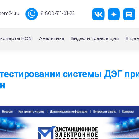
nom24.ru
8 800-511-01-22
ксперты НОМ
Аналитика
Видео и трансляции
В цен
 тестировании системы ДЭГ пр
ян