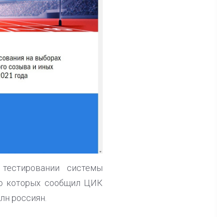
тестировании системы
 о которых сообщил ЦИК
лн россиян.