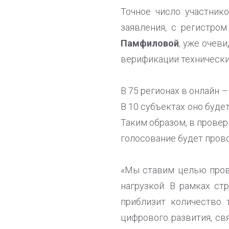
Точное число участник
заявления, с регистро
Памфиловой
, уже очев
верификации технически
В 75 регионах в онлайн 
В 10 субъектах оно буде
Таким образом, в провер
голосование будет прово
«Мы ставим целью пров
нагрузкой. В рамках ст
приблизит количество 
цифрового развития, с