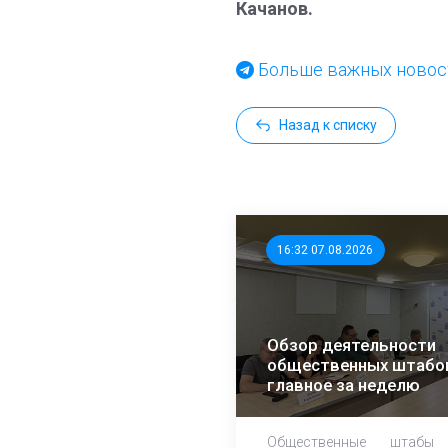
Качанов.
Больше важных новост
Назад к списку
16:32 07.08.2026
Обзор деятельности
общественных штабо
главное за неделю
Общественные штабы