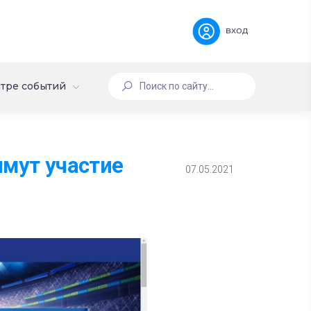
вход
тре событий
имут участие
07.05.2021