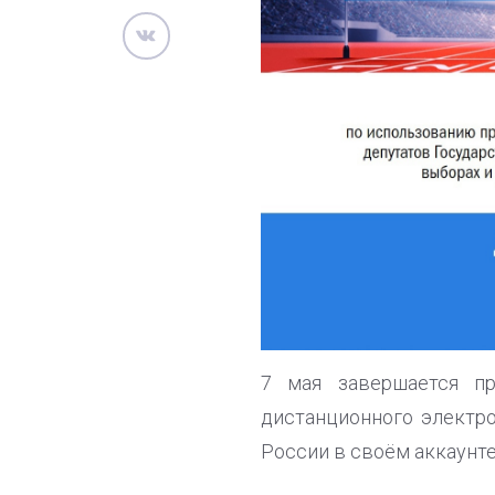
7 мая завершается п
дистанционного электр
России в своём аккаунте 