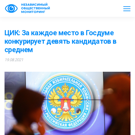
НЕЗАВИСИМЫЙ
ОБЩЕСТВЕННЫЙ
МОНИТОРИНГ
ЦИК: За каждое место в Госдуме
конкурирует девять кандидатов в
среднем
19.08.2021