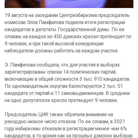
19 августа на заседании Центризбиркома председатель
комиссии Элла Памфилова подвела итоги регистрации
кандидатов в депутаты Государственной думы. По ее
словам, на каждое из 450 думских кресел претендует по
9 человек, и при такой высокой конкуренции
наблюдатели должны работать на каждом участке.
Э. Памфилова сообщила, что для участия в выборах
зарегистрированы списки 14 политических партий,
включающие в общей сложности 3 тыс. 910 кандидатов.
По одномандатным округам баллотируются 2 тыс. 51
кандидата от партий и 11 самовыдвиженцев. В среднем
на одно депутатское кресло претендует 9 человек.
Председатель ЦИК также обратила внимание на
рекордно низкое число отказов. По ее словам, в 2021
году избиркомы отказали в регистрации менее чем 6%
кандидатов, в то время как на прошлых думских выборах