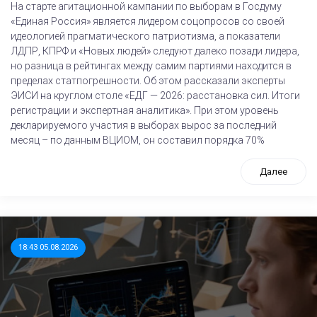
На старте агитационной кампании по выборам в Госдуму
«Единая Россия» является лидером соцопросов со своей
идеологией прагматического патриотизма, а показатели
ЛДПР, КПРФ и «Новых людей» следуют далеко позади лидера,
но разница в рейтингах между самим партиями находится в
пределах статпогрешности. Об этом рассказали эксперты
ЭИСИ на круглом столе «ЕДГ — 2026: расстановка сил. Итоги
регистрации и экспертная аналитика». При этом уровень
декларируемого участия в выборах вырос за последний
месяц – по данным ВЦИОМ, он составил порядка 70%
Далее
18:43 05.08.2026