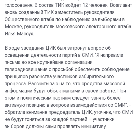
голосования. В состав ТИК войдет 12 человек. Возглавит
вновь созданный ТИК заместитель руководителя
Общественного штаба по наблюдению за выборами в
Москве, руководитель московского электронного штаба
Илья Массух.
В ходе заседания ЦИК был затронут вопрос об
освещении деятельности партий в СМИ. "Я направила
письма во все крупнейшие организации
телерадиовещания с просьбой обеспечить соблюдение
принципов равенства участников избирательного
процесса. Рассчитываю на то, что средства массовой
информации будут объективными в своей работе. При
этом и политическим партиям следует занять более
активную позицию в вопросе взаимодействия со СМИ", -
обратила внимание председатель ЦИК, уточнив, что СМИ
не будут гоняться за каждой партией – участники
выборов должны сами проявлять инициативу.