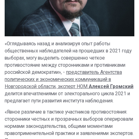
«Оглядываясь назад и анализируя опыт работы
общественных наблюдателей на прошедших в 2021 году
выборах, могу выделить совершенно четкое
противостояние между сторонниками и противниками
российской демократии», -
представитель Агентства
политических и экономических коммуникаций в
Новгородской области, эксперт НОМ
Алексей Громский
делится впечатлениями от электорального цикла 2021 и
предлагает пути развития института наблюдения.
«Явное различие в тактике участников противостояния:
сторонники честных и прозрачных выборов оперировали
нормами законодательства, общими моментами
правоприменительной практики и заявлениями экспертов.