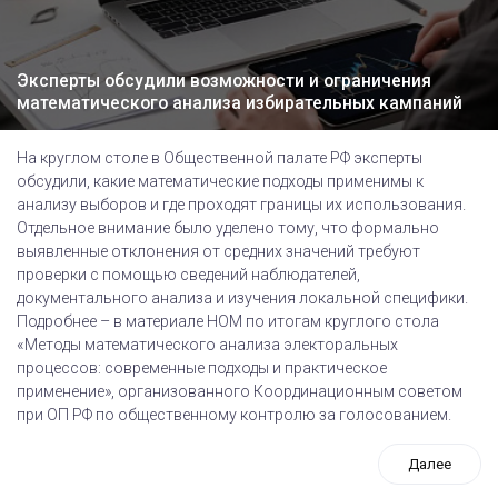
Эксперты обсудили возможности и ограничения
математического анализа избирательных кампаний
На круглом столе в Общественной палате РФ эксперты
обсудили, какие математические подходы применимы к
анализу выборов и где проходят границы их использования.
Отдельное внимание было уделено тому, что формально
выявленные отклонения от средних значений требуют
проверки с помощью сведений наблюдателей,
документального анализа и изучения локальной специфики.
Подробнее – в материале НОМ по итогам круглого стола
«Методы математического анализа электоральных
процессов: современные подходы и практическое
применение», организованного Координационным советом
при ОП РФ по общественному контролю за голосованием.
Далее