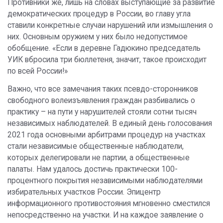
Противники же, лишь на словах выступающие за развитие
демократических процедур в России, во главу угла
ставили конкретные случаи нарушений или измышления о
них. Основным оружием у них было недопустимое
обобщение. «Если в деревне Гадюкино председатель
УИК вбросила три бюллетеня, значит, такое происходит
по всей России!»
Важно, что все замечания таких псевдо-сторонников
свободного волеизъявления граждан разбивались о
практику – на пути у нарушителей стояли сотни тысяч
независимых наблюдателей. В единый день голосования
2021 года основными арбитрами процедур на участках
стали независимые общественные наблюдатели,
которых делегировали не партии, а общественные
палаты. Нам удалось достичь практически 100-
процентного покрытия независимыми наблюдателями
избирательных участков России. Эпицентр
информационного противостояния мгновенно сместился
непосредственно на участки. И на каждое заявление о