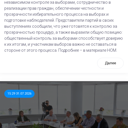
независимом контроле за выборами, сотрудничество в
реализации прав граждан, обеспечении честности и
прозрачности избирательного процесса на выборах и
подготовке наблюдателей. Представители партий в своих
выступлениях сообщили, что уже готовятся к контролю за
прозрачностью процедур, а также выразили общую позицию:
общественный контроль за выборами способствует доверию
к их итогам, и участникам выборов важно не оставаться в
стороне от этого процесса. Подробнее – в материале НОМ.
Далее
15:29 31.07.2026