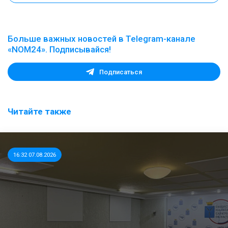
Больше важных новостей в Telegram-канале
«NOM24». Подписывайся!
Подписаться
Читайте также
16:32 07.08.2026