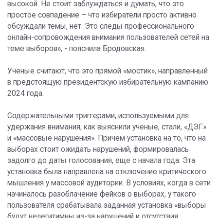
высокой. Не стоит заблуждаться и думать, что это
простое совпадение – что избиратели просто активно
обсуждали темы, нет. Это следы профессионального
онлайн-сопровождения внимания пользователей сетей на
теме выборов», - пояснила Бродовская.
Ученые считают, что это прямой «мостик», направленный
в предстоящую президентскую избирательную кампанию
2024 года.
Содержательными триггерами, используемыми для
удержания внимания, как выяснили ученые, стали, «ДЭГ»
и «массовые нарушения». Причем установка на то, что на
выборах стоит ожидать нарушений, формировалась
задолго до даты голосования, еще с начала года. Эта
установка была направлена на отключение критического
мышления у массовой аудитории. В условиях, когда в сети
начиналось разоблачение фейков о выборах, у такого
пользователя срабатывала заданная установка «выборы
будут нелегитимны из-за нарушений и отсутствия