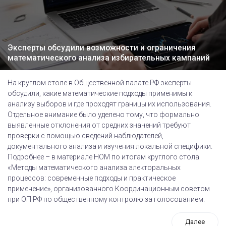
Эксперты обсудили возможности и ограничения
математического анализа избирательных кампаний
На круглом столе в Общественной палате РФ эксперты
обсудили, какие математические подходы применимы к
анализу выборов и где проходят границы их использования.
Отдельное внимание было уделено тому, что формально
выявленные отклонения от средних значений требуют
проверки с помощью сведений наблюдателей,
документального анализа и изучения локальной специфики.
Подробнее – в материале НОМ по итогам круглого стола
«Методы математического анализа электоральных
процессов: современные подходы и практическое
применение», организованного Координационным советом
при ОП РФ по общественному контролю за голосованием.
Далее