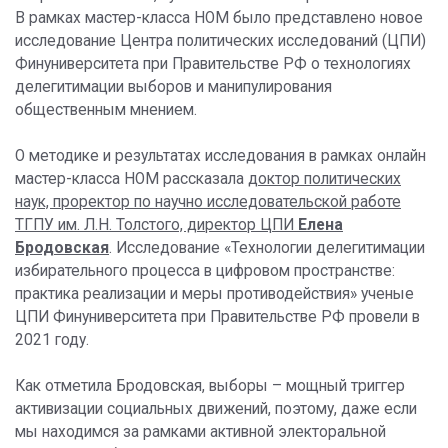
В рамках мастер-класса НОМ было представлено новое
исследование Центра политических исследований (ЦПИ)
Финуниверситета при Правительстве РФ о технологиях
делегитимации выборов и манипулирования
общественным мнением.
О методике и результатах исследования в рамках онлайн
мастер-класса НОМ рассказала
доктор политических
наук, проректор по научно исследовательской работе
ТГПУ им. Л.Н. Толстого, директор ЦПИ
Елена
Бродовская
. Исследование «Технологии делегитимации
избирательного процесса в цифровом пространстве:
практика реализации и меры противодействия» ученые
ЦПИ Финуниверситета при Правительстве РФ провели в
2021 году.
Как отметила Бродовская, выборы – мощный триггер
активизации социальных движений, поэтому, даже если
мы находимся за рамками активной электоральной