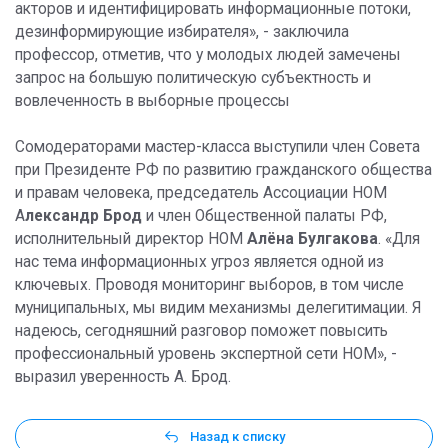
акторов и идентифицировать информационные потоки,
дезинформирующие избирателя», - заключила
профессор, отметив, что у молодых людей замечены
запрос на большую политическую субъектность и
вовлеченность в выборные процессы
Сомодераторами мастер-класса выступили член Совета
при Президенте РФ по развитию гражданского общества
и правам человека, председатель Ассоциации НОМ
А
лександр Брод
и член Общественной палаты РФ,
исполнительный директор НОМ
Алёна Булгакова
. «Для
нас тема информационных угроз является одной из
ключевых. Проводя мониторинг выборов, в том числе
муниципальных, мы видим механизмы делегитимации. Я
надеюсь, сегодняшний разговор поможет повысить
профессиональный уровень экспертной сети НОМ», -
выразил уверенность А. Брод.
Назад к списку