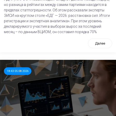
но разница в рейтингах между самим партиями находится в
пределах статпогрешности. Об этом рассказали эксперты
ЭИСИ на круглом столе «ЕДГ — 2026: расстановка сил. Итоги
регистрации и экспертная аналитика». При этом уровень
декларируемого участия в выборах вырос за последний
месяц – по данным ВЦИОМ, он составил порядка 70%
Далее
18:43 05.08.2026