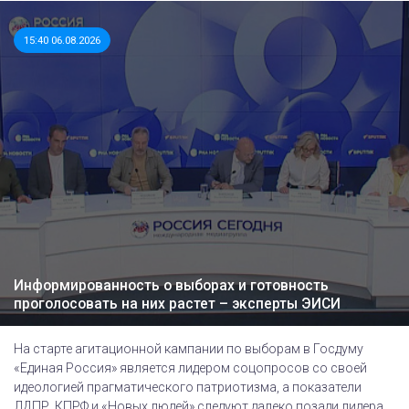
15:40 06.08.2026
Информированность о выборах и готовность
проголосовать на них растет – эксперты ЭИСИ
На старте агитационной кампании по выборам в Госдуму
«Единая Россия» является лидером соцопросов со своей
идеологией прагматического патриотизма, а показатели
ЛДПР, КПРФ и «Новых людей» следуют далеко позади лидера,