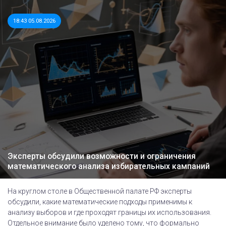
18:43 05.08.2026
Эксперты обсудили возможности и ограничения
математического анализа избирательных кампаний
На круглом столе в Общественной палате РФ эксперты
обсудили, какие математические подходы применимы к
анализу выборов и где проходят границы их использования.
Отдельное внимание было уделено тому, что формально