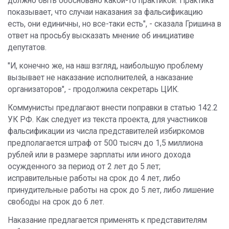
должно быть обосновано какой-то практикой. Практика
показывает, что случаи наказания за фальсификацию
есть, они единичны, но все-таки есть", - сказала Гришина в
ответ на просьбу высказать мнение об инициативе
депутатов.
"И, конечно же, на наш взгляд, наибольшую проблему
вызывает не наказание исполнителей, а наказание
организаторов", - продолжила секретарь ЦИК.
Коммунисты предлагают внести поправки в статью 142.2
УК РФ. Как следует из текста проекта, для участников
фальсификации из числа представителей избиркомов
предполагается штраф от 500 тысяч до 1,5 миллиона
рублей или в размере зарплаты или иного дохода
осужденного за период от 2 лет до 5 лет;
исправительные работы на срок до 4 лет, либо
принудительные работы на срок до 5 лет, либо лишение
свободы на срок до 6 лет.
Наказание предлагается применять к представителям