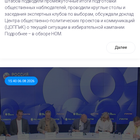
штабов подводили промежуточные итоги подготовки
общественных наблюдателей, проводили круглые столы и
заседания экспертных клубов по выборам, обсуждали доклад
Центра общественно-политических проектов и коммуникаций
(ЦОППиК) о текущей ситуации в избирательной кампании.
Подробнее – в обзоре НОМ.
Далее
15:40 06.08.2026