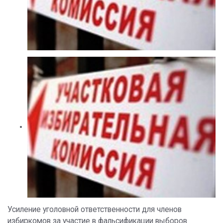
Усиление уголовной ответственности для членов
избиркомов за участие в фальсификации выборов