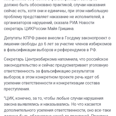
должно быть обосновано практикой, случаи наказания
сейчас есть, хотя они и единичны, при этом наибольшую
проблему представляет наказание не исполнителей, а
организаторов нарушений, сказала РИА Новости
секретарь ЦИКРоссии Майя Гришина.
Депутаты КПРФ ранее внесли в Госдуму законопроект о
лишении свободы до 6 лет за участие членов избиркомов
в фальсификации выборов и референдумов в РФ​​​.
Секретарь Центризбиркома напомнила, что российское
законодательство и сейчас предусматривает уголовную
ответственность за фальсификацию результатов
выборов; в этом конкретном проекте речь идет об
усилении ответственности и конкретизации состава
преступления.
"ЦИК, конечно, за то, чтобы любые случаи нарушения
закона выявлялись и наказывались. Но что касается
дополнительного усиления ответственности, оно все-таки