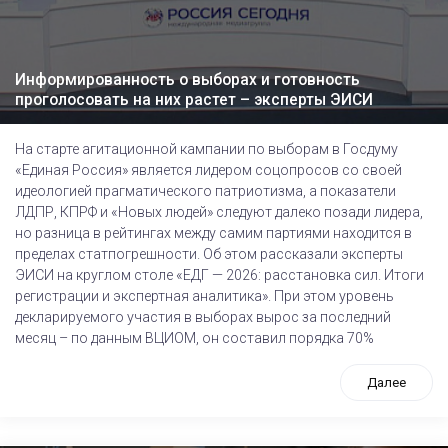
Информированность о выборах и готовность
проголосовать на них растет – эксперты ЭИСИ
На старте агитационной кампании по выборам в Госдуму
«Единая Россия» является лидером соцопросов со своей
идеологией прагматического патриотизма, а показатели
ЛДПР, КПРФ и «Новых людей» следуют далеко позади лидера,
но разница в рейтингах между самим партиями находится в
пределах статпогрешности. Об этом рассказали эксперты
ЭИСИ на круглом столе «ЕДГ — 2026: расстановка сил. Итоги
регистрации и экспертная аналитика». При этом уровень
декларируемого участия в выборах вырос за последний
месяц – по данным ВЦИОМ, он составил порядка 70%
Далее