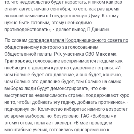
то, что недовольство будет нарастать, и пиком как раз
станут август, начало сентября, то есть как раз время
активной кампании в Государственную Думу. К этому
нужно быть готовым, этому необходимо
противодействовать», - делает вывод П.Данилин.
По словам
сопредседателя Координационного совета по
общественному контролю за голосованием
Общественной палаты РФ, участника СВО
Максима
Григорьева,
голосование воспринимается людьми как
плебисцит о доверии курсу на суверенитет страны. «И
чем больше будет это давление, а оно будет, конечно,
чем больше это давление будет, тем больше на самих
выборах люди будут демонстрировать, что они
выступают за независимость страны, поддерживают курс
на то, чтобы добивать эту гадину, добивать противника», -
подчеркнул он. Количество кибератак намного возрастет
во время выборов, но, безусловно, ГАС «Выборы» к
этому готова, полагает эксперт. «В мае проводили
масштабные учения, готовились одновременно к