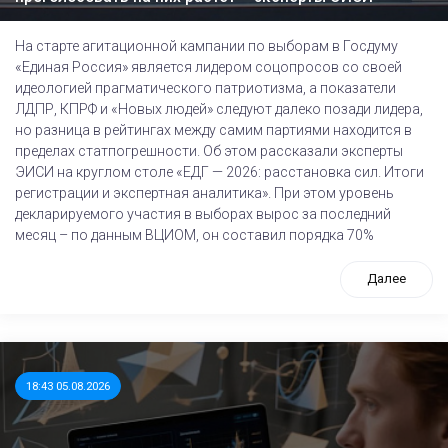
На старте агитационной кампании по выборам в Госдуму
«Единая Россия» является лидером соцопросов со своей
идеологией прагматического патриотизма, а показатели
ЛДПР, КПРФ и «Новых людей» следуют далеко позади лидера,
но разница в рейтингах между самим партиями находится в
пределах статпогрешности. Об этом рассказали эксперты
ЭИСИ на круглом столе «ЕДГ — 2026: расстановка сил. Итоги
регистрации и экспертная аналитика». При этом уровень
декларируемого участия в выборах вырос за последний
месяц – по данным ВЦИОМ, он составил порядка 70%
Далее
18:43 05.08.2026