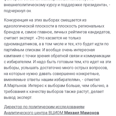
внешнеполитическому курсу и поддержке президента», -
подчеркнул он.
Конкуренция на этих выборах смещается из
идеологической плоскости в плоскость региональных
брендов и, самое главное, личных рейтингов кандидатов,
считает эксперт. «Это касается не только
одномандатников, а в том числе и тех, кто будет идти по
партийным спискам. И вообще очень интересная
кампания с точки зрения обратной связи и коммуникации
с избирателем. И надо быть готовым тем, кто идет на эти
выборы, услышать достаточно много острых вопросов,
на которые нужно давать совершенно конкретные,
вменяемые ответы нашим избирателям», - отметил
А.Мартынов. Интерес к выборам больше, чем обычно, а
требования к качеству выборов также растут, делает
вывод эксперт.
Директор по политическим исследованиям
Аналитического центра ВЦИОМ
Михаил Мамонов