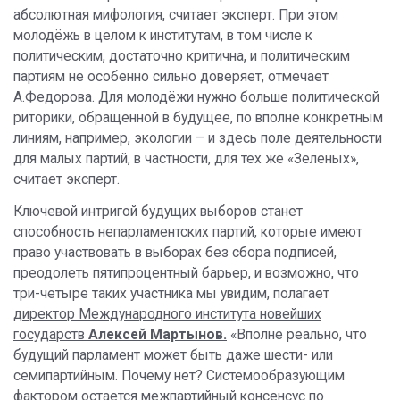
абсолютная мифология, считает эксперт. При этом
молодёжь в целом к институтам, в том числе к
политическим, достаточно критична, и политическим
партиям не особенно сильно доверяет, отмечает
А.Федорова. Для молодёжи нужно больше политической
риторики, обращенной в будущее, по вполне конкретным
линиям, например, экологии – и здесь поле деятельности
для малых партий, в частности, для тех же «Зеленых»,
считает эксперт.
Ключевой интригой будущих выборов станет
способность непарламентских партий, которые имеют
право участвовать в выборах без сбора подписей,
преодолеть пятипроцентный барьер, и возможно, что
три-четыре таких участника мы увидим, полагает
д
иректор Международного института новейших
государств
Алексей Мартынов.
«Вполне реально, что
будущий парламент может быть даже шести- или
семипартийным. Почему нет? Системообразующим
фактором остается межпартийный консенсус по