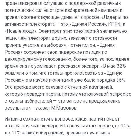
проанализировал ситуацию с поддержкой различных
политических сил на старте избирательной кампании и
1
привел соответствующие данные
опросов. «Лидеры по
активности электората — это «Единая Россия», КПРФ и
«Новые люди». Электорат этих трёх партий значительно
чаще, чем электорат других, заявляет о готовности
принять участие в выборах», - отметил он. «Единая
Россия» сохраняет свои лидерские позиции по
декларируемому голосованию, более того, за последнее
время она их усиливает, рассказал эксперт. «В мае 32%
заявляли о том, что готовы проголосовать за «Единую
Россию», а в начале июня таких уже было порядка 35%.
Это прежде всего связано с отчётной кампанией,
которую проводят партии, потому что ключевой запрос со
стороны избирателей — это запрос на предъявление
результата», - указал М.Мамонов.
Интрига сохраняется в вопросе, какая партий придет
второй, пояснил эксперт. «По результатам опроса, от 10%
до 11% наших избирателей, принявших участие в