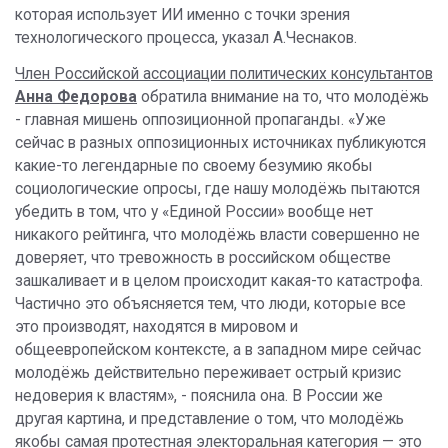
которая использует ИИ именно с точки зрения
технологического процесса, указал А.Чеснаков.
Член Российской ассоциации политических консультантов
Анна Федорова
обратила внимание на то, что молодёжь
- главная мишень оппозиционной пропаганды. «Уже
сейчас в разных оппозиционных источниках публикуются
какие-то легендарные по своему безумию якобы
социологические опросы, где нашу молодёжь пытаются
убедить в том, что у «Единой России» вообще нет
никакого рейтинга, что молодёжь власти совершенно не
доверяет, что тревожность в российском обществе
зашкаливает и в целом происходит какая-то катастрофа.
Частично это объясняется тем, что люди, которые все
это производят, находятся в мировом и
общеевропейском контексте, а в западном мире сейчас
молодёжь действительно переживает острый кризис
недоверия к властям», - пояснила она. В России же
другая картина, и представление о том, что молодёжь
якобы самая протестная электоральная категория — это