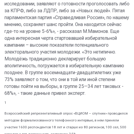
исследовании, заявляют о готовности проголосовать либо
за КПРФ, либо за ЛДПР, либо за «Новых людей». Пятая
парламентская партия «Справедливая Россия», по нашему
мнению, сохраняет шанс пройти. Она находится сейчас
где-то на уровне 5-6%», - рассказал М.Мамонов. Еще
одна интересная черта стартовавшей избирательной
кампании – высокие показатели потенциального
электорального участия молодежи. «Это нетипично.
Молодёжь традиционно декларирует большую
аполитичность, погружается в избирательную кампанию
позднее. В группе восемнадцати-двадцатилетних уже
73% заявляют о том, что они в той или иной степени
готовы пойти на выборы, в группе 25—34 лет таковых -
68%», - такие данные привел эксперт.
1
Всероссийский репрезентативный опрос «ВЦИОМ – спутник» проводился
методом формализованного телефонного интервью, в нем приняли
участие 1600 респондентов 18 лет и старше из 80 регионов, 100 сел, 500