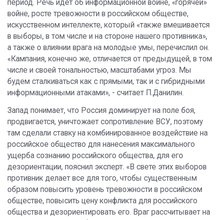
период. Речь идет об информационной войне, «горячей»
войне, росте тревожности в российском обществе,
искусственном интеллекте, который «также вмешивается
в выборы, в том числе и на стороне нашего противника»,
а также о влиянии врага на молодые умы, перечислил он.
«Кампания, конечно же, отличается от предыдущей, в том
числе и своей тональностью, масштабами угроз. Мы
будем сталкиваться как с прямыми, так и с гибридными
информационными атаками», - считает П.Данилин.
Запад понимает, что Россия доминирует на поле боя,
продвигается, уничтожает сопротивление ВСУ, поэтому
там сделали ставку на комбинированное воздействие на
российское общество для нанесения максимального
ущерба сознанию российского общества, для его
дезориентации, пояснил эксперт. «В свете этих выборов
противник делает все для того, чтобы существенным
образом повысить уровень тревожности в российском
обществе, повысить цену конфликта для российского
общества и дезориентировать его. Враг рассчитывает на