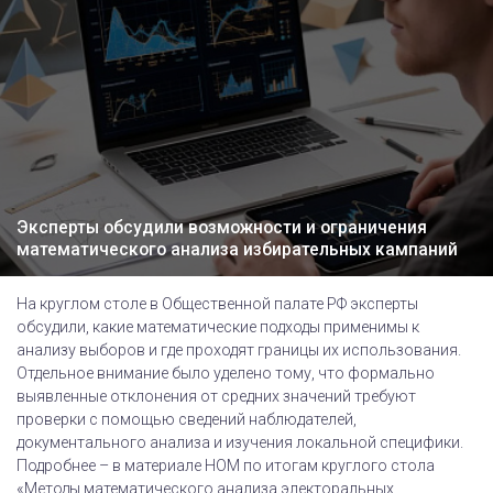
Эксперты обсудили возможности и ограничения
математического анализа избирательных кампаний
На круглом столе в Общественной палате РФ эксперты
обсудили, какие математические подходы применимы к
анализу выборов и где проходят границы их использования.
Отдельное внимание было уделено тому, что формально
выявленные отклонения от средних значений требуют
проверки с помощью сведений наблюдателей,
документального анализа и изучения локальной специфики.
Подробнее – в материале НОМ по итогам круглого стола
«Методы математического анализа электоральных