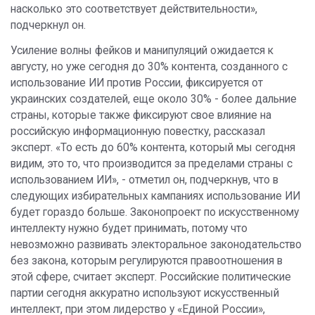
насколько это соответствует действительности»,
подчеркнул он.
Усиление волны фейков и манипуляций ожидается к
августу, но уже сегодня до 30% контента, созданного с
использование ИИ против России, фиксируется от
украинских создателей, еще около 30% - более дальние
страны, которые также фиксируют свое влияние на
российскую информационную повестку, рассказал
эксперт. «То есть до 60% контента, который мы сегодня
видим, это то, что производится за пределами страны с
использованием ИИ», - отметил он, подчеркнув, что в
следующих избирательных кампаниях использование ИИ
будет гораздо больше. Законопроект по искусственному
интеллекту нужно будет принимать, потому что
невозможно развивать электоральное законодательство
без закона, которым регулируются правоотношения в
этой сфере, считает эксперт. Российские политические
партии сегодня аккуратно используют искусственный
интеллект, при этом лидерство у «Единой России»,