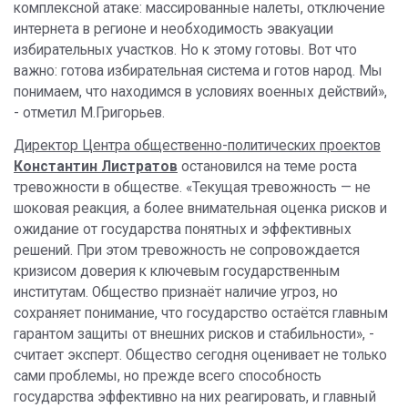
комплексной атаке: массированные налеты, отключение
интернета в регионе и необходимость эвакуации
избирательных участков. Но к этому готовы. Вот что
важно: готова избирательная система и готов народ. Мы
понимаем, что находимся в условиях военных действий»,
- отметил М.Григорьев.
Директор Центра общественно-политических проектов
Константин Листратов
остановился на теме роста
тревожности в обществе. «Текущая тревожность — не
шоковая реакция, а более внимательная оценка рисков и
ожидание от государства понятных и эффективных
решений. При этом тревожность не сопровождается
кризисом доверия к ключевым государственным
институтам. Общество признаёт наличие угроз, но
сохраняет понимание, что государство остаётся главным
гарантом защиты от внешних рисков и стабильности», -
считает эксперт. Общество сегодня оценивает не только
сами проблемы, но прежде всего способность
государства эффективно на них реагировать, и главный