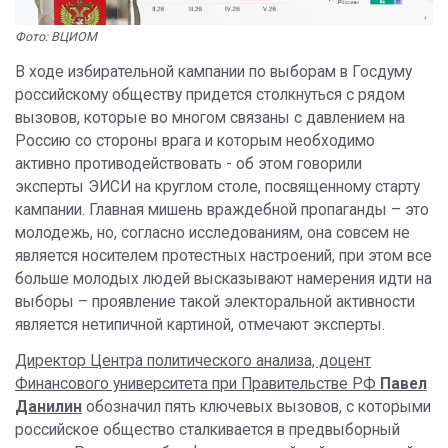
Фото: ВЦИОМ
В ходе избирательной кампании по выборам в Госдуму
российскому обществу придется столкнуться с рядом
вызовов, которые во многом связаны с давлением на
Россию со стороны врага и которым необходимо
активно противодействовать - об этом говорили
эксперты ЭИСИ на круглом столе, посвященному старту
кампании. Главная мишень враждебной пропаганды – это
молодежь, но, согласно исследованиям, она совсем не
является носителем протестных настроений, при этом все
больше молодых людей высказывают намерения идти на
выборы – проявление такой электоральной активности
является нетипичной картиной, отмечают эксперты.
Директор Центра политического анализа, доцент
Финансового университета при Правительстве РФ
Павел
Данилин
обозначил пять ключевых вызовов, с которыми
российское общество сталкивается в предвыборный