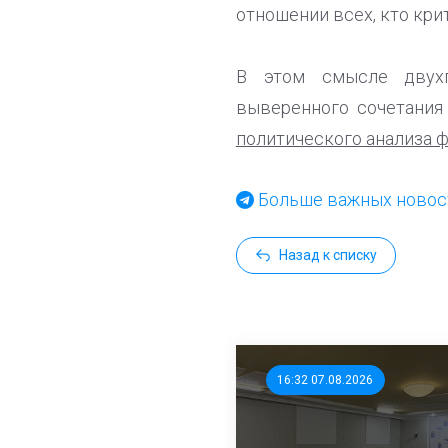
отношении всех, кто кри
В этом смысле двухп
выверенного сочетания
политического анализа 
Больше важных новост
Назад к списку
16:32 07.08.2026