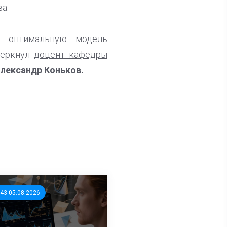
а.
т оптимальную модель
черкнул
доцент кафедры
лександр Коньков.
:43 05.08.2026