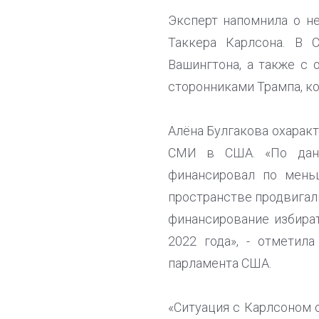
Эксперт напомнила о н
Таккера Карлсона. В 
Вашингтона, а также с
сторонниками Трампа, к
Алёна Булгакова охарак
СМИ в США. «По данн
финансировал по мень
пространстве продвигал
финансирование избира
2022 года», - отметил
парламента США.
«Ситуация с Карлсоном 