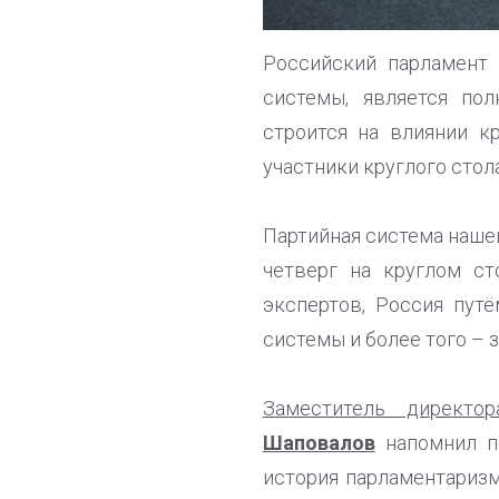
Российский парламент 
системы, является по
строится на влиянии к
участники круглого сто
Партийная система нашей
четверг на круглом с
экспертов, Россия пут
системы и более того – 
Заместитель директ
Шаповалов
напомнил по
история парламентаризм