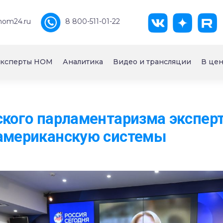
nom24.ru
8 800-511-01-22
ксперты НОМ
Аналитика
Видео и трансляции
В цен
ского парламентаризма экспер
 американскую системы