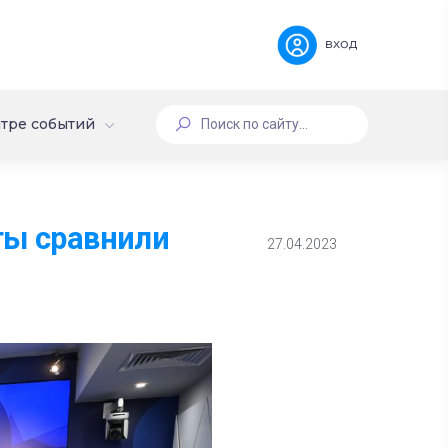
вход
тре событий
ты сравнили
27.04.2023