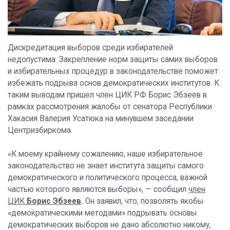
Дискредитация выборов среди избирателей
недопустима. Закрепление норм защиты самих выборов
и избирательных процедур в законодательстве поможет
избежать подрыва основ демократических институтов. К
таким выводам пришел член ЦИК РФ Борис Эбзеев в
рамках рассмотрения жалобы от сенатора Республики
Хакасия Валерия Усатюка на минувшем заседании
Центризбиркома.
«К моему крайнему сожалению, наше избирательное
законодательство не знает института защиты самого
демократического и политического процесса, важной
частью которого являются выборы», — сообщил
член
ЦИК
Борис Эбзеев
.
Он заявил, что, позволять якобы
«демократическими методами» подрывать основы
демократических выборов не дано абсолютно никому,