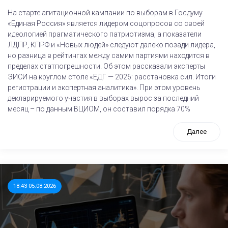
На старте агитационной кампании по выборам в Госдуму
«Единая Россия» является лидером соцопросов со своей
идеологией прагматического патриотизма, а показатели
ЛДПР, КПРФ и «Новых людей» следуют далеко позади лидера,
но разница в рейтингах между самим партиями находится в
пределах статпогрешности. Об этом рассказали эксперты
ЭИСИ на круглом столе «ЕДГ — 2026: расстановка сил. Итоги
регистрации и экспертная аналитика». При этом уровень
декларируемого участия в выборах вырос за последний
месяц – по данным ВЦИОМ, он составил порядка 70%
Далее
18:43 05.08.2026