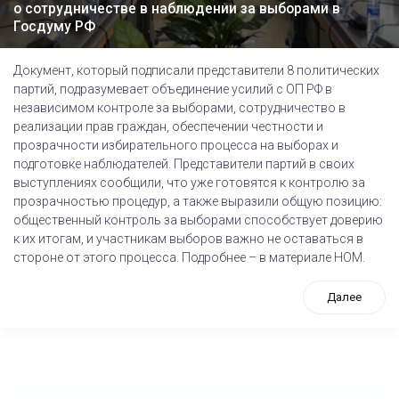
о сотрудничестве в наблюдении за выборами в
Госдуму РФ
Документ, который подписали представители 8 политических
партий, подразумевает объединение усилий с ОП РФ в
независимом контроле за выборами, сотрудничество в
реализации прав граждан, обеспечении честности и
прозрачности избирательного процесса на выборах и
подготовке наблюдателей. Представители партий в своих
выступлениях сообщили, что уже готовятся к контролю за
прозрачностью процедур, а также выразили общую позицию:
общественный контроль за выборами способствует доверию
к их итогам, и участникам выборов важно не оставаться в
стороне от этого процесса. Подробнее – в материале НОМ.
Далее