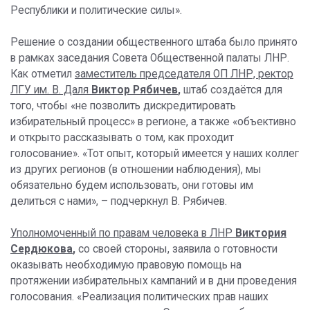
Республики и политические силы».
Решение о создании общественного штаба было принято
в рамках заседания Совета Общественной палаты ЛНР.
Как отметил
заместитель председателя ОП ЛНР, ректор
ЛГУ им. В. Даля
Виктор Рябичев
,
штаб создаётся для
того, чтобы «не позволить дискредитировать
избирательный процесс» в регионе, а также «объективно
и открыто рассказывать о том, как проходит
голосование». «Тот опыт, который имеется у наших коллег
из других регионов (в отношении наблюдения), мы
обязательно будем использовать, они готовы им
делиться с нами», – подчеркнул В. Рябичев.
Уполномоченный по правам человека в ЛНР
Виктория
Сердюкова
,
со своей стороны, заявила о готовности
оказывать необходимую правовую помощь на
протяжении избирательных кампаний и в дни проведения
голосования. «Реализация политических прав наших