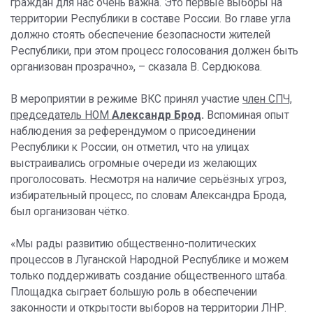
граждан для нас очень важна. Это первые выборы на
территории Республики в составе России. Во главе угла
должно стоять обеспечение безопасности жителей
Республики, при этом процесс голосования должен быть
организован прозрачно», – сказала В. Сердюкова.
В мероприятии в режиме ВКС принял участие
член СПЧ,
председатель НОМ
Александр Брод
.
Вспоминая опыт
наблюдения за референдумом о присоединении
Республики к России, он отметил, что на улицах
выстраивались огромные очереди из желающих
проголосовать. Несмотря на наличие серьёзных угроз,
избирательный процесс, по словам Александра Брода,
был организован чётко.
«Мы рады развитию общественно-политических
процессов в Луганской Народной Республике и можем
только поддерживать создание общественного штаба.
Площадка сыграет большую роль в обеспечении
законности и открытости выборов на территории ЛНР.