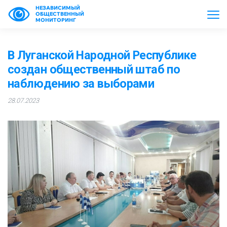
НЕЗАВИСИМЫЙ
ОБЩЕСТВЕННЫЙ
МОНИТОРИНГ
В Луганской Народной Республике
создан общественный штаб по
наблюдению за выборами
28.07.2023