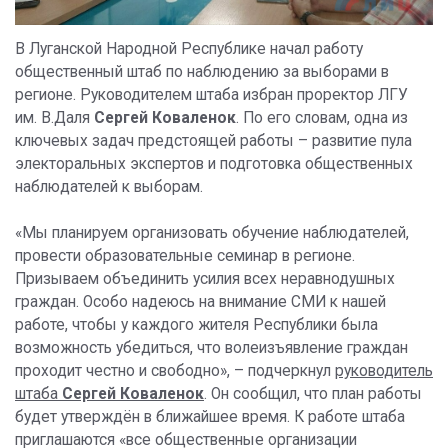
В Луганской Народной Республике начал работу
общественный штаб по наблюдению за выборами в
регионе. Руководителем штаба избран проректор ЛГУ
им. В.Даля
Сергей Коваленок
. По его словам, одна из
ключевых задач предстоящей работы – развитие пула
электоральных экспертов и подготовка общественных
наблюдателей к выборам.
«Мы планируем организовать обучение наблюдателей,
провести образовательные семинар в регионе.
Призываем объединить усилия всех неравнодушных
граждан. Особо надеюсь на внимание СМИ к нашей
работе, чтобы у каждого жителя Республики была
возможность убедиться, что волеизъявление граждан
проходит честно и свободно», – подчеркнул
руководитель
штаба
Сергей Коваленок
. Он сообщил, что план работы
будет утверждён в ближайшее время. К работе штаба
приглашаются «все общественные организации