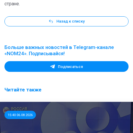
стране.
Назад к списку
Больше важных новостей в Telegram-канале
«NOM24». Подписывайся!
Подписаться
Читайте также
15:40 06.08.2026