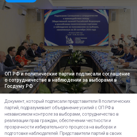
ОП РФ и политические партии подписали соглашение
о сотрудничестве в наблюдении за выборами в
Госдуму РФ
Документ, который подписали представители 8 политических
партий, подразумевает объединение усилий с ОП РФ в
независимом контроле за выборами, сотрудничество в
реализации прав граждан, обеспечении честности и
прозрачности избирательного процесса на выборах и
подготовке наблюдателей. Представители партий в своих