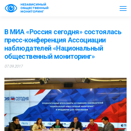
НЕЗАВИСИМЫЙ
ОБЩЕСТВЕННЫЙ
МОНИТОРИНГ
В МИА «Россия сегодня» состоялась
пресс-конференция Ассоциации
наблюдателей «Национальный
общественный мониторинг»
07.09.2017