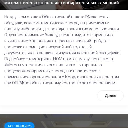
математического анализа избирательных кампаний
На круглом столе в Общественной палате РФ эксперты
обсудили, какие математические подходы применимы к
анализу выборов и где проходят границы их использования.
Отдельное внимание было уделено тому, что формально
выявленные отклонения от средних значений требуют
проверки с помощью сведений наблюдателей,
документального анализа и изучения локальной специфики.
Подробнее – в материале НОМ по итогам круглого стола
«Методы математического анализа электоральных
процессов: современные подходы и практическое
применение», организованного Координационным советом
при ОП РФ по общественному контролю за голосованием.
Далее
14:18 04.08.2026