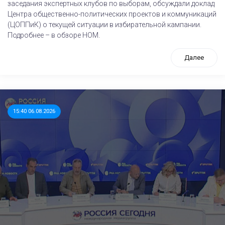
заседания экспертных клубов по выборам, обсуждали доклад
Центра общественно-политических проектов и коммуникаций
(ЦОППиК) о текущей ситуации в избирательной кампании.
Подробнее – в обзоре НОМ.
Далее
15:40 06.08.2026