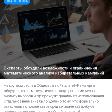
18:43 05.08.2026
Эксперты обсудили возможности и ограничения
математического анализа избирательных кампаний
На круглом столе в Общественной палате РФ эксперты
обсудили, какие математические подходы применимы к
анализу выборов и где проходят границы их использования.
Отдельное внимание было уделено тому, что формально
выявленные отклонения от средних значений требуют
проверки с помощью сведений наблюдателей,