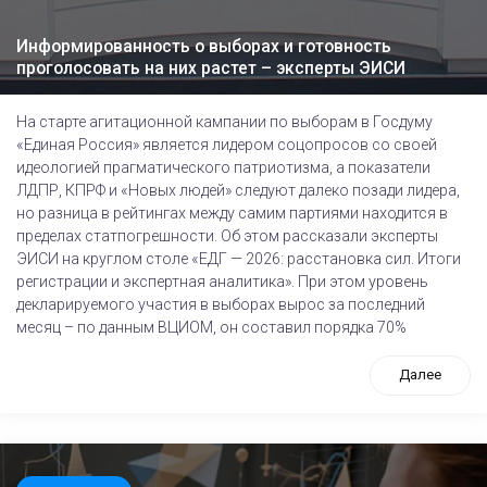
Информированность о выборах и готовность
проголосовать на них растет – эксперты ЭИСИ
На старте агитационной кампании по выборам в Госдуму
«Единая Россия» является лидером соцопросов со своей
идеологией прагматического патриотизма, а показатели
ЛДПР, КПРФ и «Новых людей» следуют далеко позади лидера,
но разница в рейтингах между самим партиями находится в
пределах статпогрешности. Об этом рассказали эксперты
ЭИСИ на круглом столе «ЕДГ — 2026: расстановка сил. Итоги
регистрации и экспертная аналитика». При этом уровень
декларируемого участия в выборах вырос за последний
месяц – по данным ВЦИОМ, он составил порядка 70%
Далее