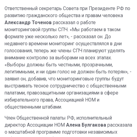
Ответственный секретарь Совета при Президенте РФ по
развитию гражданского общества и правам человека
Александр Точенов
рассказал о работе
мониторинговой группы СПЧ. «Мы работаем в таком
формате уже несколько лет», - рассказал он. До
недавнего времени мониторинг осуществлялся в дни
голосования, теперь же члены СПЧ планируют уделять
внимание контролю за выборами на всех этапах.
«Выборы должны быть честными, прозрачными,
легитимными, и ни один голос не должен быть потерян», -
заявил он, добавив, что мониторинговые группы будут
выстраивать тесное сотрудничество с общественными
палатами, правозащитными организациями в сфере
избирательного права, Ассоциацией НОМ и
общественными штабами.
Член Общественной палаты РФ, исполнительный
директор Ассоциации НОМ
Алена Булгакова
рассказала
о масштабной программе подготовки независимых