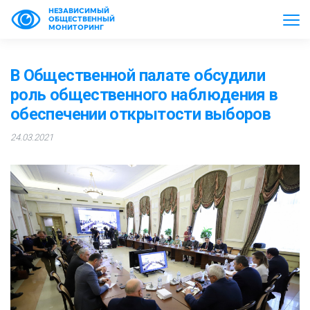
НЕЗАВИСИМЫЙ
ОБЩЕСТВЕННЫЙ
МОНИТОРИНГ
В Общественной палате обсудили
роль общественного наблюдения в
обеспечении открытости выборов
24.03.2021