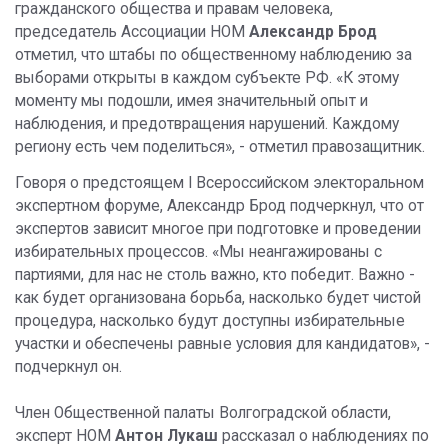
гражданского общества и правам человека,
председатель Ассоциации НОМ
Александр Брод
отметил, что штабы по общественному наблюдению за
выборами открыты в каждом субъекте РФ. «К этому
моменту мы подошли, имея значительный опыт и
наблюдения, и предотвращения нарушений. Каждому
региону есть чем поделиться», - отметил правозащитник.
Говоря о предстоящем I Всероссийском электоральном
экспертном форуме, Александр Брод подчеркнул, что от
экспертов зависит многое при подготовке и проведении
избирательных процессов. «Мы неангажированы с
партиями, для нас не столь важно, кто победит. Важно -
как будет организована борьба, насколько будет чистой
процедура, насколько будут доступны избирательные
участки и обеспечены равные условия для кандидатов», -
подчеркнул он.
Член Общественной палаты Волгоградской области,
эксперт НОМ
Антон Лукаш
рассказал о наблюдениях по