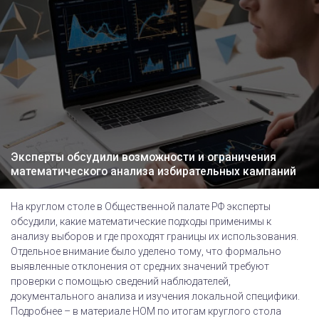
Эксперты обсудили возможности и ограничения
математического анализа избирательных кампаний
На круглом столе в Общественной палате РФ эксперты
обсудили, какие математические подходы применимы к
анализу выборов и где проходят границы их использования.
Отдельное внимание было уделено тому, что формально
выявленные отклонения от средних значений требуют
проверки с помощью сведений наблюдателей,
документального анализа и изучения локальной специфики.
Подробнее – в материале НОМ по итогам круглого стола