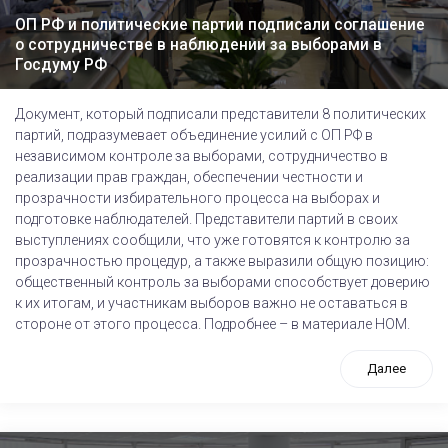
ОП РФ и политические партии подписали соглашение
о сотрудничестве в наблюдении за выборами в
Госдуму РФ
Документ, который подписали представители 8 политических
партий, подразумевает объединение усилий с ОП РФ в
независимом контроле за выборами, сотрудничество в
реализации прав граждан, обеспечении честности и
прозрачности избирательного процесса на выборах и
подготовке наблюдателей. Представители партий в своих
выступлениях сообщили, что уже готовятся к контролю за
прозрачностью процедур, а также выразили общую позицию:
общественный контроль за выборами способствует доверию
к их итогам, и участникам выборов важно не оставаться в
стороне от этого процесса. Подробнее – в материале НОМ.
Далее