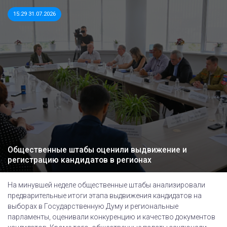
15:29 31.07.2026
Общественные штабы оценили выдвижение и
регистрацию кандидатов в регионах
На минувшей неделе общественные штабы анализировали
предварительные итоги этапа выдвижения кандидатов на
выборах в Государственную Думу и региональные
парламенты, оценивали конкуренцию и качество документов