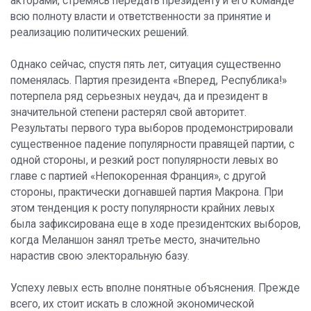
акторами, стремясь передать президенту и его команде
всю полноту власти и ответственности за принятие и
реализацию политических решений.
Однако сейчас, спустя пять лет, ситуация существенно
поменялась. Партия президента «Вперед, Республика!»
потерпела ряд серьезных неудач, да и президент в
значительной степени растерял свой авторитет.
Результаты первого тура выборов продемонстрировали
существенное падение популярности правящей партии, с
одной стороны, и резкий рост популярности левых во
главе с партией «Непокоренная Франция», с другой
стороны, практически догнавшей партия Макрона. При
этом тенденция к росту популярности крайних левых
была зафиксирована еще в ходе президентских выборов,
когда Меланшон занял третье место, значительно
нарастив свою электоральную базу.
Успеху левых есть вполне понятные объяснения. Прежде
всего, их стоит искать в сложной экономической