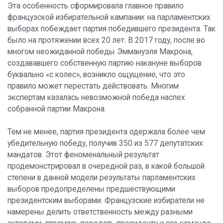
Эта особенность сформировала главное правило
французской избирательной кампании: на парламентских
выборах побеждает партия победившего президента. Так
было на протяжении всех 20 лет. В 2017 году, после во
многом неожиданной победы Эммануэля Макрона,
создававшего собственную партию накануне выборов
буквально «с колес», возникло ощущение, что это
правило может перестать действовать. Многим
экспертам казалась невозможной победа наспех
собранной партии Макрона.
Тем не менее, партия президента одержала более чем
убедительную победу, получив 350 из 577 депутатских
мандатов. Этот феноменальный результат
продемонстрировал в очередной раз, в какой большой
степени в данной модели результаты парламентских
выборов предопределены предшествующими
президентским выборами. Французские избиратели не
намерены делить ответственность между разными