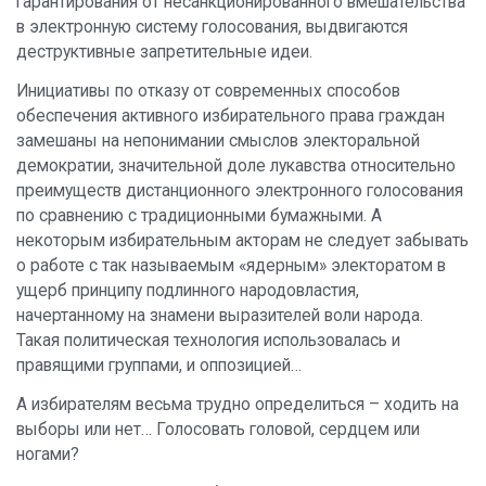
гарантирования от несанкционированного вмешательства
в электронную систему голосования, выдвигаются
деструктивные запретительные идеи.
Инициативы по отказу от современных способов
обеспечения активного избирательного права граждан
замешаны на непонимании смыслов электоральной
демократии, значительной доле лукавства относительно
преимуществ дистанционного электронного голосования
по сравнению с традиционными бумажными. А
некоторым избирательным акторам не следует забывать
о работе с так называемым «ядерным» электоратом в
ущерб принципу подлинного народовластия,
начертанному на знамени выразителей воли народа.
Такая политическая технология использовалась и
правящими группами, и оппозицией…
А избирателям весьма трудно определиться – ходить на
выборы или нет… Голосовать головой, сердцем или
ногами?