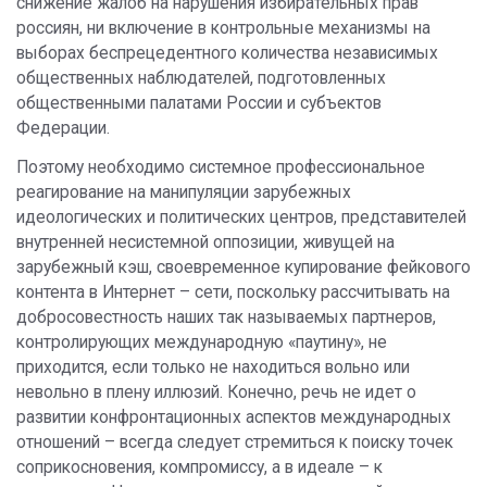
снижение жалоб на нарушения избирательных прав
россиян, ни включение в контрольные механизмы на
выборах беспрецедентного количества независимых
общественных наблюдателей, подготовленных
общественными палатами России и субъектов
Федерации.
Поэтому необходимо системное профессиональное
реагирование на манипуляции зарубежных
идеологических и политических центров, представителей
внутренней несистемной оппозиции, живущей на
зарубежный кэш, своевременное купирование фейкового
контента в Интернет – сети, поскольку рассчитывать на
добросовестность наших так называемых партнеров,
контролирующих международную «паутину», не
приходится, если только не находиться вольно или
невольно в плену иллюзий. Конечно, речь не идет о
развитии конфронтационных аспектов международных
отношений – всегда следует стремиться к поиску точек
соприкосновения, компромиссу, а в идеале – к