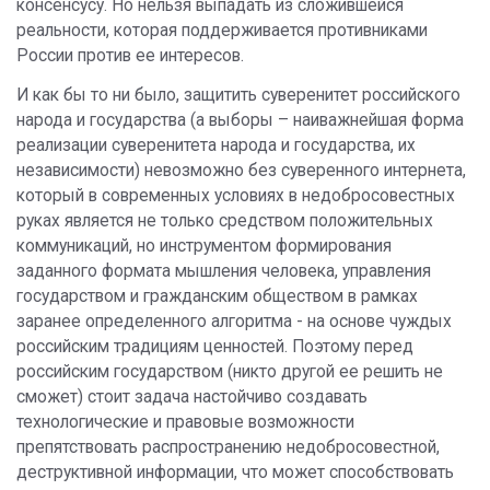
консенсусу. Но нельзя выпадать из сложившейся
реальности, которая поддерживается противниками
России против ее интересов.
И как бы то ни было, защитить суверенитет российского
народа и государства (а выборы – наиважнейшая форма
реализации суверенитета народа и государства, их
независимости) невозможно без суверенного интернета,
который в современных условиях в недобросовестных
руках является не только средством положительных
коммуникаций, но инструментом формирования
заданного формата мышления человека, управления
государством и гражданским обществом в рамках
заранее определенного алгоритма - на основе чуждых
российским традициям ценностей. Поэтому перед
российским государством (никто другой ее решить не
сможет) стоит задача настойчиво создавать
технологические и правовые возможности
препятствовать распространению недобросовестной,
деструктивной информации, что может способствовать