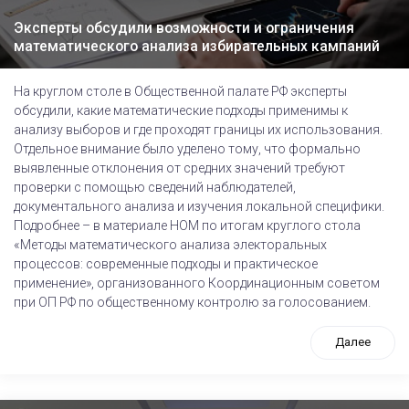
Эксперты обсудили возможности и ограничения
математического анализа избирательных кампаний
На круглом столе в Общественной палате РФ эксперты
обсудили, какие математические подходы применимы к
анализу выборов и где проходят границы их использования.
Отдельное внимание было уделено тому, что формально
выявленные отклонения от средних значений требуют
проверки с помощью сведений наблюдателей,
документального анализа и изучения локальной специфики.
Подробнее – в материале НОМ по итогам круглого стола
«Методы математического анализа электоральных
процессов: современные подходы и практическое
применение», организованного Координационным советом
при ОП РФ по общественному контролю за голосованием.
Далее