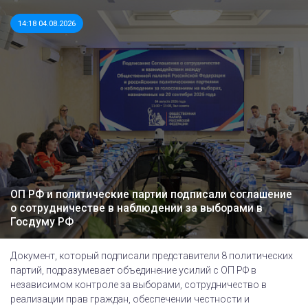
14:18 04.08.2026
ОП РФ и политические партии подписали соглашение
о сотрудничестве в наблюдении за выборами в
Госдуму РФ
Документ, который подписали представители 8 политических
партий, подразумевает объединение усилий с ОП РФ в
независимом контроле за выборами, сотрудничество в
реализации прав граждан, обеспечении честности и