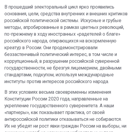
В прошедший электоральный цикл ярко проявились
основания, цели, средства внутренних и внешних критиков
российской политической системы. Искусные и грубые
методы, апробированные в рамках цветных революций,
по-прежнему в ходу иностранных «радетелей о благе»
российского народа, опирающихся на вскормленную
креатур в России. Они продемонстрировали
беззастенчивый политический интерес, в том числе и
коррупционный, в разрушении российской суверенной
государственности, не брезгуя лицемерием, двойными
стандартами, подкупом, используя международные
институты против интересов российского народа.
В этих условиях весьма своевременны изменения
Конституции России 2020 года, направленные на
укрепление государственного суверенитета. А наши
«партнеры», как показывает практика, от своей
антироссийской политики отказываться не собираются.
Их не убедят ни рост явки граждан России на выборы, ни