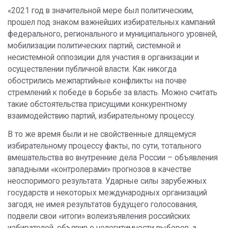
«2021 год в значительной мере был политическим,
прошел под знаком важнейших избирательных кампаний
федерального, регионального и муниципального уровней,
мобилизации политических партий, системной и
несистемной оппозиции для участия в организации и
осуществлении публичной власти. Как никогда
обострились межпартийные конфликты на почве
стремлений к победе в борьбе за власть. Можно считать
такие обстоятельства присущими конкурентному
взаимодействию партий, избирательному процессу.
В то же время были и не свойственные длящемуся
избирательному процессу факты, по сути, тотального
вмешательства во внутренние дела России – объявления
западными «контролерами» прогнозов в качестве
неоспоримого результата. Ударные силы зарубежных
государств и некоторых международных организаций
загодя, не имея результатов будущего голосования,
подвели свои «итоги» волеизъявления российских