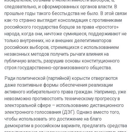
избирателей, объявив о нелегитимности выборов, а,
следовательно, и сформированных органов власти. В
прошлые годы такого бесстыдства не было. В этой связи
как-то странно выглядит консолидация с противниками
российского государства борцов за права «простого»
народа, когда они, ничтоже сумняшеся, поддерживают не
только внутренних, но и внешних делегитиматоров
российских выборов, стремящихся с использованием
незаконных методов получить рычаги влияния на
публичную власть, разрушив основы конституционного
строя государственно-организованного общества.
Ради политической (партийной) корысти отвергаются
даже позитивные формы обеспечения реализации
активного избирательного права граждан. Например, уже
невозможно противостоять техническому прогрессу в
электоральной сфере – использованию дистанционного
электронного голосования (ДЭГ). Однако вместо того,
чтобы использовать это достижение на благо
демократии в российском варианте, предлагать средства