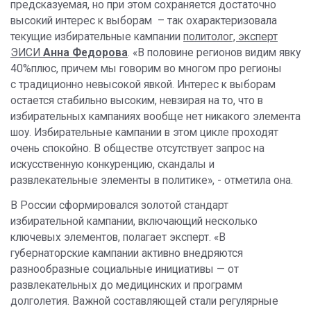
предсказуемая, но при этом сохраняется достаточно
высокий интерес к выборам – так охарактеризовала
текущие избирательные кампании
политолог, эксперт
ЭИСИ
Анна Федорова
. «В половине регионов видим явку
40%плюс, причем мы говорим во многом про регионы
с традиционно невысокой явкой. Интерес к выборам
остается стабильно высоким, невзирая на то, что в
избирательных кампаниях вообще нет никакого элемента
шоу. Избирательные кампании в этом цикле проходят
очень спокойно. В обществе отсутствует запрос на
искусственную конкуренцию, скандалы и
развлекательные элементы в политике», - отметила она.
В России сформировался золотой стандарт
избирательной кампании, включающий несколько
ключевых элементов, полагает эксперт. «В
губернаторские кампании активно внедряются
разнообразные социальные инициативы — от
развлекательных до медицинских и программ
долголетия. Важной составляющей стали регулярные