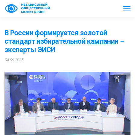
НЕЗАВИСИМЫЙ
ОБЩЕСТВЕННЫЙ
МОНИТОРИНГ
В России формируется золотой
стандарт избирательной кампании –
эксперты ЭИСИ
04.09.2025