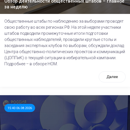
Обзор деятельности общественных штабов – главное
за неделю
Общественные штабы по наблюдению за выборами проводят
свою работу во всех регионах РФ. На этой неделе участники
штабов подводили промежуточные итоги подготовки
общественных наблюдателей, проводили круглые столы и
заседания экспертных клубов по выборам, обсуждали доклад
Центра общественно-политических проектов и коммуникаций
(ЦОППиК) о текущей ситуации в избирательной кампании.
Подробнее – в обзоре НОМ.
Далее
15:40 06.08.2026