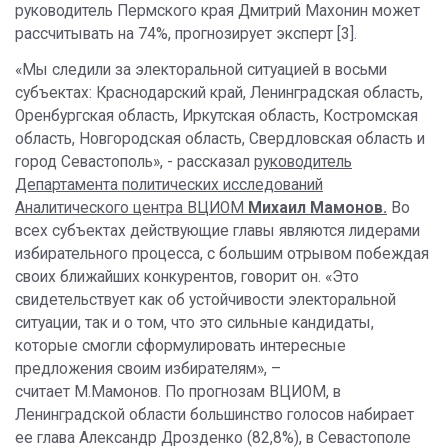
руководитель Пермского края Дмитрий Махонин может
рассчитывать на 74%, прогнозирует эксперт [3].
«Мы следили за электоральной ситуацией в восьми
субъектах: Краснодарский край, Ленинградская область,
Оренбургская область, Иркутская область, Костромская
область, Новгородская область, Свердловская область и
город Севастополь», - рассказал
руководитель
Департамента политических исследований
Аналитического центра ВЦИОМ
Михаил Мамонов.
Во
всех субъектах действующие главы являются лидерами
избирательного процесса, с большим отрывом побеждая
своих ближайших конкурентов, говорит он. «Это
свидетельствует как об устойчивости электоральной
ситуации, так и о том, что это сильные кандидаты,
которые смогли сформулировать интересные
предложения своим избирателям», –
считает М.Мамонов. По прогнозам ВЦИОМ, в
Ленинградской области большинство голосов набирает
ее глава Александр Дрозденко (82,8%), в Севастополе