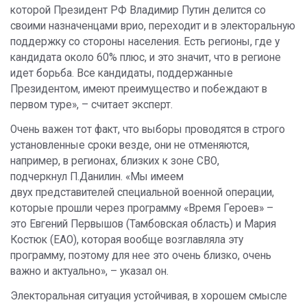
которой Президент РФ Владимир Путин делится со
своими назначенцами врио, переходит и в электоральную
поддержку со стороны населения. Есть регионы, где у
кандидата около 60% плюс, и это значит, что в регионе
идет борьба. Все кандидаты, поддержанные
Президентом, имеют преимущество и побеждают в
первом туре», – считает эксперт.
Очень важен тот факт, что выборы проводятся в строго
установленные сроки везде, они не отменяются,
например, в регионах, близких к зоне СВО,
подчеркнул П.Данилин. «Мы имеем
двух представителей специальной военной операции,
которые прошли через программу «Время Героев» –
это Евгений Первышов (Тамбовская область) и Мария
Костюк (ЕАО), которая вообще возглавляла эту
программу, поэтому для нее это очень близко, очень
важно и актуально», – указал он.
Электоральная ситуация устойчивая, в хорошем смысле