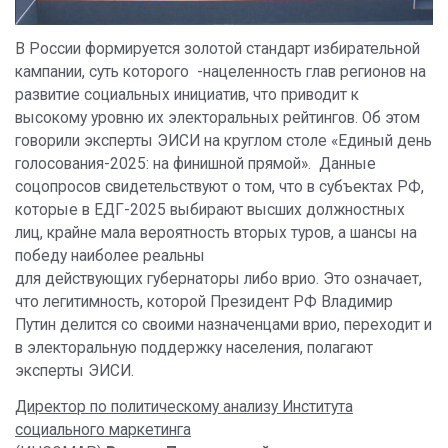
В России формируется золотой стандарт избирательной
кампании, суть которого -нацеленность глав регионов на
развитие социальных инициатив, что приводит к
высокому уровню их электоральных рейтингов. Об этом
говорили эксперты ЭИСИ на круглом столе «Единый день
голосования-2025: на финишной прямой». Данные
соцопросов свидетельствуют о том, что в субъектах РФ,
которые в ЕДГ-2025 выбирают высших должностных
лиц, крайне мала вероятность вторых туров, а шансы на
победу наиболее реальны
для действующих губернаторы либо врио. Это означает,
что легитимность, которой Президент РФ Владимир
Путин делится со своими назначенцами врио, переходит и
в электоральную поддержку населения, полагают
эксперты ЭИСИ.
Директор по политическому анализу Института
социального маркетинга