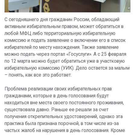
С сегодняшнего дня гражданин России, обладающий
активным избирательным правом, может обратиться в
любой МФЦ либо территориальную избирательную
комиссию и подать заявление о включении его в список
избирателей по месту нахождения. Также заявление
можно подать через портал «Госуслуги». А с 25 февраля
по 12 марта можно будет обратиться уже в участковую
избирательную комиссию (УИК). Дело остается за малым
– понять, как все это работает.
Проблема реализации своих избирательных прав
гражданами, которые в день голосования будут
находиться вне места своего постоянного проживания,
существовала давно. Раньше ее решали за счет
получения открепительных удостоверений, однако эта
практика была признана порочной, в том числе из-за
частых жалоб на нарушения в день голосования. Кроме