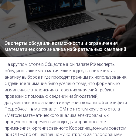
Эксперты обсудили возможности и ограничения
математического анализа избирательных кампаний
На круглом столе в Общественной палате РФ эксперты
обсудили, какие математические подходы применимы к
анализу выборов и где проходят границы их использования.
Отдельное внимание было уделено тому, что формально
выявленные отклонения от средних значений требуют
проверки с помощью сведений наблюдателей,
документального анализа и изучения локальной специфики.
Подробнее – в материале НОМ по итогам круглого стола
«Методы математического анализа электоральных
процессов: современные подходы и практическое
применение», организованного Координационным советом
при ОП РФ по общественному контролю за голосованием.