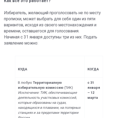
Как все это работает?
Избиратель, желающий проголосовать не по месту
прописки, может выбрать для себя один из пяти
вариантов, исходя из своего местонахождения и
времени, оставшегося для голосования.
Начиная с 31 января доступны три из них. Подать
заявление можно:
КУДА
КОГДА
В любую
Территориалную
с 31
избирательную комиссию
(ТИК)
января
Исключение: ТИК, обеспечивающие
– 12
деятельность участковых комиссий,
марта
которые образованы на судах,
находящихся в плавании, на полярных
станциях и за пределами территории
России.