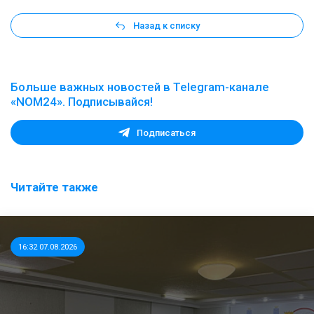
Назад к списку
Больше важных новостей в Telegram-канале
«NOM24». Подписывайся!
Подписаться
Читайте также
16:32 07.08.2026