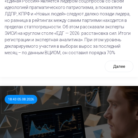
«Единая Россия» является лидером соцопросов со своей
идеологией прагматического патриотизма, а показатели
ЛДПР, КПРФ и «Новых людей» следуют далеко позади лидера,
но разница в рейтингах между самим партиями находится в
пределах статпогрешности. Об этом рассказали эксперты
ЭИСИ на круглом столе «ЕДГ — 2026: расстановка сил. Итоги
регистрации и экспертная аналитика». При этом уровень
декларируемого участия в выборах вырос за последний
месяц – по данным ВЦИОМ, он составил порядка 70%
Далее
18:43 05.08.2026