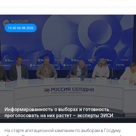
15:40 06.08.2026
Информированность о выборах и готовность
проголосовать на них растет – эксперты ЭИСИ
На старте агитационной кампании по выборам в Госдуму