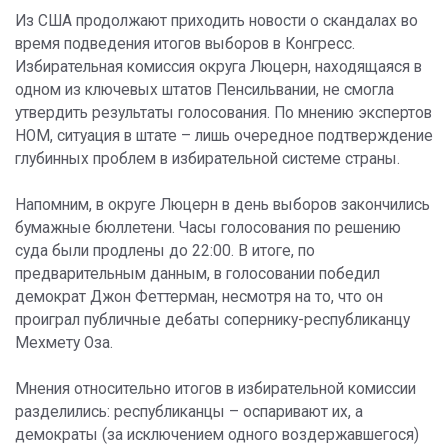
Из США продолжают приходить новости о скандалах во
время подведения итогов выборов в Конгресс.
Избирательная комиссия округа Люцерн, находящаяся в
одном из ключевых штатов Пенсильвании, не смогла
утвердить результаты голосования. По мнению экспертов
НОМ, ситуация в штате – лишь очередное подтверждение
глубинных проблем в избирательной системе страны.
Напомним, в округе Люцерн в день выборов закончились
бумажные бюллетени. Часы голосования по решению
суда были продлены до 22:00. В итоге, по
предварительным данным, в голосовании победил
демократ Джон Феттерман, несмотря на то, что он
проиграл публичные дебаты сопернику-республиканцу
Мехмету Оза.
Мнения относительно итогов в избирательной комиссии
разделились: республиканцы – оспаривают их, а
демократы (за исключением одного воздержавшегося)