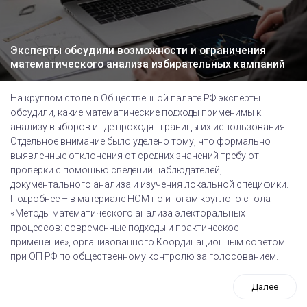
Эксперты обсудили возможности и ограничения
математического анализа избирательных кампаний
На круглом столе в Общественной палате РФ эксперты
обсудили, какие математические подходы применимы к
анализу выборов и где проходят границы их использования.
Отдельное внимание было уделено тому, что формально
выявленные отклонения от средних значений требуют
проверки с помощью сведений наблюдателей,
документального анализа и изучения локальной специфики.
Подробнее – в материале НОМ по итогам круглого стола
«Методы математического анализа электоральных
процессов: современные подходы и практическое
применение», организованного Координационным советом
при ОП РФ по общественному контролю за голосованием.
Далее