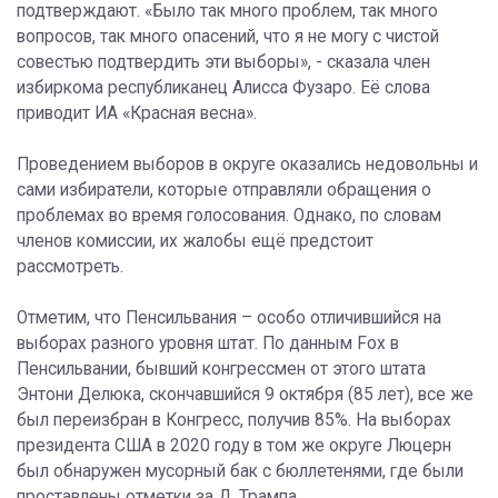
подтверждают. «Было так много проблем, так много
вопросов, так много опасений, что я не могу с чистой
совестью подтвердить эти выборы», - сказала член
избиркома республиканец Алисса Фузаро. Её слова
приводит ИА «Красная весна».
Проведением выборов в округе оказались недовольны и
сами избиратели, которые отправляли обращения о
проблемах во время голосования. Однако, по словам
членов комиссии, их жалобы ещё предстоит
рассмотреть.
Отметим, что Пенсильвания – особо отличившийся на
выборах разного уровня штат. По данным Fox в
Пенсильвании, бывший конгрессмен от этого штата
Энтони Делюка, скончавшийся 9 октября (85 лет), все же
был переизбран в Конгресс, получив 85%. На выборах
президента США в 2020 году в том же округе Люцерн
был обнаружен мусорный бак с бюллетенями, где были
проставлены отметки за Д. Трампа.