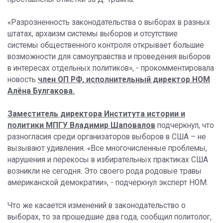
«Разрозненность законодательства о выборах в разных
штатах, архаизм системы выборов и отсутствие
системы общественного контроля открывает большие
возможности для самоуправства и проведения выборов
в интересах отдельных политиков», - прокомментировала
новость
член ОП РФ, исполнительный директор НОМ
Алёна Булгакова.
Заместитель директора Института истории и
политики МПГУ Владимир Шаповалов
подчеркнул, что
разногласия среди организаторов выборов в США – не
вызывают удивления. «Все многочисленные проблемы,
нарушения и перекосы в избирательных практиках США
возникли не сегодня. Это своего рода родовые травы
американской демократии», - подчеркнул эксперт НОМ.
Что же касается изменений в законодательство о
выборах, то за прошедшие два года, сообщил политолог,