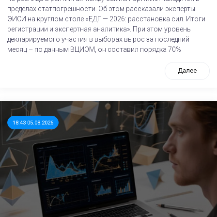
пределах статпогрешности. Об этом рассказали эксперты
ЭИСИ на круглом столе «ЕДГ — 2026: расстановка сил. Итоги
регистрации и экспертная аналитика». При этом уровень
декларируемого участия в выборах вырос за последний
месяц – по данным ВЦИОМ, он составил порядка 70%
Далее
18:43 05.08.2026