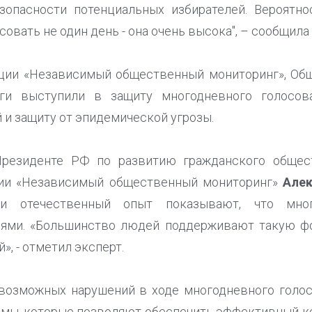
зопасности потенциальных избирателей. Вероятно
овать не один день - она очень высока", – сообщила 
ции «Независимый общественный мониторинг», Об
оги выступили в защиту многодневного голосова
 и защиту от эпидемической угрозы.
Президенте РФ по развитию гражданского общес
ции «Независимый общественный мониторинг»
Алек
 и отечественный опыт показывают, что мног
лями. «Большинство людей поддерживают такую фор
», - отметил эксперт.
возможных нарушений в ходе многодневного голосо
мы, которые позволяют обеспечить эффективный к