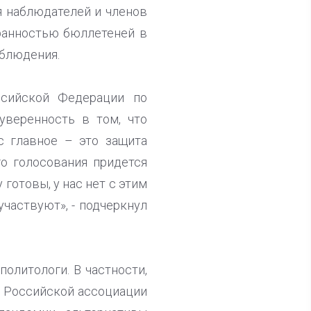
я наблюдателей и членов
хранностью бюллетеней в
аблюдения.
ссийской Федерации по
веренность в том, что
с главное – это защита
о голосования придется
готовы, у нас нет с этим
частвуют», - подчеркнул
олитологи. В частности,
я Российской ассоциации