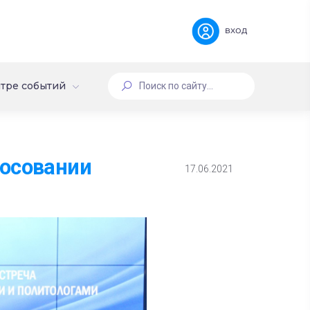
вход
тре событий
лосовании
17.06.2021