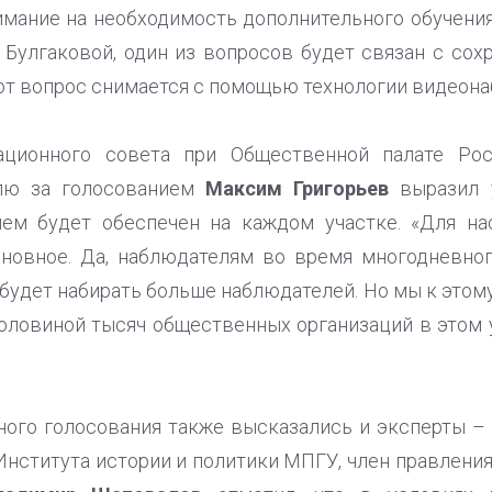
нимание на необходимость дополнительного обучени
 Булгаковой, один из вопросов будет связан с со
тот вопрос снимается с помощью технологии видеон
ационного совета при Общественной палате Ро
лю за голосованием
Максим Григорьев
выразил у
ием будет обеспечен на каждом участке. «Для на
сновное. Да, наблюдателям во время многодневног
будет набирать больше наблюдателей. Но мы к этому 
половиной тысяч общественных организаций в этом у
ого голосования также высказались и эксперты – п
Института истории и политики МПГУ, член правлени