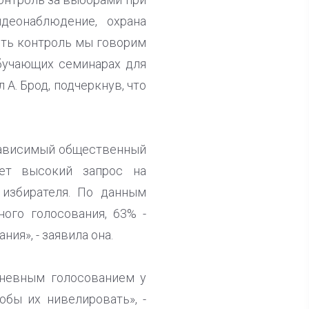
деонаблюдение, охрана
ить контроль мы говорим
обучающих семинарах для
 А. Брод, подчеркнув, что
зависимый общественный
ует высокий запрос на
избирателя. По данным
ого голосования, 63% -
ия», - заявила она.
дневным голосованием у
обы их нивелировать», -