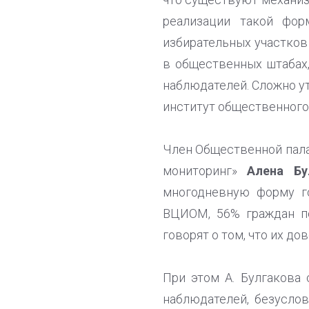
реализации такой фор
избирательных участков
в общественных штабах,
наблюдателей. Сложно ута
институт общественного
Член Общественной пал
мониторинг»
Алена Бу
многодневную форму г
ВЦИОМ, 56% граждан по
говорят о том, что их до
При этом А. Булгакова
наблюдателей, безуслов