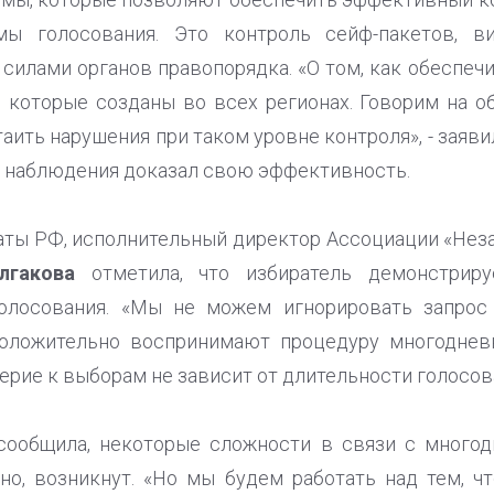
мы голосования. Это контроль сейф-пакетов, ви
 силами органов правопорядка. «О том, как обеспеч
 которые созданы во всех регионах. Говорим на 
ить нарушения при таком уровне контроля», - заявил
 наблюдения доказал свою эффективность.
аты РФ, исполнительный директор Ассоциации «Не
лгакова
отметила, что избиратель демонстрир
олосования. «Мы не можем игнорировать запрос 
ложительно воспринимают процедуру многодневн
верие к выборам не зависит от длительности голосован
 сообщила, некоторые сложности в связи с много
но, возникнут. «Но мы будем работать над тем, чт