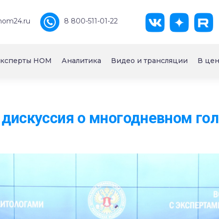
nom24.ru
8 800-511-01-22
ксперты НОМ
Аналитика
Видео и трансляции
В цен
дискуссия о многодневном го