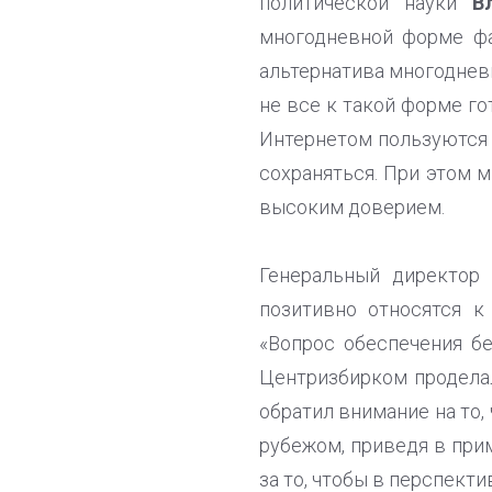
политической науки
В
многодневной форме фа
альтернатива многодневн
не все к такой форме го
Интернетом пользуются 
сохраняться. При этом 
высоким доверием.
Генеральный директор
позитивно относятся к
«Вопрос обеспечения бе
Центризбирком проделал
обратил внимание на то,
рубежом, приведя в при
за то, чтобы в перспект