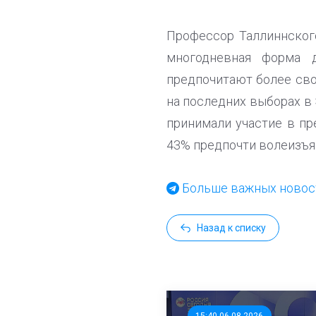
Профессор Таллиннског
многодневная форма 
предпочитают более сво
на последних выборах в 
принимали участие в пр
43% предпочти волеизъя
Больше важных новост
Назад к списку
15:40 06.08.2026