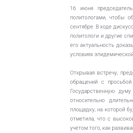
16 июня председател
политологами, чтобы о
сентябре. В ходе дискус
политологи и другие сп
его актуальность доказ
условиях эпидемической
Открывая встречу, пред
обращений с просьбой
Государственную думу
относительно длитель
площадку, на которой б
отметила, что с высок
учетом того, как развив