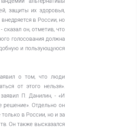
пандемии альтернативы
й, защиты их здоровья,
 внедряется в России, но
 сказал он, отметив, что
ного голосования должна
 удобную и пользующуюся
аявил о том, что люди
ться от этого нельзя».
заявил П. Данилин, - «И
е решение». Отдельно он
только в России, но и за
тв. Он также высказался