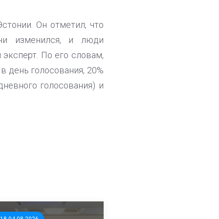
стонии. Он отметил, что
ни изменился, и люди
эксперт. По его словам,
 в день голосования, 20%
дневного голосования) и
:18 04.08.2026