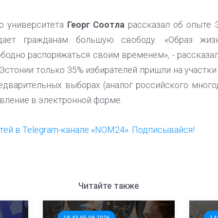
о университета
Георг Соотла
рассказал об опыте Э
дает гражданам большую свободу. «Образ жиз
бодно распоряжаться своим временем», - рассказал 
Эстонии только 35% избирателей пришли на участки
едварительных выборах (аналог российского много
вление в электронной форме.
ей в Telegram-канале «NOM24». Подписывайся!
Читайте также
18:43 05.08.2026
14