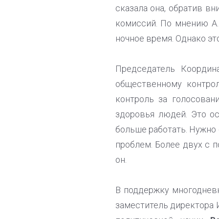
сказала она, обратив в
комиссий. По мнению А.
ночное время. Однако э
Председатель Координ
общественному контро
контроль за голосован
здоровья людей. Это о
больше работать. Нужно 
проблем. Более двух с 
он.
В поддержку многодневн
заместитель директора 