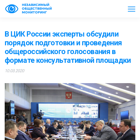
НЕЗАВИСИМЫЙ
ОБЩЕСТВЕННЫЙ
МОНИТОРИНГ
В ЦИК России эксперты обсудили
порядок подготовки и проведения
общероссийского голосования в
формате консультативной площадки
10.03.2020