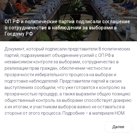
ОП РФ и политические партии подписали соглашение
о сотрудничестве в наблюдении за выборами в
Госдуму РФ
Документ, который подписали представители 8 политических
партий, подразумевает объединение усилий с ОП РФ в
независимом контроле за выборами, сотрудничество в
реализации прав граждан, обеспечении честности и
прозрачности избирательного процесса на выборах и
подготовке наблюдателей. Представители партий в своих
выступлениях сообщили, что уже готовятся к контролю за
прозрачностью процедур, а также выразили общую позицию:
общественный контроль за выборами способствует доверию
к их итогам, и участникам выборов важно не оставаться в
стороне от этого процесса. Подробнее – в материале НОМ.
Далее