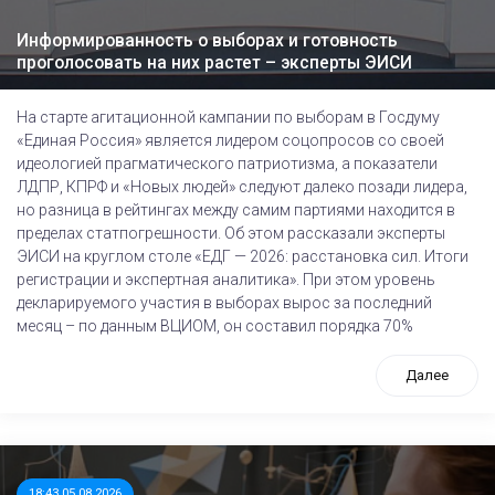
Информированность о выборах и готовность
проголосовать на них растет – эксперты ЭИСИ
На старте агитационной кампании по выборам в Госдуму
«Единая Россия» является лидером соцопросов со своей
идеологией прагматического патриотизма, а показатели
ЛДПР, КПРФ и «Новых людей» следуют далеко позади лидера,
но разница в рейтингах между самим партиями находится в
пределах статпогрешности. Об этом рассказали эксперты
ЭИСИ на круглом столе «ЕДГ — 2026: расстановка сил. Итоги
регистрации и экспертная аналитика». При этом уровень
декларируемого участия в выборах вырос за последний
месяц – по данным ВЦИОМ, он составил порядка 70%
Далее
18:43 05.08.2026