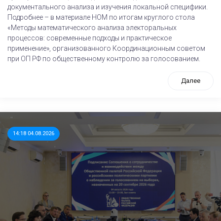
документального анализа и изучения локальной специфики.
Подробнее – в материале НОМ по итогам круглого стола
«Методы математического анализа электоральных
процессов: современные подходы и практическое
применение», организованного Координационным советом
при ОП РФ по общественному контролю за голосованием.
Далее
14:18 04.08.2026