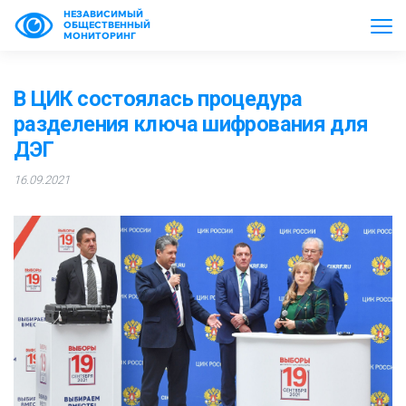
НЕЗАВИСИМЫЙ
ОБЩЕСТВЕННЫЙ
МОНИТОРИНГ
В ЦИК состоялась процедура
разделения ключа шифрования для
ДЭГ
16.09.2021