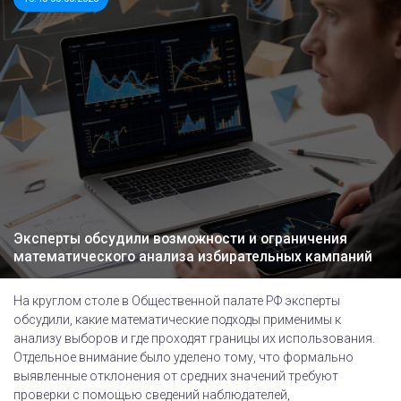
Эксперты обсудили возможности и ограничения
математического анализа избирательных кампаний
На круглом столе в Общественной палате РФ эксперты
обсудили, какие математические подходы применимы к
анализу выборов и где проходят границы их использования.
Отдельное внимание было уделено тому, что формально
выявленные отклонения от средних значений требуют
проверки с помощью сведений наблюдателей,