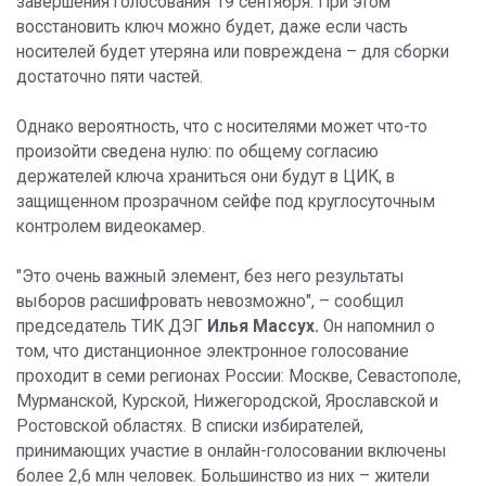
завершения голосования 19 сентября. При этом
восстановить ключ можно будет, даже если часть
носителей будет утеряна или повреждена – для сборки
достаточно пяти частей.
Однако вероятность, что с носителями может что-то
произойти сведена нулю: по общему согласию
держателей ключа храниться они будут в ЦИК, в
защищенном прозрачном сейфе под круглосуточным
контролем видеокамер.
"Это очень важный элемент, без него результаты
выборов расшифровать невозможно", – сообщил
председатель ТИК ДЭГ
Илья Массух.
Он напомнил о
том, что дистанционное электронное голосование
проходит в семи регионах России: Москве, Севастополе,
Мурманской, Курской, Нижегородской, Ярославской и
Ростовской областях. В списки избирателей,
принимающих участие в онлайн-голосовании включены
более 2,6 млн человек. Большинство из них – жители