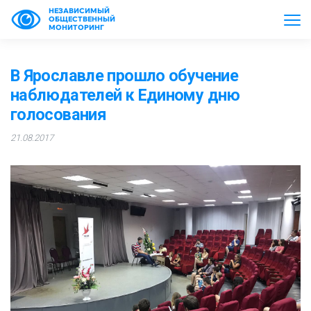
НЕЗАВИСИМЫЙ
ОБЩЕСТВЕННЫЙ
МОНИТОРИНГ
В Ярославле прошло обучение
наблюдателей к Единому дню
голосования
21.08.2017