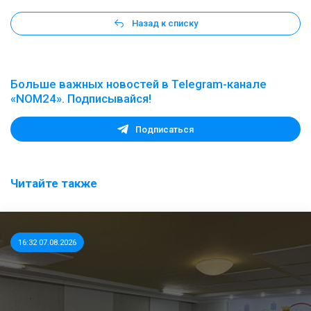
Назад к списку
Больше важных новостей в Telegram-канале
«NOM24». Подписывайся!
Подписаться
Читайте также
16:32 07.08.2026