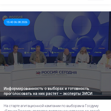
15:40 06.08.2026
Информированность о выборах и готовность
проголосовать на них растет – эксперты ЭИСИ
На старте агитационной кампании по выборам в Госдуму