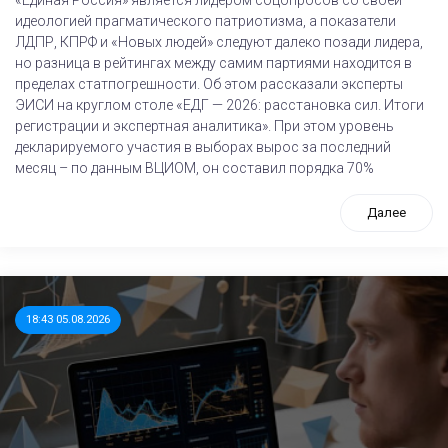
«Единая Россия» является лидером соцопросов со своей
идеологией прагматического патриотизма, а показатели
ЛДПР, КПРФ и «Новых людей» следуют далеко позади лидера,
но разница в рейтингах между самим партиями находится в
пределах статпогрешности. Об этом рассказали эксперты
ЭИСИ на круглом столе «ЕДГ — 2026: расстановка сил. Итоги
регистрации и экспертная аналитика». При этом уровень
декларируемого участия в выборах вырос за последний
месяц – по данным ВЦИОМ, он составил порядка 70%
Далее
18:43 05.08.2026