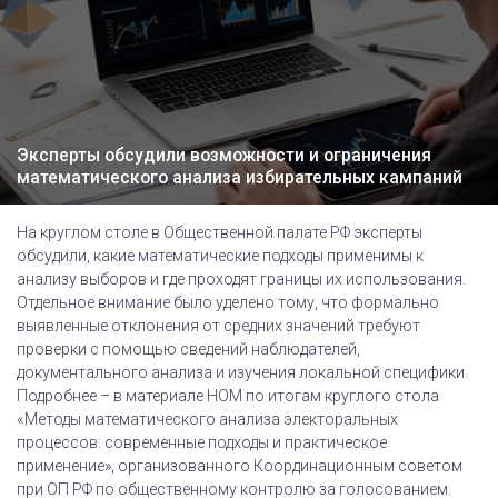
Эксперты обсудили возможности и ограничения
математического анализа избирательных кампаний
На круглом столе в Общественной палате РФ эксперты
обсудили, какие математические подходы применимы к
анализу выборов и где проходят границы их использования.
Отдельное внимание было уделено тому, что формально
выявленные отклонения от средних значений требуют
проверки с помощью сведений наблюдателей,
документального анализа и изучения локальной специфики.
Подробнее – в материале НОМ по итогам круглого стола
«Методы математического анализа электоральных
процессов: современные подходы и практическое
применение», организованного Координационным советом
при ОП РФ по общественному контролю за голосованием.