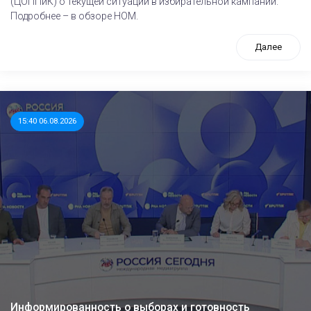
(ЦОППиК) о текущей ситуации в избирательной кампании.
Подробнее – в обзоре НОМ.
Далее
15:40 06.08.2026
Информированность о выборах и готовность