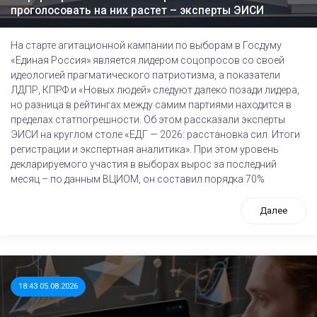
проголосовать на них растет – эксперты ЭИСИ
На старте агитационной кампании по выборам в Госдуму
«Единая Россия» является лидером соцопросов со своей
идеологией прагматического патриотизма, а показатели
ЛДПР, КПРФ и «Новых людей» следуют далеко позади лидера,
но разница в рейтингах между самим партиями находится в
пределах статпогрешности. Об этом рассказали эксперты
ЭИСИ на круглом столе «ЕДГ — 2026: расстановка сил. Итоги
регистрации и экспертная аналитика». При этом уровень
декларируемого участия в выборах вырос за последний
месяц – по данным ВЦИОМ, он составил порядка 70%
Далее
18:43 05.08.2026