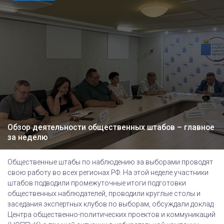
Обзор деятельности общественных штабов – главное
за неделю
Общественные штабы по наблюдению за выборами проводят
свою работу во всех регионах РФ. На этой неделе участники
штабов подводили промежуточные итоги подготовки
общественных наблюдателей, проводили круглые столы и
заседания экспертных клубов по выборам, обсуждали доклад
Центра общественно-политических проектов и коммуникаций