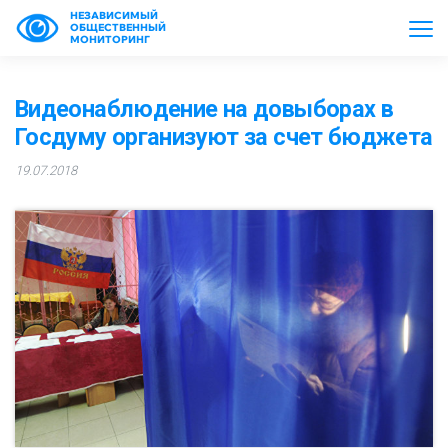
НЕЗАВИСИМЫЙ
ОБЩЕСТВЕННЫЙ
МОНИТОРИНГ
Видеонаблюдение на довыборах в
Госдуму организуют за счет бюджета
19.07.2018