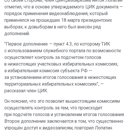
Со своей стороны, член Центризбиркома Антон Лопатин
отметил, что в основе утверждаемого ЦИК документа —
порядок применения видеонаблюдения, который
применялся на прошедших 18 марта президентских
выборах; к довыборам в него был внесён ряд
дополнений.
"Первое дополнение — пункт 4.3, по которому ТИК
с использованием служебного портала по возможности
осуществляет контроль за подсчетом голосов
в нижестоящих участковых избирательных комиссиях,
а избирательная комиссия субъекта РФ —
за установлением итогов голосования в нижестоящих
территориальных избирательных комиссиях", —
рассказал член ЦИК.
Он пояснил, что это позволит вышестоящим комиссиям
осуществлять контроль за тем, что происходит
при подсчёте голосов и установлении итогов голосования.
Второе дополнение заключается в том, что существенно
упрощён доступ к видеозаписям, повторил Лопатин.