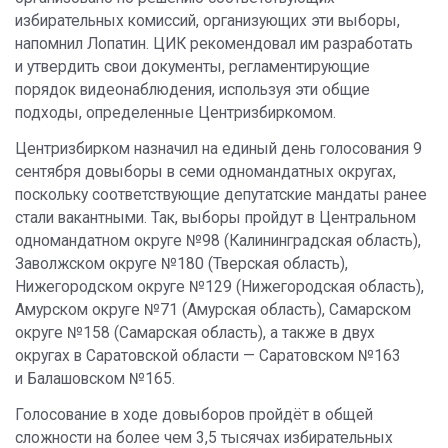
избирательных комиссий, организующих эти выборы,
напомнил Лопатин. ЦИК рекомендовал им разработать
и утвердить свои документы, регламентирующие
порядок видеонаблюдения, используя эти общие
подходы, определенные Центризбиркомом.
Центризбирком назначил на единый день голосования 9
сентября довыборы в семи одномандатных округах,
поскольку соответствующие депутатские мандаты ранее
стали вакантными. Так, выборы пройдут в Центральном
одномандатном округе №98 (Калининградская область),
Заволжском округе №180 (Тверская область),
Нижегородском округе №129 (Нижегородская область),
Амурском округе №71 (Амурская область), Самарском
округе №158 (Самарская область), а также в двух
округах в Саратовской области — Саратовском №163
и Балашовском №165.
Голосование в ходе довыборов пройдёт в общей
сложности на более чем 3,5 тысячах избирательных