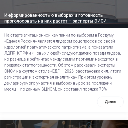
Информированность о выборах и готовность
проголосовать на них растет – эксперты ЭИСИ
На старте агитационной кампании по выборам в Госдуму
«Единая Россия» является лидером соцопросов со своей
идеологией прагматического патриотизма, а показатели
ЛДПР, КПРФ и «Новых людей» следуют далеко позади лидера,
но разница в рейтингах между самим партиями находится в
пределах статпогрешности. Об этом рассказали эксперты
ЭИСИ на круглом столе «ЕДГ — 2026: расстановка сил. Итоги
регистрации и экспертная аналитика». При этом уровень
декларируемого участия в выборах вырос за последний
месяц – по данным ВЦИОМ, он составил порядка 70%
Далее