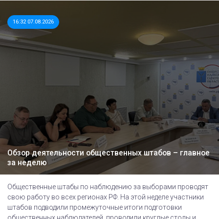
16:32 07.08.2026
Обзор деятельности общественных штабов – главное
за неделю
Общественные штабы по наблюдению за выборами проводят
свою работу во всех регионах РФ. На этой неделе участники
штабов подводили промежуточные итоги подготовки
общественных наблюдателей, проводили круглые столы и