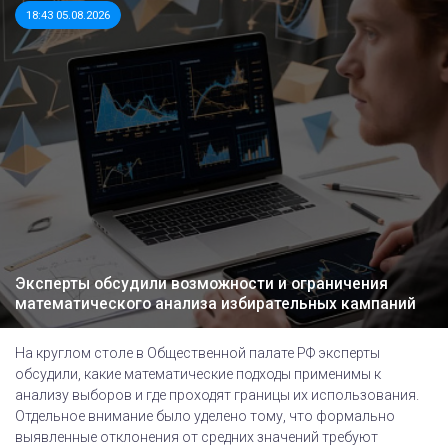
18:43 05.08.2026
Эксперты обсудили возможности и ограничения
математического анализа избирательных кампаний
На круглом столе в Общественной палате РФ эксперты
обсудили, какие математические подходы применимы к
анализу выборов и где проходят границы их использования.
Отдельное внимание было уделено тому, что формально
выявленные отклонения от средних значений требуют