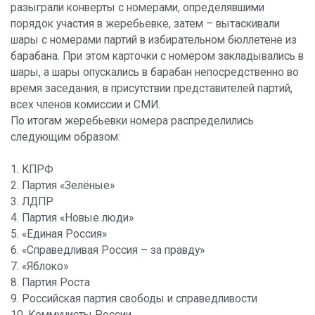
разыграли конверты с номерами, определявшими
порядок участия в жеребьевке, затем – вытаскивали
шары с номерами партий в избирательном бюллетене из
барабана. При этом карточки с номером закладывались в
шары, а шары опускались в барабан непосредственно во
время заседания, в присутствии представителей партий,
всех членов комиссии и СМИ.
По итогам жеребьевки номера распределились
следующим образом:
1. КПРФ
2. Партия «Зелёные»
3. ЛДПР
4. Партия «Новые люди»
5. «Единая Россия»
6. «Справедливая Россия – за правду»
7. «Яблоко»
8. Партия Роста
9. Российская партия свободы и справедливости