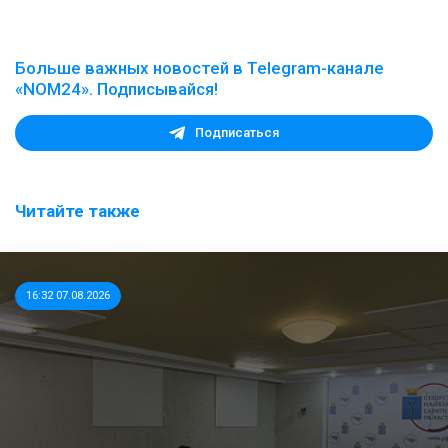
Больше важных новостей в Telegram-канале
«NOM24». Подписывайся!
Подписаться
Читайте также
16:32 07.08.2026