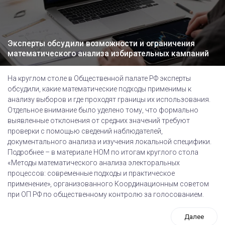
Эксперты обсудили возможности и ограничения
математического анализа избирательных кампаний
На круглом столе в Общественной палате РФ эксперты
обсудили, какие математические подходы применимы к
анализу выборов и где проходят границы их использования.
Отдельное внимание было уделено тому, что формально
выявленные отклонения от средних значений требуют
проверки с помощью сведений наблюдателей,
документального анализа и изучения локальной специфики.
Подробнее – в материале НОМ по итогам круглого стола
«Методы математического анализа электоральных
процессов: современные подходы и практическое
применение», организованного Координационным советом
при ОП РФ по общественному контролю за голосованием.
Далее