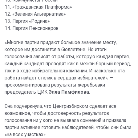
10. Коммунисты России
11. «Гражданская Платформа»
12. «Зеленая Альтернатива»
13. Партия «Родина»
14. Партия Пенсионеров
«Многие партии придают большое значение месту,
которое им достанется в бюллетене. Но итоги
голосования зависят от работы, которую каждая партия,
каждый кандидат проводят как в межвыборный период,
так и в ходе избирательной кампании. И насколько эта
работа найдет отклик в сердцах избирателей», —
прокомментировала результаты жеребьевки
председатель ЦИК
Элла Памфилова.
Она подчеркнула, что Центризбирком сделает все
возможное, чтобы достоверность результатов
голосования ни у кого не вызвала сомнений и призвала
партии активнее готовить наблюдателей, чтобы они были
«на всех участках».