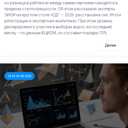
но разница в рейтингах между самим партиями находится в
пределах статпогрешности. Об этом рассказали эксперты
ЭИСИ на круглом столе «ЕДГ — 2026: расстановка сил. Итоги
регистрации и экспертная аналитика». При этом уровень
декларируемого участия в выборах вырос за последний
месяц – по данным ВЦИОМ, он составил порядка 70%
Далее
18:43 05.08.2026