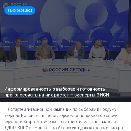
15:40 06.08.2026
Информированность о выборах и готовность
проголосовать на них растет – эксперты ЭИСИ
На старте агитационной кампании по выборам в Госдуму
«Единая Россия» является лидером соцопросов со своей
идеологией прагматического патриотизма, а показатели
ЛДПР, КПРФ и «Новых людей» следуют далеко позади лидера,