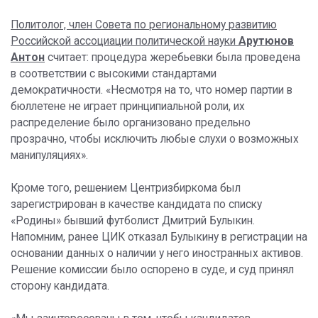
Политолог, член Совета по региональному развитию
Российской ассоциации политической науки
Арутюнов
Антон
считает: процедура жеребьевки была проведена
в соответствии с высокими стандартами
демократичности. «Несмотря на то, что номер партии в
бюллетене не играет принципиальной роли, их
распределение было организовано предельно
прозрачно, чтобы исключить любые слухи о возможных
манипуляциях».
Кроме того, решением Центризбиркома был
зарегистрирован в качестве кандидата по списку
«Родины» бывший футболист Дмитрий Булыкин.
Напомним, ранее ЦИК отказал Булыкину в регистрации на
основании данных о наличии у него иностранных активов.
Решение комиссии было оспорено в суде, и суд принял
сторону кандидата.