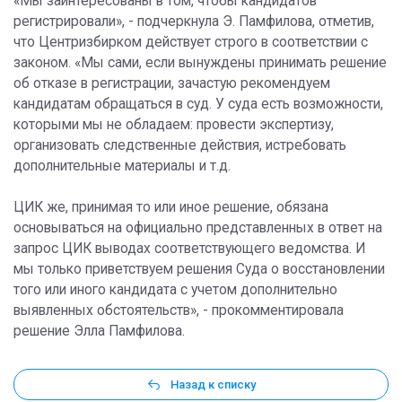
«Мы заинтересованы в том, чтобы кандидатов
регистрировали», - подчеркнула Э. Памфилова, отметив,
что Центризбирком действует строго в соответствии с
законом. «Мы сами, если вынуждены принимать решение
об отказе в регистрации, зачастую рекомендуем
кандидатам обращаться в суд. У суда есть возможности,
которыми мы не обладаем: провести экспертизу,
организовать следственные действия, истребовать
дополнительные материалы и т.д.
ЦИК же, принимая то или иное решение, обязана
основываться на официально представленных в ответ на
запрос ЦИК выводах соответствующего ведомства. И
мы только приветствуем решения Суда о восстановлении
того или иного кандидата с учетом дополнительно
выявленных обстоятельств», - прокомментировала
решение Элла Памфилова.
Назад к списку