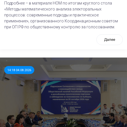
Подробнее – в материале НОМ по итогам круглого стола
«Методы математического анализа электоральных
процессов: современные подходы и практическое
применение», организованного Координационным советом
при ОП РФ по общественному контролю за голосованием.
Далее
14:18 04.08.2026