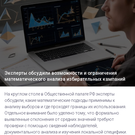
Эксперты обсудили возможности и ограничения
математического анализа избирательных кампаний
На круглом столе в Общественной палате РФ эксперты
обсудили, какие математические подходы применимы к
анализу выборов и где проходят границы их использования.
Отдельное внимание было уделено тому, что формально
выявленные отклонения от средних значений требуют
проверки с помощью сведений наблюдателей,
документального анализа и изучения локальной специфики.