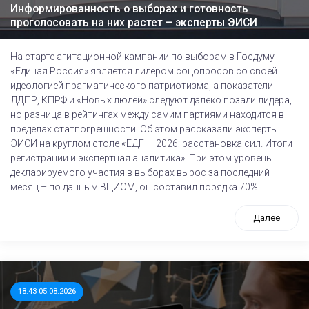
Информированность о выборах и готовность
проголосовать на них растет – эксперты ЭИСИ
На старте агитационной кампании по выборам в Госдуму
«Единая Россия» является лидером соцопросов со своей
идеологией прагматического патриотизма, а показатели
ЛДПР, КПРФ и «Новых людей» следуют далеко позади лидера,
но разница в рейтингах между самим партиями находится в
пределах статпогрешности. Об этом рассказали эксперты
ЭИСИ на круглом столе «ЕДГ — 2026: расстановка сил. Итоги
регистрации и экспертная аналитика». При этом уровень
декларируемого участия в выборах вырос за последний
месяц – по данным ВЦИОМ, он составил порядка 70%
Далее
18:43 05.08.2026