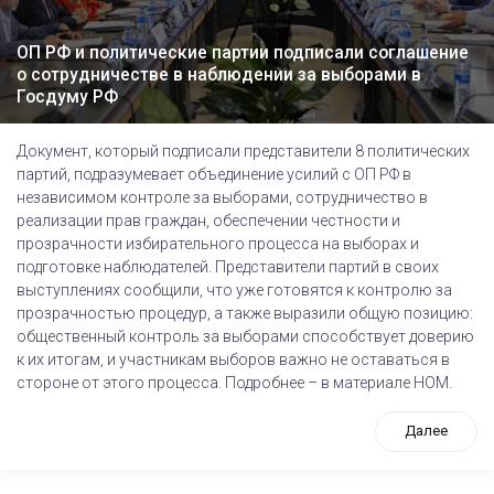
ОП РФ и политические партии подписали соглашение
о сотрудничестве в наблюдении за выборами в
Госдуму РФ
Документ, который подписали представители 8 политических
партий, подразумевает объединение усилий с ОП РФ в
независимом контроле за выборами, сотрудничество в
реализации прав граждан, обеспечении честности и
прозрачности избирательного процесса на выборах и
подготовке наблюдателей. Представители партий в своих
выступлениях сообщили, что уже готовятся к контролю за
прозрачностью процедур, а также выразили общую позицию:
общественный контроль за выборами способствует доверию
к их итогам, и участникам выборов важно не оставаться в
стороне от этого процесса. Подробнее – в материале НОМ.
Далее