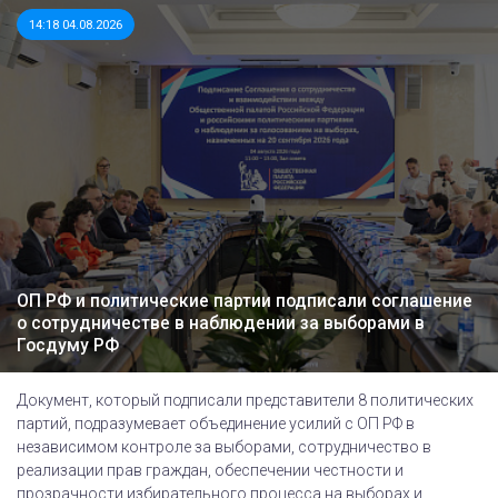
14:18 04.08.2026
ОП РФ и политические партии подписали соглашение
о сотрудничестве в наблюдении за выборами в
Госдуму РФ
Документ, который подписали представители 8 политических
партий, подразумевает объединение усилий с ОП РФ в
независимом контроле за выборами, сотрудничество в
реализации прав граждан, обеспечении честности и
прозрачности избирательного процесса на выборах и