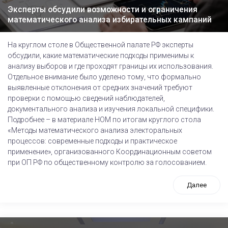
Эксперты обсудили возможности и ограничения
математического анализа избирательных кампаний
На круглом столе в Общественной палате РФ эксперты
обсудили, какие математические подходы применимы к
анализу выборов и где проходят границы их использования.
Отдельное внимание было уделено тому, что формально
выявленные отклонения от средних значений требуют
проверки с помощью сведений наблюдателей,
документального анализа и изучения локальной специфики.
Подробнее – в материале НОМ по итогам круглого стола
«Методы математического анализа электоральных
процессов: современные подходы и практическое
применение», организованного Координационным советом
при ОП РФ по общественному контролю за голосованием.
Далее