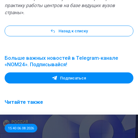
практику работы центров на базе ведущих вузов
страны».
Назад к списку
Больше важных новостей в Telegram-канале
«NOM24». Подписывайся!
Подписаться
Читайте также
15:40 06.08.2026