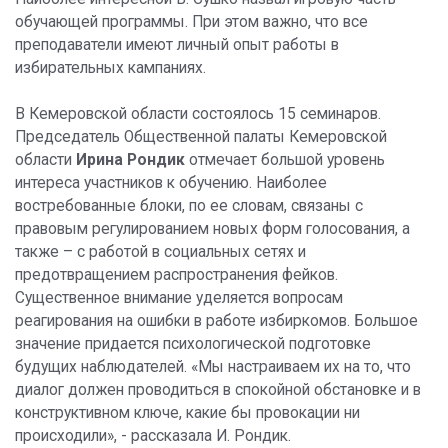
обучающей программы. При этом важно, что все
преподаватели имеют личный опыт работы в
избирательных кампаниях.
В Кемеровской области состоялось 15 семинаров.
Председатель Общественной палаты Кемеровской
области
Ирина Рондик
отмечает большой уровень
интереса участников к обучению. Наиболее
востребованные блоки, по ее словам, связаны с
правовым регулированием новых форм голосования, а
также – с работой в социальных сетях и
предотвращением распространения фейков.
Существенное внимание уделяется вопросам
реагирования на ошибки в работе избиркомов. Большое
значение придается психологической подготовке
будущих наблюдателей. «Мы настраиваем их на то, что
диалог должен проводиться в спокойной обстановке и в
конструктивном ключе, какие бы провокации ни
происходили», - рассказала И. Рондик.