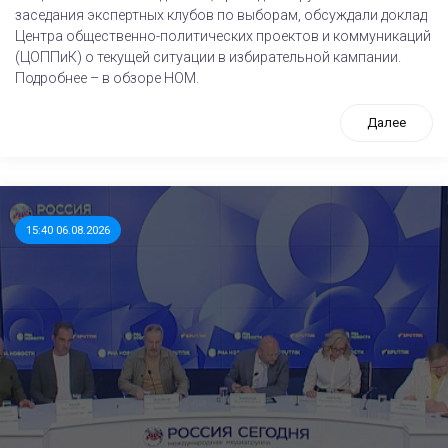
заседания экспертных клубов по выборам, обсуждали доклад
Центра общественно-политических проектов и коммуникаций
(ЦОППиК) о текущей ситуации в избирательной кампании.
Подробнее – в обзоре НОМ.
Далее
15:40 06.08.2026