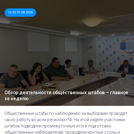
16:32 07.08.2026
Обзор деятельности общественных штабов – главное
за неделю
Общественные штабы по наблюдению за выборами проводят
свою работу во всех регионах РФ. На этой неделе участники
штабов подводили промежуточные итоги подготовки
общественных наблюдателей, проводили круглые столы и