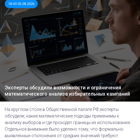
18:43 05.08.2026
Эксперты обсудили возможности и ограничения
математического анализа избирательных кампаний
На круглом столе в Общественной палате РФ эксперты
обсудили, какие математические подходы применимы к
анализу выборов и где проходят границы их использования.
Отдельное внимание было уделено тому, что формально
выявленные отклонения от средних значений требуют