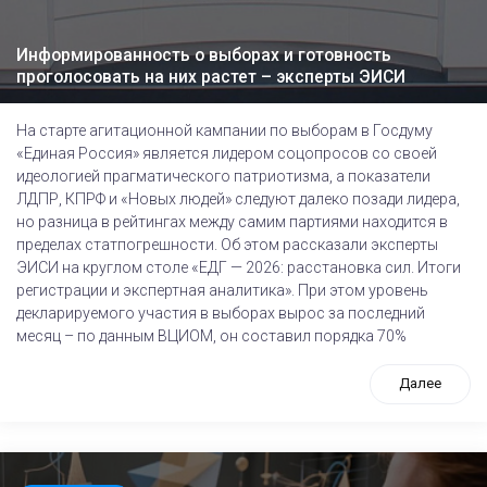
Информированность о выборах и готовность
проголосовать на них растет – эксперты ЭИСИ
На старте агитационной кампании по выборам в Госдуму
«Единая Россия» является лидером соцопросов со своей
идеологией прагматического патриотизма, а показатели
ЛДПР, КПРФ и «Новых людей» следуют далеко позади лидера,
но разница в рейтингах между самим партиями находится в
пределах статпогрешности. Об этом рассказали эксперты
ЭИСИ на круглом столе «ЕДГ — 2026: расстановка сил. Итоги
регистрации и экспертная аналитика». При этом уровень
декларируемого участия в выборах вырос за последний
месяц – по данным ВЦИОМ, он составил порядка 70%
Далее