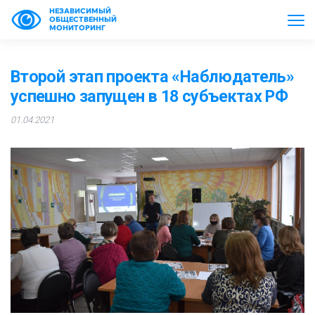
НЕЗАВИСИМЫЙ
ОБЩЕСТВЕННЫЙ
МОНИТОРИНГ
Второй этап проекта «Наблюдатель»
успешно запущен в 18 субъектах РФ
01.04.2021