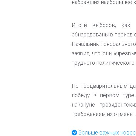
набравших наибольшее к
Итоги выборов, как 
обнародованы в период с
Начальник генеральног
заявил, что они «чрезв
трудного политического
По предварительным да
победу в первом туре
накануне президентск
требованием их отмены.
Больше важных новост