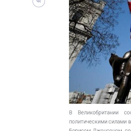
В Великобритании со
политическими силами в
Борисом Джонсоном, со