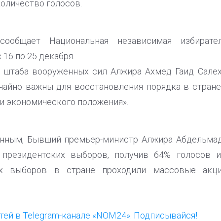
оличество голосов.
сообщает Национальная независимая избирател
 16 по 25 декабря.
о штаба вооруженных сил Алжира Ахмед Гаид Сале
ычайно важны для восстановления порядка в стран
 и экономического положения».
нным, Бывший премьер-министр Алжира Абдельма
 президентских выборов, получив 64% голосов и
их выборов в стране проходили массовые акц
ей в Telegram-канале «NOM24». Подписывайся!