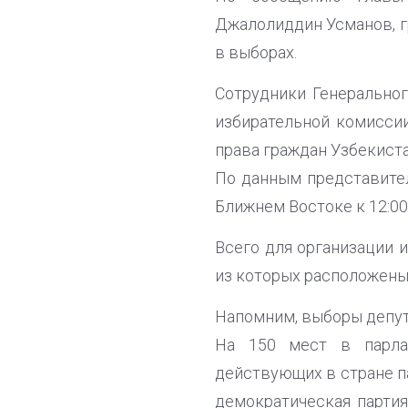
Джалолиддин Усманов, г
в выборах.
Сотрудники Генерально
избирательной комисси
права граждан Узбекист
По данным представител
Ближнем Востоке к 12:00
Всего для организации 
из которых расположены
Напомним, выборы депут
На 150 мест в парла
действующих в стране п
демократическая партия