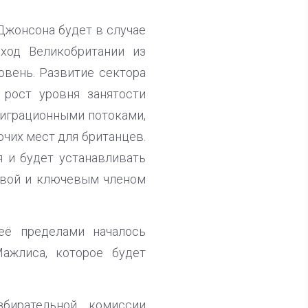
Джонсона будет в случае
ход Великобритании из
овень. Развитие сектора
 рост уровня занятости
миграционными потоками,
очих мест для британцев.
 и будет устанавливать
жавой и ключевым членом
её пределами началось
ажлиса, которое будет
бирательной комиссии