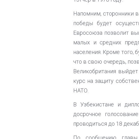
Напомним, сторонники в
победы будет осущест
Евросоюза позволит выв
малых и средних предп
населения. Кроме того,
что в свою очередь, поз
Великобритания выйдет
курс на защиту собстве
НАТО.
В Узбекистане и дипл
досрочное голосовани
проводиться до 18 декаб
По сообщению главы 