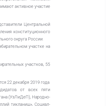
нимают активное участие
дставители Центральной
ления конституционного
ьного округа России.
збирательном участке на
ирательных участков, 55
я 22 декабря 2019 года.
дидатов от всех пяти
ана (УзЛиДеП), Народно-
ллий тикланиш», Социал-