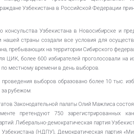
раждане Узбекистана в Российской Федерации при
го консульства Узбекистана в Новосибирске и пре
и нашей страны создали все условия для осуществ
ана, пребывающих на территории Сибирского федерал
я ЦИК, более 600 избирателей проголосовали на и
 по местному времени в день выборов.
и проведения выборов образовано более 10 тыс. изб
 за рубежом.
атов Законодательной палаты Олий Мажлиса состоятс
менте претендуют 750 зарегистрированных кан
артий: Либерально-демократическая партия Узбекист
 Узбекистана (НДПУ), Демократическая партия «Ми