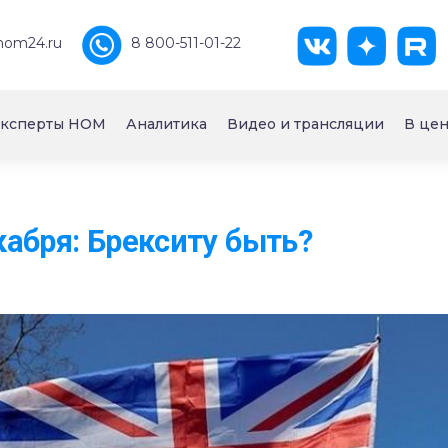
nom24.ru
8 800-511-01-22
ксперты НОМ
Аналитика
Видео и трансляции
В цен
абря: Брекситу быть?