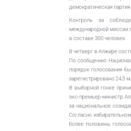
демократическая партия 
Контроль за соблюде
международной миссии п
в составе 300 человек.
В четверг в Алжире сос
По сообщению Национал
порядок голосования бы
зарегистрировано 24,5 м
В выборной гонке прини
экс-премьер-министр Ал
за национальное созида
Согласно избирательном
более половины голосов