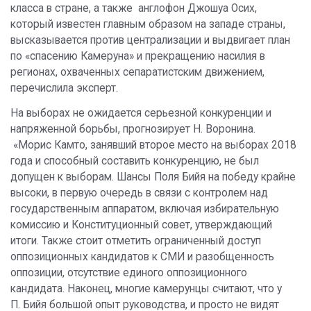
класса в стране, а также англофон Джошуа Осих,
который известен главным образом на западе страны,
высказывается против централизации и выдвигает план
по «спасению Камеруна» и прекращению насилия в
регионах, охваченных сепаратистским движением,
перечислила эксперт.
На выборах не ожидается серьезной конкуренции и
напряженной борьбы, прогнозирует Н. Воронина.
«Морис Камто, занявший второе место на выборах 2018
года и способный составить конкуренцию, не был
допущен к выборам. Шансы Поля Бийя на победу крайне
высоки, в первую очередь в связи с контролем над
государственным аппаратом, включая избирательную
комиссию и Конституционный совет, утверждающий
итоги. Также стоит отметить ограниченный доступ
оппозиционных кандидатов к СМИ и разобщенность
оппозиции, отсутствие единого оппозиционного
кандидата. Наконец, многие камерунцы считают, что у
П. Бийя большой опыт руководства, и просто не видят