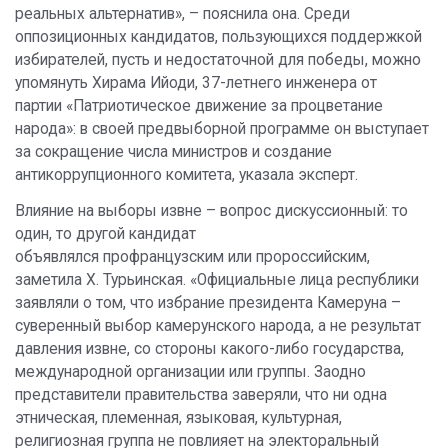
реальных альтернатив», – пояснила она. Среди
оппозиционных кандидатов, пользующихся поддержкой
избирателей, пусть и недостаточной для победы, можно
упомянуть Хирама Ийоди, 37-летнего инженера от
партии «Патриотическое движение за процветание
народа»: в своей предвыборной программе он выступает
за сокращение числа министров и создание
антикоррупционного комитета, указала эксперт.
Влияние на выборы извне – вопрос дискуссионный: то
один, то другой кандидат
объявлялся профранцузским или пророссийским,
заметила Х. Турьинская. «Официальные лица республики
заявляли о том, что избрание президента Камеруна –
суверенный выбор камерунского народа, а не результат
давления извне, со стороны какого-либо государства,
международной организации или группы. Заодно
представители правительства заверяли, что ни одна
этническая, племенная, языковая, культурная,
религиозная группа не повлияет на электоральный