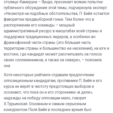
столице Камеруна – Яунде, пресекает всякие попытки
публичного обсуждения этой темы, подчеркнула эксперт.
«Несмотря на подобные обстоятельства, П. Бийя остается
фаворитом предвыборной гонки. Тем более что в
распоряжении его команды – мощный
административный ресурс в масштабах всей страны и
поддержка традиционных лидеров, а особенно во
франкофонной части страны (это бо́льшая часть
территории страны и большинство ее населения), на юге и
востоке, где кандидат может рассчитывать на голоса
своих соплеменников, а также на севере», – пояснила
она.
Хотя некоторые рейтинги отдавали предпочтение
оппозиционным кандидатам, противники П. Бийя и его
курса не верят в чистоту предстоящих выборов и
осознают, что пока он и его сторонники «в деле»,
надежды на победу оппозиции мало, говорит
Х.Турьинская. Основным и самым серьезным
конкурентом Поля Бийя в последнее время был