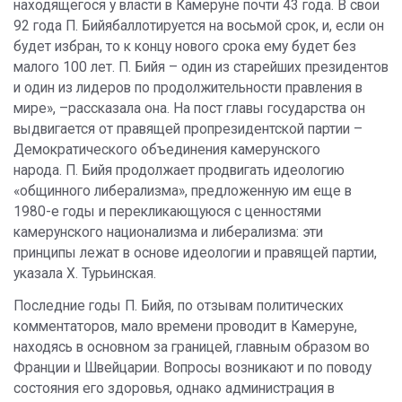
находящегося у власти в Камеруне почти 43 года. В свои
92 года П. Бийябаллотируется на восьмой срок, и, если он
будет избран, то к концу нового срока ему будет без
малого 100 лет. П. Бийя – один из старейших президентов
и один из лидеров по продолжительности правления в
мире», –рассказала она. На пост главы государства он
выдвигается от правящей пропрезидентской партии –
Демократического объединения камерунского
народа. П. Бийя продолжает продвигать идеологию
«общинного либерализма», предложенную им еще в
1980-е годы и перекликающуюся с ценностями
камерунского национализма и либерализма: эти
принципы лежат в основе идеологии и правящей партии,
указала Х. Турьинская.
Последние годы П. Бийя, по отзывам политических
комментаторов, мало времени проводит в Камеруне,
находясь в основном за границей, главным образом во
Франции и Швейцарии. Вопросы возникают и по поводу
состояния его здоровья, однако администрация в