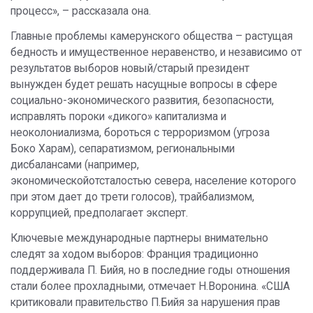
процесс», – рассказала она.
Главные проблемы камерунского общества – растущая
бедность и имущественное неравенство, и независимо от
результатов выборов новый/старый президент
вынужден будет решать насущные вопросы в сфере
социально-экономического развития, безопасности,
исправлять пороки «дикого» капитализма и
неоколониализма, бороться с терроризмом (угроза
Боко Харам), сепаратизмом, региональными
дисбалансами (например,
экономическойотсталостью севера, население которого
при этом дает до трети голосов), трайбализмом,
коррупцией, предполагает эксперт.
Ключевые международные партнеры внимательно
следят за ходом выборов: Франция традиционно
поддерживала П. Бийя, но в последние годы отношения
стали более прохладными, отмечает Н.Воронина. «США
критиковали правительство П.Бийя за нарушения прав