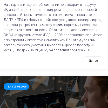
На старте агитационной кампании по выборам в Госдуму
«Единая Россия» является лидером соцопросов со своей
идеологией прагматического патриотизма, а показатели
ЛДПР, КПРФ и «Новых людей» следуют далеко позади лидера,
но разница в рейтингах между самим партиями находится в
пределах статпогрешности. Об этом рассказали эксперты
ЭИСИ на круглом столе «ЕДГ — 2026: расстановка сил. Итоги
регистрации и экспертная аналитика». При этом уровень
декларируемого участия в выборах вырос за последний
месяц – по данным ВЦИОМ, он составил порядка 70%
Далее
18:43 05.08.2026