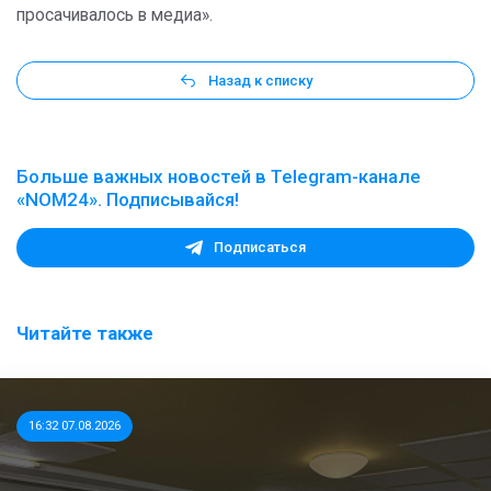
просачивалось в медиа».
Назад к списку
Больше важных новостей в Telegram-канале
«NOM24». Подписывайся!
Подписаться
Читайте также
16:32 07.08.2026