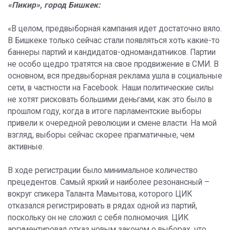
«Пикир», город Бишкек:
«В целом, предвыборная кампания идет достаточно вяло.
В Бишкеке только сейчас стали появляться хоть какие-то
баннеры партий и кандидатов-одномандатников. Партии
не особо щедро тратятся на свое продвижение в СМИ. В
основном, вся предвыборная реклама ушла в социальные
сети, в частности на Facebook. Наши политические силы
не хотят рисковать большими деньгами, как это было в
прошлом году, когда в итоге парламентские выборы
привели к очередной революции и смене власти. На мой
взгляд, выборы сейчас скорее прагматичные, чем
активные.
В ходе регистрации было минимальное количество
прецедентов. Самый яркий и наиболее резонансный –
вокруг спикера Таланта Мамытова, которого ЦИК
отказался регистрировать в рядах одной из партий,
поскольку он не сложил с себя полномочия. ЦИК
аргументировал отказ новым законом о выборах, что