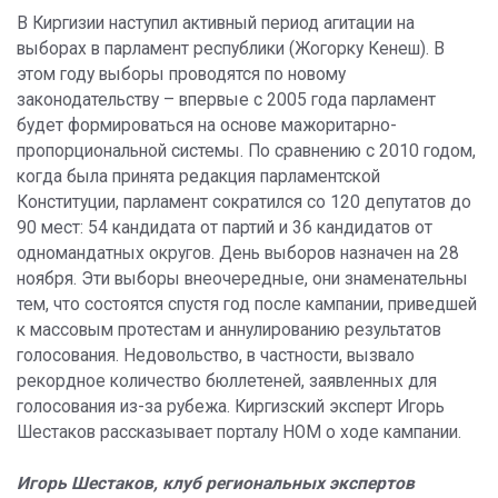
В Киргизии наступил активный период агитации на
выборах в парламент республики (Жогорку Кенеш). В
этом году выборы проводятся по новому
законодательству – впервые с 2005 года парламент
будет формироваться на основе мажоритарно-
пропорциональной системы. По сравнению с 2010 годом,
когда была принята редакция парламентской
Конституции, парламент сократился со 120 депутатов до
90 мест: 54 кандидата от партий и 36 кандидатов от
одномандатных округов. День выборов назначен на 28
ноября. Эти выборы внеочередные, они знаменательны
тем, что состоятся спустя год после кампании, приведшей
к массовым протестам и аннулированию результатов
голосования. Недовольство, в частности, вызвало
рекордное количество бюллетеней, заявленных для
голосования из-за рубежа. Киргизский эксперт Игорь
Шестаков рассказывает порталу НОМ о ходе кампании.
Игорь Шестаков, клуб региональных экспертов