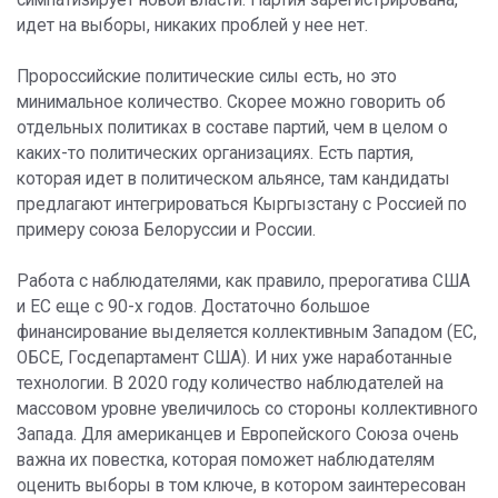
симпатизирует новой власти. Партия зарегистрирована,
идет на выборы, никаких проблей у нее нет.
Пророссийские политические силы есть, но это
минимальное количество. Скорее можно говорить об
отдельных политиках в составе партий, чем в целом о
каких-то политических организациях. Есть партия,
которая идет в политическом альянсе, там кандидаты
предлагают интегрироваться Кыргызстану с Россией по
примеру союза Белоруссии и России.
Работа с наблюдателями, как правило, прерогатива США
и ЕС еще с 90-х годов. Достаточно большое
финансирование выделяется коллективным Западом (ЕС,
ОБСЕ, Госдепартамент США). И них уже наработанные
технологии. В 2020 году количество наблюдателей на
массовом уровне увеличилось со стороны коллективного
Запада. Для американцев и Европейского Союза очень
важна их повестка, которая поможет наблюдателям
оценить выборы в том ключе, в котором заинтересован