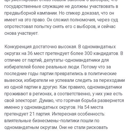
государственные служащие не должны участвовать в
предвыборной кампании. Но спикер доказал, что он
имеет на это право. Он сложил полномочия, через суд
опротестовал попытку снять его с выборов, и сейчас
снова участвует.
Конкуренция достаточно высокая. В одномандатных
округах на 36 мест претендует более 300 кандидатов. В
отличие от партий, депутаты-одномандатники для
избирателей более реальные люди. Потому что за
последние годы партии превратились в политические
вывески, избиратели не успевали следить за переходами
из одной партии в другую. Как правило, одномандатники
проживают в регионах, а соответственно, у них уже есть
свой электорат. Думаю, что горячая борьба развернется
именно у одномандатных округов. На 54 места
претендует 21 партия. Интересная особенность:
влиятельные бизнесмены-политики пошли по
одномандатным округам. Они не стали рисковать