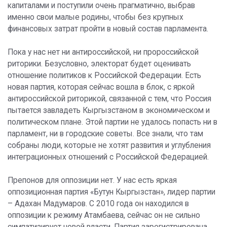
капиталами и поступили очень прагматично, выбрав
именно свои малые родины, чтобы без крупных
финансовых затрат пройти в новый состав парламента.
Пока у нас нет ни антироссийской, ни пророссийской
риторики. Безусловно, электорат будет оценивать
отношение политиков к Российской Федерации. Есть
новая партия, которая сейчас вошла в блок, с яркой
антироссийской риторикой, связанной с тем, что Россия
пытается завладеть Кыргызстаном в экономическом и
политическом плане. Этой партии не удалось попасть ни в
парламент, ни в городские советы. Все знали, что там
собраны люди, которые не хотят развития и углубления
интеграционных отношений с Российской Федерацией.
Препонов для оппозиции нет. У нас есть яркая
оппозиционная партия «Бутун Кыргызстан», лидер партии
– Адахан Мадумаров. С 2010 года он находился в
оппозиции к режиму Атамбаева, сейчас он не сильно