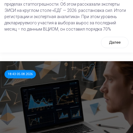
пределах статпогрешности. Об этом рассказали эксперты
ЭИСИ на круглом столе «ЕДГ — 2026: расстановка сил. Итоги
регистрации и экспертная аналитика». При этом уровень
декларируемого участия в выборах вырос за последний
месяц – по данным ВЦИОМ, он составил порядка 70%
Далее
18:43 05.08.2026