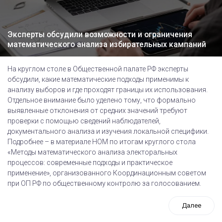
Эксперты обсудили возможности и ограничения
математического анализа избирательных кампаний
На круглом столе в Общественной палате РФ эксперты
обсудили, какие математические подходы применимы к
анализу выборов и где проходят границы их использования.
Отдельное внимание было уделено тому, что формально
выявленные отклонения от средних значений требуют
проверки с помощью сведений наблюдателей,
документального анализа и изучения локальной специфики.
Подробнее – в материале НОМ по итогам круглого стола
«Методы математического анализа электоральных
процессов: современные подходы и практическое
применение», организованного Координационным советом
при ОП РФ по общественному контролю за голосованием.
Далее