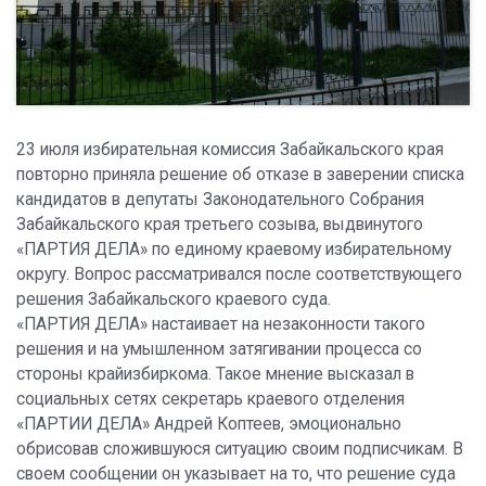
23 июля избирательная комиссия Забайкальского края
повторно приняла решение об отказе в заверении списка
кандидатов в депутаты Законодательного Собрания
Забайкальского края третьего созыва, выдвинутого
«ПАРТИЯ ДЕЛА» по единому краевому избирательному
округу. Вопрос рассматривался после соответствующего
решения Забайкальского краевого суда.
«ПАРТИЯ ДЕЛА» настаивает на незаконности такого
решения и на умышленном затягивании процесса со
стороны крайизбиркома. Такое мнение высказал в
социальных сетях секретарь краевого отделения
«ПАРТИИ ДЕЛА» Андрей Коптеев, эмоционально
обрисовав сложившуюся ситуацию своим подписчикам. В
своем сообщении он указывает на то, что решение суда