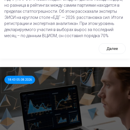
но разница в рейтингах между самим партиями находится в
пределах статпогрешности. Об этом рассказали эксперты
ЭИСИ на круглом столе «ЕДГ — 2026: расстановка сил. Итоги
регистрации и экспертная аналитика». При этом уровень
декларируемого участия в выборах вырос за последний
месяц – по данным ВЦИОМ, он составил порядка 70%
Далее
18:43 05.08.2026