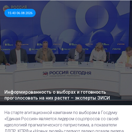
15:40 06.08.2026
Информированность о выборах и готовность
проголосовать на них растет – эксперты ЭИСИ
На старте агитационной кампании по выборам в Госдуму
«Единая Россия» является лидером соцопросов со своей
идеологией прагматического патриотизма, а показатели
ЛДПР, КПРФ и «Новых людей» следуют далеко позади лидера,