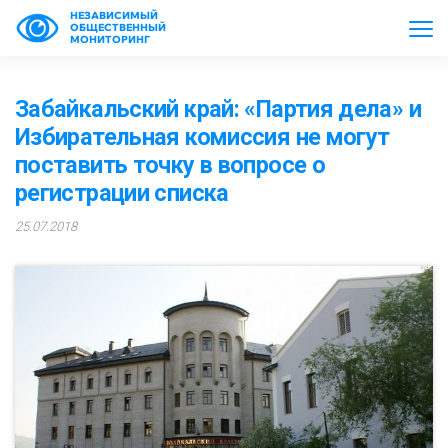
НЕЗАВИСИМЫЙ
ОБЩЕСТВЕННЫЙ
МОНИТОРИНГ
Забайкальский край: «Партия дела» и
Избирательная комиссия не могут
поставить точку в вопросе о
регистрации списка
25.07.2018