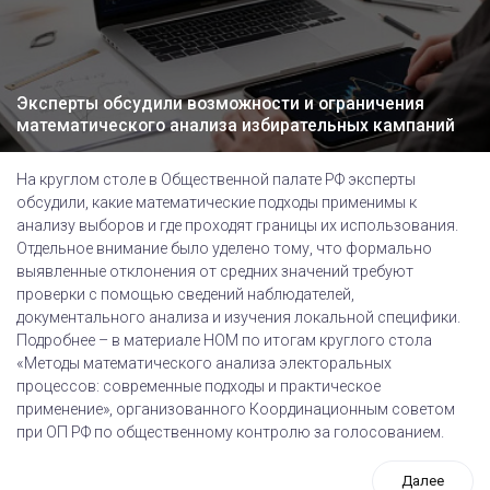
Эксперты обсудили возможности и ограничения
математического анализа избирательных кампаний
На круглом столе в Общественной палате РФ эксперты
обсудили, какие математические подходы применимы к
анализу выборов и где проходят границы их использования.
Отдельное внимание было уделено тому, что формально
выявленные отклонения от средних значений требуют
проверки с помощью сведений наблюдателей,
документального анализа и изучения локальной специфики.
Подробнее – в материале НОМ по итогам круглого стола
«Методы математического анализа электоральных
процессов: современные подходы и практическое
применение», организованного Координационным советом
при ОП РФ по общественному контролю за голосованием.
Далее