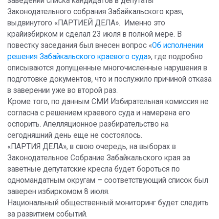
заведении списка кандидатов в депутаты
Законодательного собрания Забайкальского края,
выдвинутого «ПАРТИЕЙ ДЕЛА». Именно это
крайизбирком и сделал 23 июля в полной мере. В
повестку заседания был внесен вопрос «
Об исполнении
решения Забайкальского краевого суда
», где подробно
описываются допущенные многочисленные нарушения в
подготовке документов, что и послужило причиной отказа
в заверении уже во второй раз.
Кроме того, по данным СМИ Избирательная комиссия не
согласна с решением краевого суда и намерена его
оспорить. Апелляционное разбирательство на
сегодняшний день еще не состоялось.
«ПАРТИЯ ДЕЛА», в свою очередь, на выборах в
Законодательное Собрание Забайкальского края за
заветные депутатские кресла будет бороться по
одномандатным округам – соответствующий список был
заверен избиркомом 8 июля.
Национальный общественный мониторинг будет следить
за развитием событий.