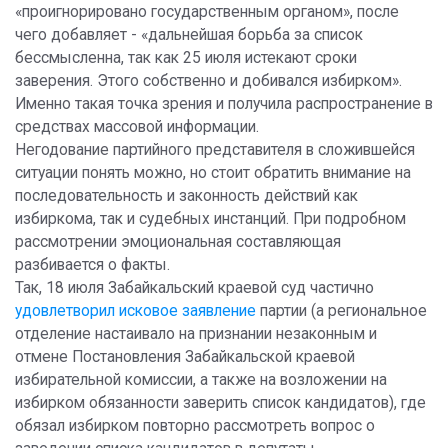
«проигнорировано государственным органом», после
чего добавляет - «дальнейшая борьба за список
бессмысленна, так как 25 июля истекают сроки
заверения. Этого собственно и добивался избирком».
Именно такая точка зрения и получила распространение в
средствах массовой информации.
Негодование партийного представителя в сложившейся
ситуации понять можно, но стоит обратить внимание на
последовательность и законность действий как
избиркома, так и судебных инстанций. При подробном
рассмотрении эмоциональная составляющая
разбивается о факты.
Так, 18 июля Забайкальский краевой суд частично
удовлетворил исковое заявление
партии (а региональное
отделение настаивало на признании незаконным и
отмене Постановления Забайкальской краевой
избирательной комиссии, а также на возложении на
избирком обязанности заверить список кандидатов), где
обязал избирком повторно рассмотреть вопрос о