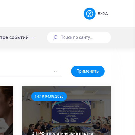
вход
тре событий
14:18 04.08.2026
ОП РФ и политические партии