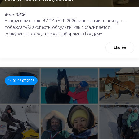
Фото: ЭИСИ
На круглом столе ЭИСИ «ЕДГ-2026: как партии планируют
побеждать?» эксперты обсудили, как складывается
конкурентная среда перед выборами в Госдуму....
Далее
14:01 02.07.2026