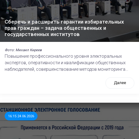
Сберечь и расширить гарантии избирательных
прав граждан – задача общественных и
государственных институтов
Фото: Михаил Киреев
Повышение профессионального уровня электоральных
экспертов, оперативности и квалификации общественных
наблюдателей, совершенствование методов мониторинга...
Далее
16:15 24.06.2026