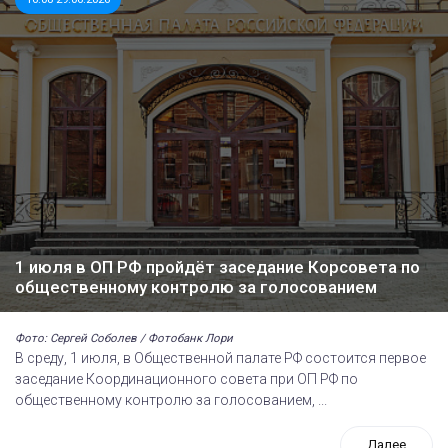
1 июля в ОП РФ пройдёт заседание Корсовета по
общественному контролю за голосованием
Фото: Сергей Соболев / Фотобанк Лори
В среду, 1 июля, в Общественной палате РФ состоится первое
заседание Координационного совета при ОП РФ по
общественному контролю за голосованием, ...
Далее