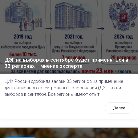
ДЭГ на выборах в сентябре будет применяться в
33 регионах – мнение эксперта
ЦИК России одобрила заявки 33 регионов на применение
дистанционного электронного голосования (ДЭГ) в дни
выборов в сентябре. Все регионы имеют опыт...
Далее