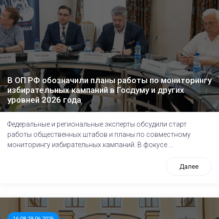
В ОП РФ обозначили планы работы по мониторингу
избирательных кампаний в Госдуму и других
уровней 2026 года
Федеральные и региональные эксперты обсудили старт
работы общественных штабов и планы по совместному
мониторингу избирательных кампаний. В фокусе ...
Далее
16:08 29.06.2026