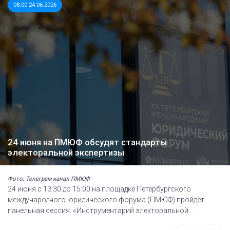
08:00 24.06.2026
24 июня на ПМЮФ обсудят стандарты
электоральной экспертизы
Фото: Телеграм-канал ПМЮФ
24 июня с 13:30 до 15:00 на площадке Петербургского
международного юридического форума (ПМЮФ) пройдёт
панельная сессия: «Инструментарий электоральной...