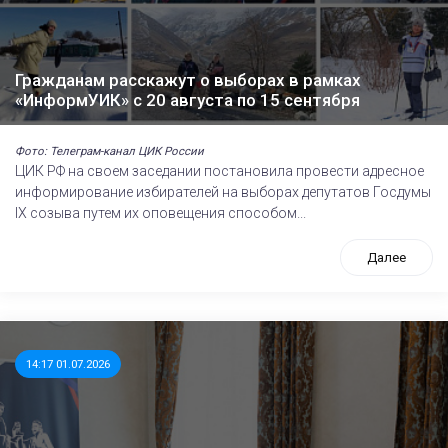
Гражданам расскажут о выборах в рамках
«ИнформУИК» с 20 августа по 15 сентября
Фото: Телеграм-канал ЦИК России
ЦИК РФ на своем заседании постановила провести адресное
информирование избирателей на выборах депутатов Госдумы
IХ созыва путем их оповещения способом...
Далее
14:17 01.07.2026