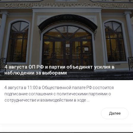
4 августа ОП РФ и партии объединят усилия в
наблюдении за выборами
4 августа в 11:00 в Общественной палате РФ состоится
подписание соглашения с политическими партиями о
сотрудничестве и взаимодействии в ходе ...
Далее