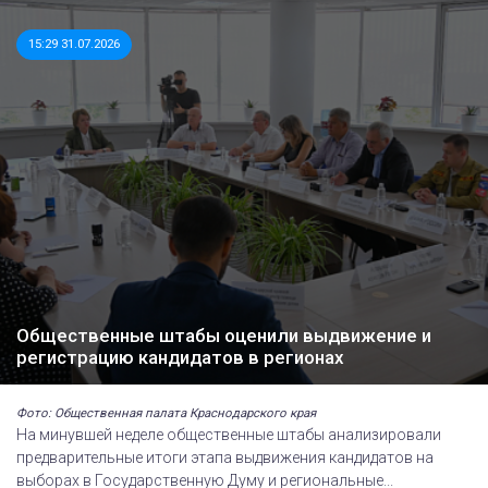
15:29 31.07.2026
Общественные штабы оценили выдвижение и
регистрацию кандидатов в регионах
Фото: Общественная палата Краснодарского края
На минувшей неделе общественные штабы анализировали
предварительные итоги этапа выдвижения кандидатов на
выборах в Государственную Думу и региональные...