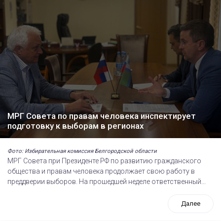
МРГ Совета по правам человека инспектирует
подготовку к выборам в регионах
Фото: Избирательная комиссия Белгородской области
МРГ Совета при Президенте РФ по развитию гражданского
общества и правам человека продолжает свою работу в
преддверии выборов. На прошедшей неделе ответственный...
Далее