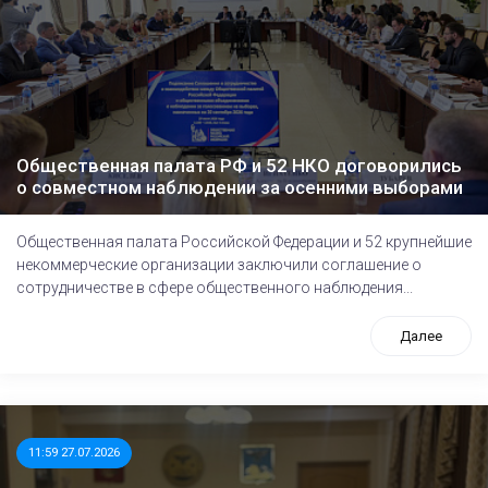
Общественная палата РФ и 52 НКО договорились
о совместном наблюдении за осенними выборами
Общественная палата Российской Федерации и 52 крупнейшие
некоммерческие организации заключили соглашение о
сотрудничестве в сфере общественного наблюдения...
Далее
11:59 27.07.2026