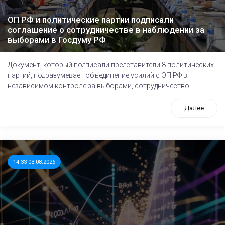
ОП РФ и политические партии подписали
соглашение о сотрудничестве в наблюдении за
выборами в Госдуму РФ
Документ, который подписали представители 8 политических
партий, подразумевает объединение усилий с ОП РФ в
независимом контроле за выборами, сотрудничество...
Далее
14:33 03.08.2026