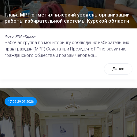
Глава МРГ отметил высокий уровень организации
работы избирательной системы Курской области
Фото: РИА «Курск»
Рабочая группа по мониторингу соблюдения избирательных
прав граждан (МРГ) Совета при Президенте РФ по развитию
гражданского общества и правам человека...
Далее
17:02 29.07.2026